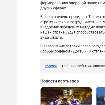
формированию здоровой нации помо
других сферах.
В свою очередь президент Токаев о
стратегического сотрудничества с 
внедрение передовых методик подг
нашей стране будут способствовать
вида спорта.
В завершение встречи глава госуда
борьбы орденом «Достык» II степени
«Arena»
— главные события, эксклю