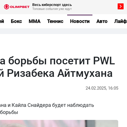
ей
Бокс
MMA
Теннис
Новости
Авто
Лайф
а борьбы посетит PWL
ой Ризабека Айтмухана
24.02.2025, 16:05
на и Кайла Снайдера будет наблюдать
 борьбы