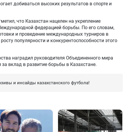
гает добиваться высоких результатов в спорте и
тметил, что Казахстан нацелен на укрепление
Международной федерацией борьбы. По его словам,
отовки и проведение международных турниров в
 росту популярности и конкурентоспособности этого
рства наградил руководителя Объединенного мира
 за вклад в развитие борьбы в Казахстане.
зивы и инсайды казахстанского футбола!