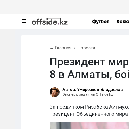
Футбол
Хокк
← Главная
Новости
Президент мир
8 в Алматы, б
Автор: Умербеков Владислав
Эксперт, редактор Offside.kz
За поединком Ризабека Айтмуха
президент Объединенного мира