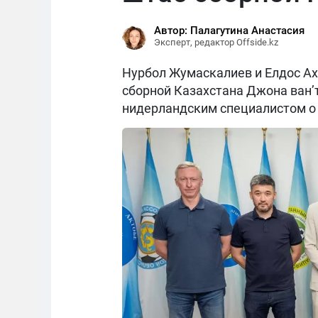
Автор: Палагутина Анастасия
Эксперт, редактор Offside.kz
Нурбол Жумаскалиев и Елдос Ах
сборной Казахстана Джона ван’
нидерландским специалистом о 