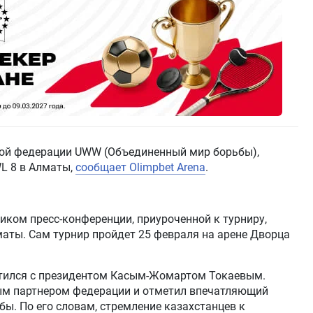
ной федерации UWW (Объединенный мир борьбы),
L 8 в Алматы,
сообщает Olimpbet Arena
.
иком пресс-конференции, приуроченной к турниру,
маты. Сам турнир пройдет 25 февраля на арене Дворца
етился с президентом Касым-Жомартом Токаевым.
ым партнером федерации и отметил впечатляющий
ы. По его словам, стремление казахстанцев к