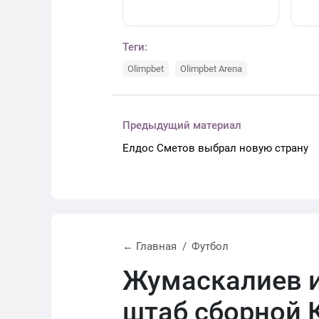
Теги:
Olimpbet
Olimpbet Arena
Предыдущий материал
Елдос Сметов выбрал новую страну
← Главная
Футбол
Жумаскалиев и
штаб сборной 