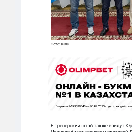
Фото: КФФ
В тренерский штаб также войдут Юр