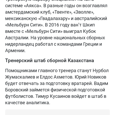
системе «Аякса». В разные годы он возглавлял
амстердамский клуб, «Твенте», «Зволле»,
мексиканскую «Гвадалахару» и австралийский
«Мельбурн Сити». В 2016 году ван’т Шкип
вместе с «Мельбурн Сити» выиграл Кубок
Австралии. На уровне национальных сборных
нидерландец работал с командами Греции и
Армении.
Тренерский штаб сборной Казахстана
Помощниками главного тренера станут Нурбол
Жумаскалиев и Елдос Ахметов. Юрий Новиков
будет отвечать за подготовку вратарей. Вадим
Боровский займется физической подготовкой
футболистов. Тимур Кусаинов войдет в штаб в
качестве аналитика.