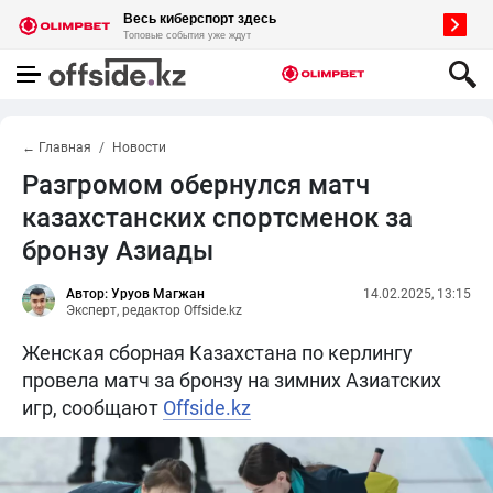
← Главная
Новости
Разгромом обернулся матч
казахстанских спортсменок за
бронзу Азиады
Автор: Уруов Магжан
14.02.2025, 13:15
Эксперт, редактор Offside.kz
Женская сборная Казахстана по керлингу
провела матч за бронзу на зимних Азиатских
игр, сообщают
Offside.kz