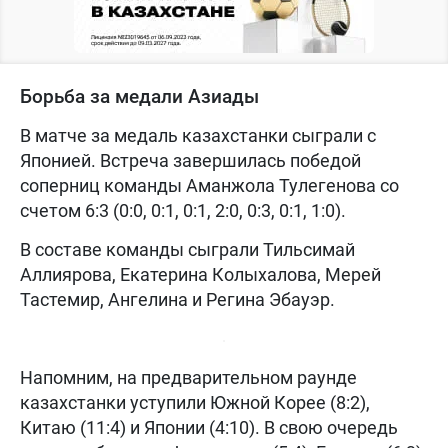
Борьба за медали Азиады
В матче за медаль казахстанки сыграли с
Японией. Встреча завершилась победой
соперниц команды Аманжола Тулегенова со
счетом 6:3 (0:0, 0:1, 0:1, 2:0, 0:3, 0:1, 1:0).
В составе команды сыграли Тильсимай
Аллиярова, Екатерина Колыхалова, Мерей
Тастемир, Ангелина и Регина Эбауэр.
Напомним, на предварительном раунде
казахстанки уступили Южной Корее (8:2),
Китаю (11:4) и Японии (4:10). В свою очередь