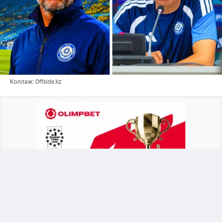
Коллаж: Offside.kz