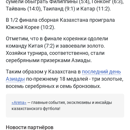
сумели обыграть Филиппины (5:4), Гонконг (6:3),
Тайвань (14:0), Таиланд (9:1) и Катар (11:2).
В 1/2 финала сборная Казахстана проиграла
Южной Корее (10:2).
Отметим, что в финале кореянки одолели
команду Китая (7:2) и завоевали золото.
Хозяйки турнира, соответственно, стали
серебряными призерками Азиады.
Таким образом у Казахстана в
последний день
Азиады
по-прежнему 18 медалей - три золотые,
восемь серебряных и семь бронзовых.
«Arena»
— главные события, эксклюзивы и инсайды
казахстанского футбола!