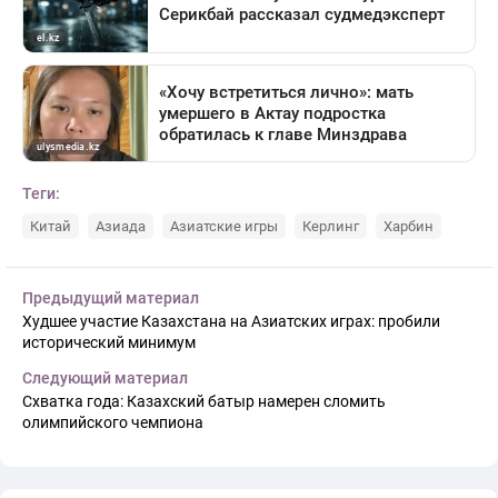
Теги:
Китай
Азиада
Азиатские игры
Керлинг
Харбин
Предыдущий материал
Худшее участие Казахстана на Азиатских играх: пробили
исторический минимум
Следующий материал
Схватка года: Казахский батыр намерен сломить
олимпийского чемпиона