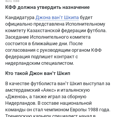
Фото: КФФ
КФФ должна утвердить назначение
Кандидатура
Джона ван’т Шкипа
будет
официально представлена Исполнительному
комитету Казахстанской федерации футбола.
Заседание Исполнительного комитета
состоится в ближайшие дни. После
согласования с руководящим органом КФФ
федерация подпишет контракт с
нидерландским специалистом.
Кто такой Джон ван’т Шкип
В качестве футболиста ван’т Шкип выступал за
амстердамский «Аякс» и итальянскую
«Дженоа», а также играл за сборную
Нидерландов. В составе национальной
команды он стал чемпионом Европы 1988 года.
Тренерскую карьеру специалист начал в