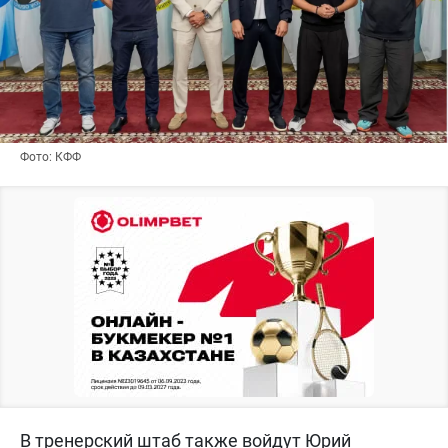
Фото: КФФ
В тренерский штаб также войдут Юрий