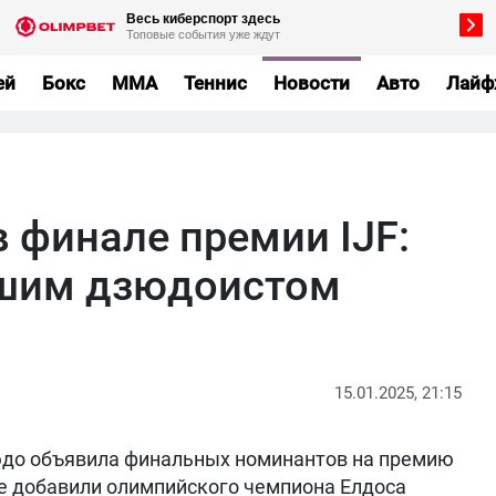
ей
Бокс
MMA
Теннис
Новости
Авто
Лайф
 финале премии IJF:
чшим дзюдоистом
15.01.2025, 21:15
до объявила финальных номинантов на премию
же добавили олимпийского чемпиона Елдоса