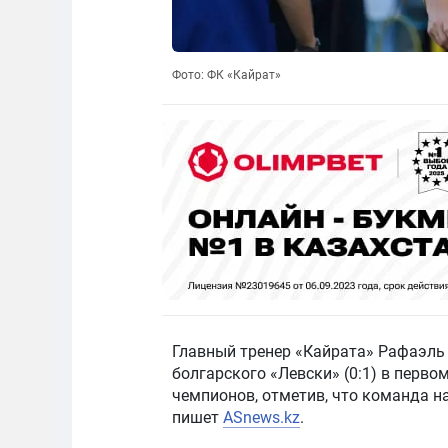
Фото: ФК «Кайрат»
Главный тренер «Кайрата» Рафаэль
болгарского «Левски» (0:1) в перв
чемпионов, отметив, что команда н
пишет
ASnews.kz
.