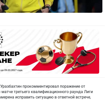
 Уразбахтин прокомментировал поражение от
ом матче третьего квалификационного раунда Лиги
амерена исправить ситуацию в ответной встрече,