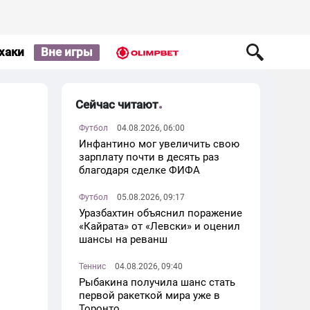
хаки
Вне игры
Сейчас читают
Футбол
04.08.2026, 06:00
Инфантино мог увеличить свою
зарплату почти в десять раз
благодаря сделке ФИФА
Футбол
05.08.2026, 09:17
Уразбахтин объяснил поражение
«Кайрата» от «Левски» и оценил
шансы на реванш
Теннис
04.08.2026, 09:40
Рыбакина получила шанс стать
первой ракеткой мира уже в
Торонто