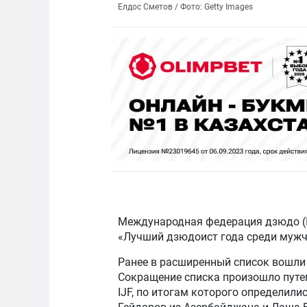
Елдос Сметов / Фото: Getty Images
Международная федерация дзюдо (I
«Лучший дзюдоист года среди мужчи
Ранее в расширенный список вошли
Сокращение списка произошло путе
IJF, по итогам которого определили