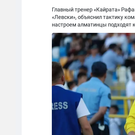
Главный тренер «Кайрата» Рафаэ
«Левски», объяснил тактику ком
настроем алматинцы подходят к