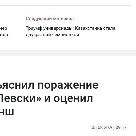
Следующий материал
нер
Триумф универсиады: Казахстанка стала
ондо
двукратной чемпионкой
ъяснил поражение
Левски» и оценил
анш
05.08.2026, 09:17