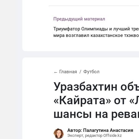
Предыдущий материал
Триумфатор Олимпиады и лучший тре
мира возглавил казахстанское тхэкв
← Главная
Футбол
Уразбахтин об
«Кайрата» от «
шансы на рев
Автор: Палагутина Анастасия
Эксперт, редактор Offside.kz