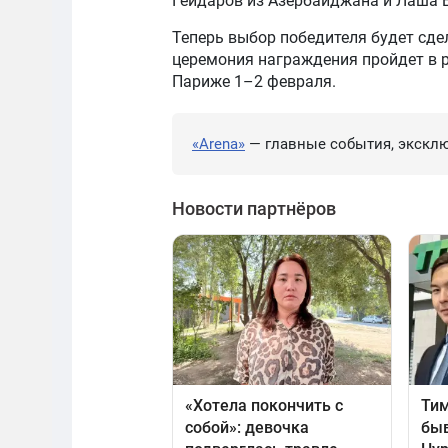
Гейдаров из Азербайджана и Лаша Б
Теперь выбор победителя будет сде
церемония награждения пройдет в р
Париже 1–2 февраля.
«Arena»
— главные события, эксклю