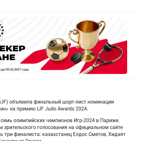
JF) объявила финальный шорт-лист номинации
н» на премию IJF Judo Awards 2024.
 семь олимпийских чемпионов Игр-2024 в Париже.
м зрительского голосования на официальном сайте
сь три финалиста: казахстанец Елдос Сметов, Хидаят