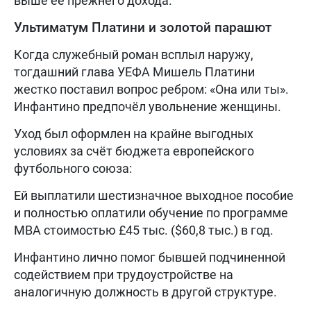
выше её прежнего дохода.
Ультиматум Платини и золотой парашют
Когда служебный роман всплыл наружу,
тогдашний глава УЕФА Мишель Платини
жестко поставил вопрос ребром: «Она или ты».
Инфантино предпочёл увольнение женщины.
Уход был оформлен на крайне выгодных
условиях за счёт бюджета европейского
футбольного союза:
Ей выплатили шестизначное выходное пособие
и полностью оплатили обучение по программе
MBA стоимостью £45 тыс. ($60,8 тыс.) в год.
Инфантино лично помог бывшей подчиненной
содействием при трудоустройстве на
аналогичную должность в другой структуре.