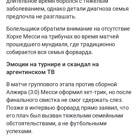
длительное время боролся с тяжелым
заболеванием, однако детали диагноза семья
предпочла не разглашать.
Болельщики обратили внимание на отсутствие
Хорхе Месси на трибунах во время матчей
прошедшего мундиаля, где традиционно
собирается вся семья форварда.
Эмоции на турнире и скандал на
аргентинском ТВ
В матче группового этапа против сборной
Алжира (3:0) Месси оформил хет-трик, но после
финального свистка не смог сдержать слез.
Позже в интервью форвард прямо заявил, что
его плач был вызван тяжелыми семейными
обстоятельствами, а не футбольными
успехами.