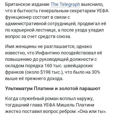
Британское издание
The Telegraph
выяснило,
что в бытность генеральным секретарем УЕФА
функционер состоит в связи с
административной сотрудницей, продвигал её
по карьерной лестнице, а после ухода уладил
вопрос за счет средств союза.
Имя женщины не разглашается, однако
известно, что Инфантино посодействовал её
повышению до руководящей должности с
окладом порядка 160 тыс. швейцарских
франков (около $198 тыс.), что было на 30%
выше её прежнего дохода.
Ультиматум Платини и золотой парашют
Когда служебный роман всплыл наружу,
тогдашний глава УЕФА Мишель Платини
жестко поставил вопрос ребром: «Она или ты».