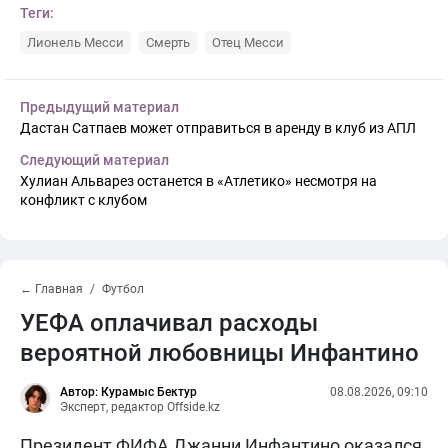
Теги:
Лионель Месси
Смерть
Отец Месси
Предыдущий материал
Дастан Сатпаев может отправиться в аренду в клуб из АПЛ
Следующий материал
Хулиан Альварез останется в «Атлетико» несмотря на
конфликт с клубом
← Главная
Футбол
УЕФА оплачивал расходы
вероятной любовницы Инфантино
Автор: Курамыс Бектур
08.08.2026, 09:10
Эксперт, редактор Offside.kz
Президент ФИФА Джанни Инфантино оказался