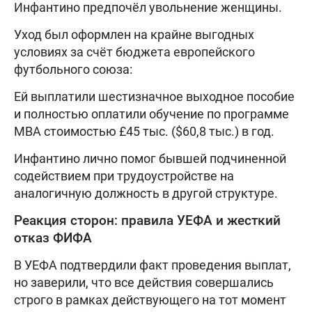
Инфантино предпочёл увольнение женщины.
Уход был оформлен на крайне выгодных
условиях за счёт бюджета европейского
футбольного союза:
Ей выплатили шестизначное выходное пособие
и полностью оплатили обучение по программе
MBA стоимостью £45 тыс. ($60,8 тыс.) в год.
Инфантино лично помог бывшей подчиненной
содействием при трудоустройстве на
аналогичную должность в другой структуре.
Реакция сторон: правила УЕФА и жесткий
отказ ФИФА
В УЕФА подтвердили факт проведения выплат,
но заверили, что все действия совершались
строго в рамках действующего на тот момент