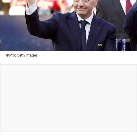
Фото: GettyImages