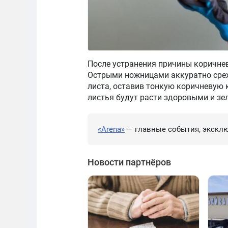
После устранения причины коричнев
Острыми ножницами аккуратно среж
листа, оставив тонкую коричневую 
листья будут расти здоровыми и зе
«Arena»
— главные события, эксклю