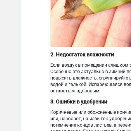
2. Недостаток влажности
Если воздух в помещении слишком с
Особенно это актуально в зимний п
повысить влажность, сгруппируйте р
водой и галькой. Испаряющаяся во
оставаться здоровым.
3. Ошибки в удобрении
Коричневые или обожжённые кончик
или, наоборот, на избыток удобрен
потемнение концов листьев, а пере