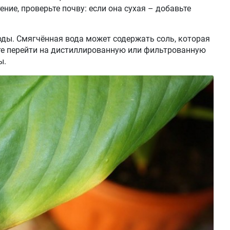
ение, проверьте почву: если она сухая – добавьте
ды. Смягчённая вода может содержать соль, которая
те перейти на дистиллированную или фильтрованную
ы.