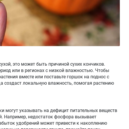
ухой, это может быть причиной сухих кончиков.
ериод или в регионах с низкой влажностью. Чтобы
астения вместе или поставьте горшок на поднос с
да создаст локальную влажность, помогая растению
и могут указывать на дефицит питательных веществ
ий. Например, недостаток фосфора вызывает
избыток удобрений может привести к накоплению