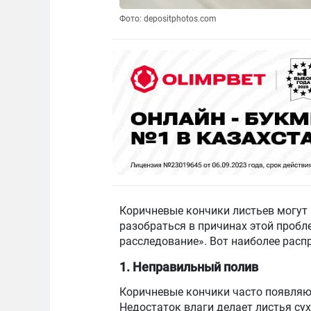
Фото: depositphotos.com
Коричневые кончики листьев могут
разобраться в причинах этой пробл
расследование». Вот наиболее расп
1. Неправильный полив
Коричневые кончики часто появляют
Недостаток влаги делает листья су