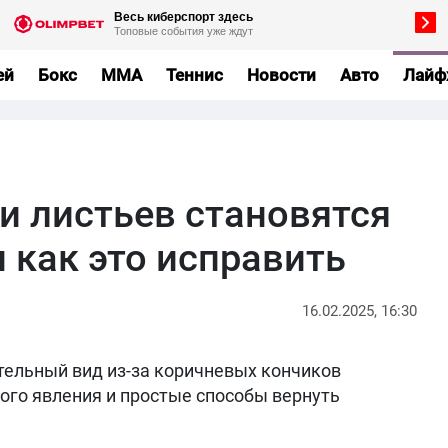
ей
Бокс
MMA
Теннис
Новости
Авто
Лайф
и листьев становятся
 как это исправить
16.02.2025, 16:30
тельный вид из-за коричневых кончиков
ого явления и простые способы вернуть