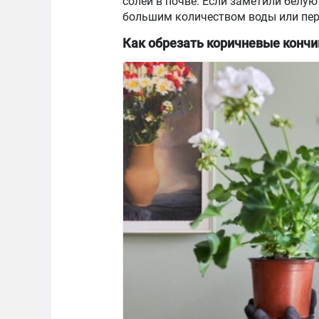
солей в почве. Если заметили белую
большим количеством воды или пере
Как обрезать коричневые кончи