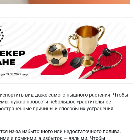
 испортить вид даже самого пышного растения. Чтобы
емы, нужно провести небольшое «растительное
ространённые причины и способы их устранения.
ся из-за избыточного или недостаточного полива.
хими и ломкими, а избыток – вялыми. Чтобы