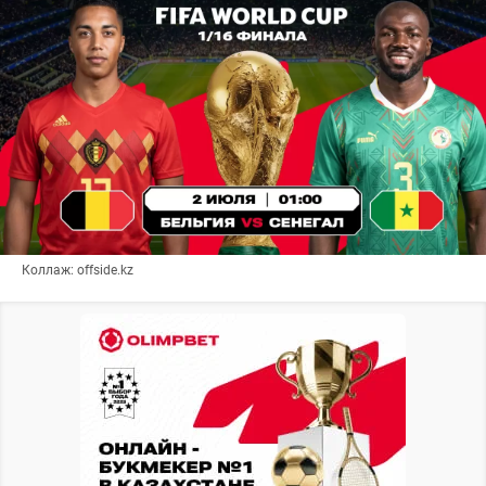
Коллаж: offside.kz