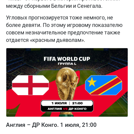
между сборными Бельгии и Сенегала.
Угловых прогнозируется тоже немного, не
более девяти. По этому игровому показателю
совсем незначительное предпочтение также
отдается «красным дьяволам».
Англия – ДР Конго. 1 июля, 21:00