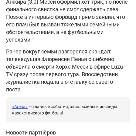
Алжира (3:0) Месси оформил хет-трик, но после
финального свистка не смог сдержать слез.
Позже в интервью форвард прямо заявил, что
его плач был вызван тяжелыми семейными
обстоятельствами, а не футбольными
успехами.
Ранее вокруг семьи разгорелся скандал:
телеведущая Флоренсия Пенья ошибочно
объявила о смерти Хорхе Месси в эфире Luzu
TV сразу после первого тура. Впоследствии
журналистка подала в отставку со своего
поста.
«Arena»
— главные события, эксклюзивы и инсайды
казахстанского футбола!