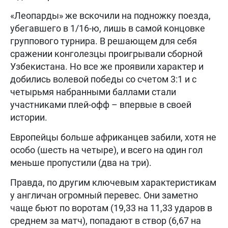
«Леопарды» же вскочили на подножку поезда,
убегавшего в 1/16-ю, лишь в самой концовке
группового турнира. В решающем для себя
сражении конголезцы проигрывали сборной
Узбекистана. Но все же проявили характер и
добились волевой победы со счетом 3:1 и с
четырьмя набранными баллами стали
участниками плей-офф – впервые в своей
истории.
Европейцы больше африканцев забили, хотя не
особо (шесть на четыре), и всего на один гол
меньше пропустили (два на три).
Правда, по другим ключевым характеристикам
у англичан огромный перевес. Они заметно
чаще бьют по воротам (19,33 на 11,33 ударов в
среднем за матч), попадают в створ (6,67 на