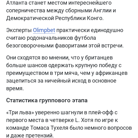
Атланта станет местом интереснейшего
соперничества между сборными Англии и
Демократической Республики Конго.
Эксперты
Olimpbet
практически единодушно
считаю родоначальников футбола
безоговорочными фаворитами этой встречи.
Они сходятся во мнении, что у британцев
больше шансов одержать крупную победу с
преимуществом в три мяча, чем у африканцев
зацепиться за ничейный исход в основное
время.
Статистика группового этапа
«Три льва» уверенно шагнули в плей-офф с
первого места в четверке L. Хотя по игре к
команде Томаса Тухеля было немного вопросов
и даже претензий.