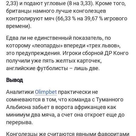
2,33) и подают угловые (8 на 3,33). Кроме того,
британцы намного лучше конголезцев
контролируют мяч (66,33 % на 39,67 % игрового
времени).
Едва ли не единственный показатель, по
которому «леопарды» впереди «трех львов»,
это предупреждения. Игроки сборной ДР Конго
получили уже пять желтых карточек,
английские футболисты – лишь две.
Вывод
Аналитики
Olimpbet
практически не
сомневаются в том, что команда с Туманного
Альбиона забьет в ворота африканцев как
минимум два мяча, а счет она откроет еще до
перерыва.
Конголезцы же считаются явными фаворитами