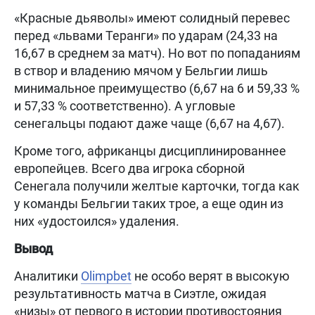
«Красные дьяволы» имеют солидный перевес
перед «львами Теранги» по ударам (24,33 на
16,67 в среднем за матч). Но вот по попаданиям
в створ и владению мячом у Бельгии лишь
минимальное преимущество (6,67 на 6 и 59,33 %
и 57,33 % соответственно). А угловые
сенегальцы подают даже чаще (6,67 на 4,67).
Кроме того, африканцы дисциплинированнее
европейцев. Всего два игрока сборной
Сенегала получили желтые карточки, тогда как
у команды Бельгии таких трое, а еще один из
них «удостоился» удаления.
Вывод
Аналитики
Olimpbet
не особо верят в высокую
результативность матча в Сиэтле, ожидая
«низы» от первого в истории противостояния