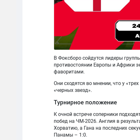
В Фоксборо сойдутся лидеры группы
противостоянии Европы и Африки 
фаворитами.
Они сходятся во мнении, что у «трех
«черных звезд».
Турнирное положение
К очной встрече соперники подходя
побед на ЧМ-2026. Англия в резуль
Хорватию, а Гана на последних сек
Панамы – 1:0.