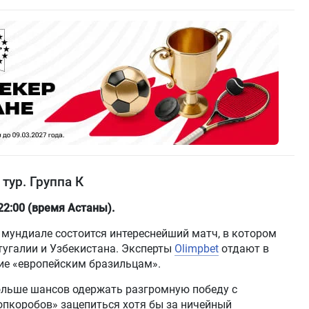
тур. Группа К
22:00 (время Астаны).
мундиале состоится интереснейший матч, в котором
тугалии и Узбекистана. Эксперты
Olimpbet
отдают в
ие «европейским бразильцам».
больше шансов одержать разгромную победу с
лопкоробов» зацепиться хотя бы за ничейный