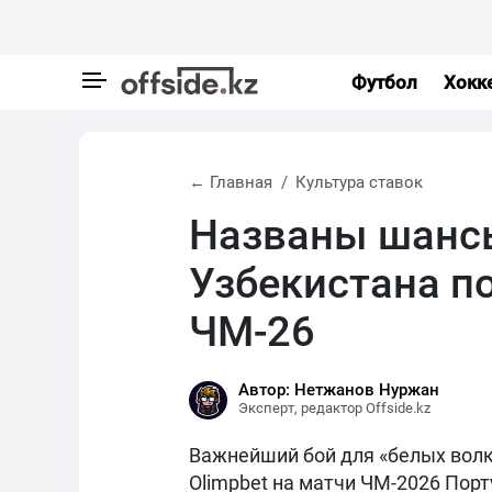
Футбол
Хокк
← Главная
Культура ставок
Названы шанс
Узбекистана п
ЧМ-26
Автор: Нетжанов Нуржан
Эксперт, редактор Offside.kz
Важнейший бой для «белых волко
Olimpbet на матчи ЧМ-2026 Порт