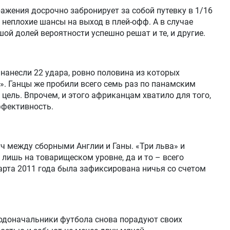
ажения досрочно забронирует за собой путевку в 1/16
 неплохие шансы на выход в плей-офф. А в случае
шой долей вероятности успешно решат и те, и другие.
 нанесли 22 удара, ровно половина из которых
. Ганцы же пробили всего семь раз по панамским
цель. Впрочем, и этого африканцам хватило для того,
ффективность.
ч между сборными Англии и Ганы. «Три льва» и
 лишь на товарищеском уровне, да и то – всего
марта 2011 года была зафиксирована ничья со счетом
одоначальники футбола снова порадуют своих