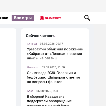
хаки
Вне игры
Сейчас читают
Футбол
05.08.2026, 09:17
Уразбахтин объяснил поражение
«Кайрата» от «Левски» и оценил
шансы на реванш
Новости
05.08.2026, 11:50
Олимпиада-2030, Головкин и
бешбармак: Шайдоров ответил
на вопросы фанатов
Бокс
06.08.2026, 15:31
В сборной Казахстана
поддержали возвращение
россиян в мировой бокс