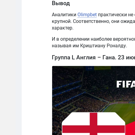
Вывод
Аналитики
Olimpbet
практически не 
крупной. Соответственно, они ожида
характер.
И в определении наиболее вероятно
называя им Криштиану Роналду.
Группа L Англия – Гана. 23 июн