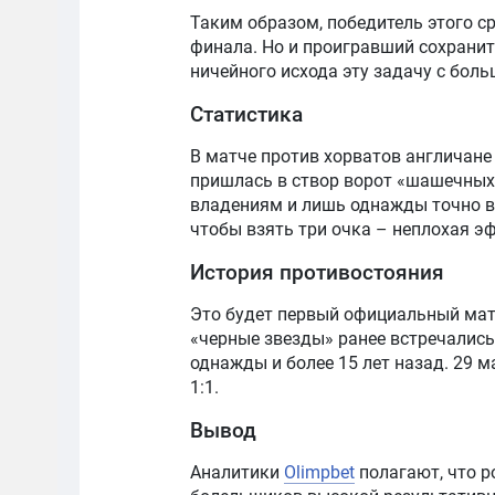
Таким образом, победитель этого ср
финала. Но и проигравший сохранит
ничейного исхода эту задачу с боль
Статистика
В матче против хорватов англичане
пришлась в створ ворот «шашечных»
владениям и лишь однажды точно в 
чтобы взять три очка – неплохая э
История противостояния
Это будет первый официальный мат
«черные звезды» ранее встречались
однажды и более 15 лет назад. 29 
1:1.
Вывод
Аналитики
Olimpbet
полагают, что р