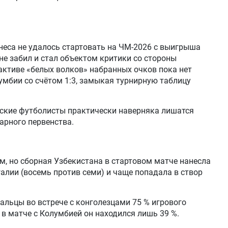
неса не удалось стартовать на ЧМ-2026 с выигрыша
о не забил и стал объектом критики со стороны
активе «белых волков» набранных очков пока нет
умбии со счётом 1:3, замыкая турнирную таблицу
кские футболисты практически наверняка лишатся
арного первенства.
, но сборная Узбекистана в стартовом матче нанесла
алии (восемь против семи) и чаще попадала в створ
альцы во встрече с конголезцами 75 % игрового
 в матче с Колумбией он находился лишь 39 %.