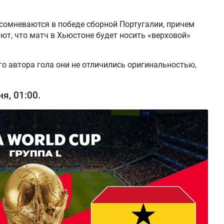
сомневаются в победе сборной Португалии, причем
ют, что матч в Хьюстоне будет носить «верховой»
го автора гола они не отличились оригинальностью,
я, 01:00.