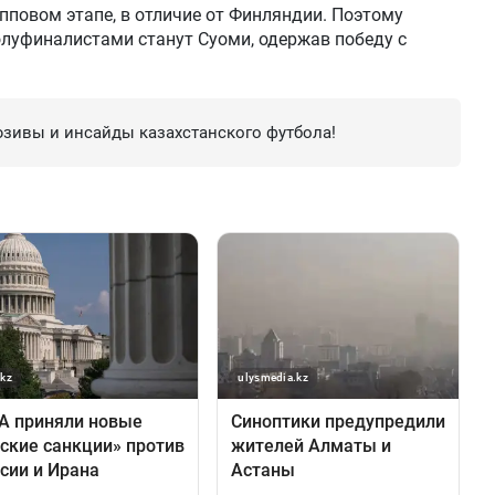
пповом этапе, в отличие от Финляндии. Поэтому
луфиналистами станут Суоми, одержав победу с
зивы и инсайды казахстанского футбола!