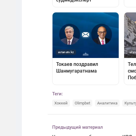
Теги:
Хоккей
Olimpbet
Аналитика
Культ
Предыдущий материал