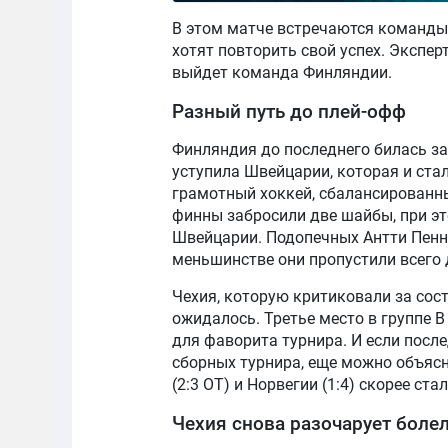
В этом матче встречаются команды
хотят повторить свой успех. Экспе
выйдет команда Финляндии.
Разный путь до плей-офф
Финляндия до последнего билась за
уступила Швейцарии, которая и ста
грамотный хоккей, сбалансированны
финны забросили две шайбы, при эт
Швейцарии. Подопечных Антти Пенн
меньшинстве они пропустили всего 
Чехия, которую критиковали за сост
ожидалось. Третье место в группе В 
для фаворита турнира. И если после
сборных турнира, еще можно объясн
(2:3 ОТ) и Норвегии (1:4) скорее ст
Чехия снова разочарует боле