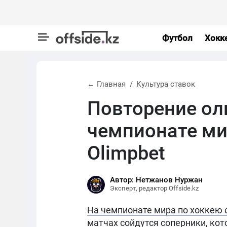
Футбол
Хокк
← Главная
Культура ставок
Повторение ол
чемпионате ми
Olimpbet
Автор: Нетжанов Нуржан
Эксперт, редактор Offside.kz
На чемпионате мира по хоккею 
матчах сойдутся соперники, кот