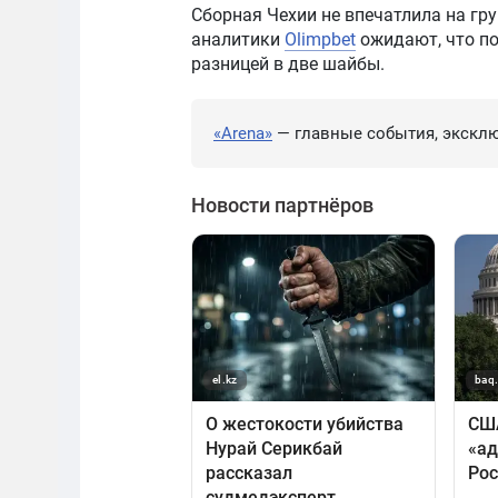
Сборная Чехии не впечатлила на гру
аналитики
Olimpbet
ожидают, что по
разницей в две шайбы.
«Arena»
— главные события, эксклю