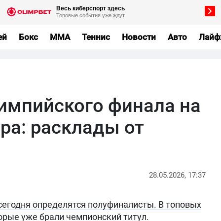
ей
Бокс
MMA
Теннис
Новости
Авто
Лайф
импийского финала на
ра: расклады от
28.05.2026, 17:37
сегодня определятся полуфиналисты. В топовых
орые уже брали чемпионский титул.