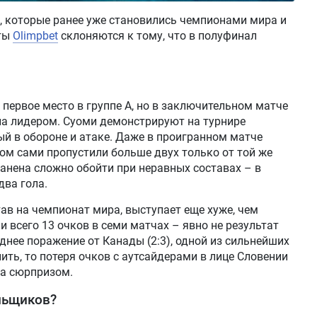
, которые ранее уже становились чемпионами мира и
рты
Olimpbet
склоняются к тому, что в полуфинал
 первое место в группе А, но в заключительном матче
ла лидером. Суоми демонстрируют на турнире
й в обороне и атаке. Даже в проигранном матче
ом сами пропустили больше двух только от той же
анена сложно обойти при неравных составах – в
два гола.
ав на чемпионат мира, выступает еще хуже, чем
и всего 13 очков в семи матчах – явно не результат
днее поражение от Канады (2:3), одной из сильнейших
ить, то потеря очков с аутсайдерами в лице Словении
ала сюрпризом.
льщиков?