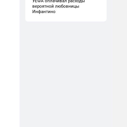
УЕФА оплачивал расходы
вероятной любовницы
Инфантино