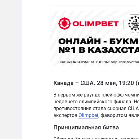
Канада – США. 28 мая, 19:20 
В первом же раунде плей-офф чемп
недавнего олимпийского финала. Но
противостояния стала сборная США,
экспертов
Olimpbet
, фаворитом явл
Принципиальная битва