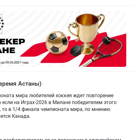
(время Астаны)
ионата мира любителей хоккея ждет повторение
 если на Играх-2026 в Милане победителем этого
 то в 1/4 финала чемпионата мира, по мнению
яется Канада.