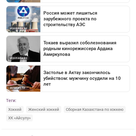
Теги:
Хоккей
Женский хоккей
Сборная Казахстана по хоккею
ХК «Айсулу»