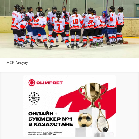
ЖХК Айсулу