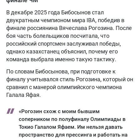
финале ЧМ
В декабре 2025 года Бибосынов стал
двукратным чемпионом мира IBA, победив в
финале россиянина Вячеслава Рогозина. После
боя часть болельщиков посчитала, что
российский спортсмен заслуживал победы,
однако казахстанец объяснил, почему его
команда выбрала именно такую тактику.
По словам Бибосынова, при подготовке к
финалу учитывался стиль Рогозина, который он
сравнил с манерой олимпийского чемпиона
Галала Яфая.
«Рогозин схож с моим бывшим
соперником по полуфиналу Олимпиады в
Токио Галалом Яфаем. Им нельзя давать
пространство для прессинга и работать на