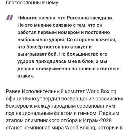
благосклонны к нему.
«Многие писали, что Рогозина засудили.
Но это мнение связано с тем, что он
работал первым номером и постоянно
выбрасывал удары. Со стороны кажется,
что боксёр постоянно атакует и
выигрывает бой. Но большинство его
ударов приходилось мне в блок, а мы
делали ставку именно на точные ответные
атаки».
Ранее Исполнительный комитет World Boxing
официально утвердил возвращение российских
боксёров к международным соревнованиям
под национальным флагом и гимном. Первым
этапом олимпийского отбора к Играм-2028
станет чемпионат мира World Boxing, который в