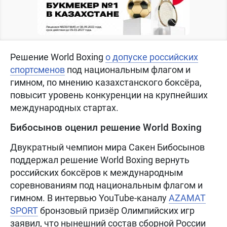
Решение World Boxing
о допуске российских
спортсменов
под национальным флагом и
гимном, по мнению казахстанского боксёра,
повысит уровень конкуренции на крупнейших
международных стартах.
Бибосынов оценил решение World Boxing
Двукратный чемпион мира Сакен Бибосынов
поддержал решение World Boxing вернуть
российских боксёров к международным
соревнованиям под национальным флагом и
гимном. В интервью YouTube-каналу
AZAMAT
SPORT
бронзовый призёр Олимпийских игр
заявил, что нынешний состав сборной России