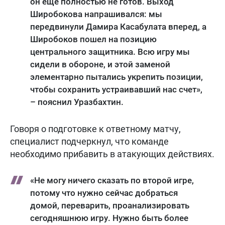
он еще полностью не готов. Выход
Широбокова напрашивался: мы
передвинули Дамира Касабулата вперед, а
Широбоков пошел на позицию
центрального защитника. Всю игру мы
сидели в обороне, и этой заменой
элементарно пытались укрепить позиции,
чтобы сохранить устраивавший нас счет»,
– пояснил Уразбахтин.
Говоря о подготовке к ответному матчу,
специалист подчеркнул, что команде
необходимо прибавить в атакующих действиях.
«Не могу ничего сказать по второй игре,
потому что нужно сейчас добраться
домой, переварить, проанализировать
сегодняшнюю игру. Нужно быть более