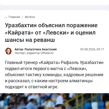
← Главная
Футбол
Уразбахтин объяснил поражение
«Кайрата» от «Левски» и оценил
шансы на реванш
Автор: Палагутина Анастасия
05.08.2026, 09:17
Эксперт, редактор Offside.kz
Главный тренер «Кайрата» Рафаэль Уразбахтин
подвел итоги первого матча с «Левски»,
объяснил тактику команды, кадровые решения
и рассказал, с каким настроем алматинцы
подходят к ответной игре.