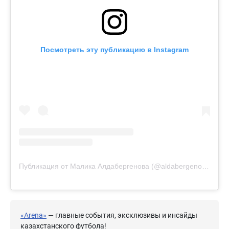
Посмотреть эту публикацию в Instagram
Публикация от Малика Алдабергенова (@aldabergenova.98)
«Arena»
— главные события, эксклюзивы и инсайды
казахстанского футбола!