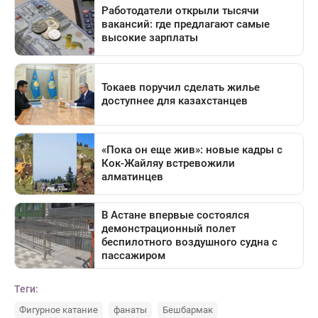
Теги:
Фигурное катание
фанаты
Бешбармак