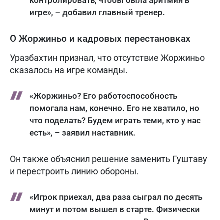
контролировать, чтобы была аритмия в
игре», – добавил главный тренер.
О Жоржиньо и кадровых перестановках
Уразбахтин признал, что отсутствие Жоржиньо
сказалось на игре команды.
«Жоржиньо? Его работоспособность
помогала нам, конечно. Его не хватило, но
что поделать? Будем играть теми, кто у нас
есть», – заявил наставник.
Он также объяснил решение заменить Гуштаву
и перестроить линию обороны.
«Игрок приехал, два раза сыграл по десять
минут и потом вышел в старте. Физически