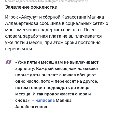
Малика Алдабергенова/Фото: instagram.com/aldabergenova.98
Заявление хоккеистки
Игрок «Айсулу» и сборной Казахстана Малика
Алдабергенова сообщила в социальных сетях о
многомесячных задержках выплат. По ее
словам, заработная плата не выплачивается
уже пятый месяц, при этом сроки постоянно
переносятся.
«Уже пятый месяц нам не выплачивают
зарплату. Каждый месяц нам называют
новые даты выплат: сначала обещают
одно число, потом переносят на другое,
потом говорят подождать до конца
месяца. И так продолжается снова и
снова», –
написала
Малика
Алдабергенова.