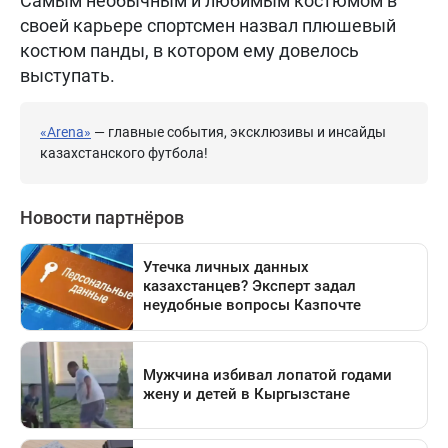
Самым необычным и любимым костюмом в
своей карьере спортсмен назвал плюшевый
костюм панды, в котором ему довелось
выступать.
«Arena»
— главные события, эксклюзивы и инсайды
казахстанского футбола!