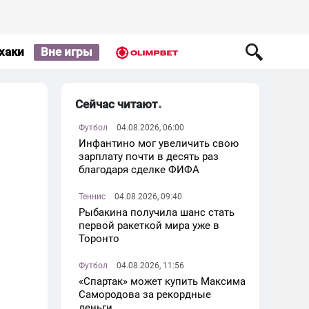
хаки
Вне игры
Сейчас читают
Футбол
04.08.2026, 06:00
Инфантино мог увеличить свою
зарплату почти в десять раз
благодаря сделке ФИФА
Теннис
04.08.2026, 09:40
Рыбакина получила шанс стать
первой ракеткой мира уже в
Торонто
Футбол
04.08.2026, 11:56
«Спартак» может купить Максима
Самородова за рекордные
деньги