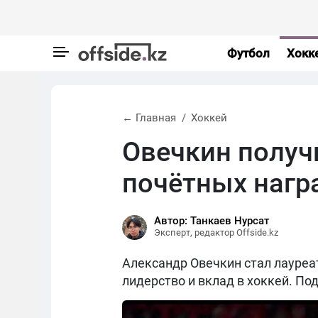
Футбол
Хокк
← Главная
Хоккей
Овечкин получ
почётных нагр
Автор: Танкаев Нурсат
Эксперт, редактор Offside.kz
Александр Овечкин стал лауре
лидерство и вклад в хоккей. По