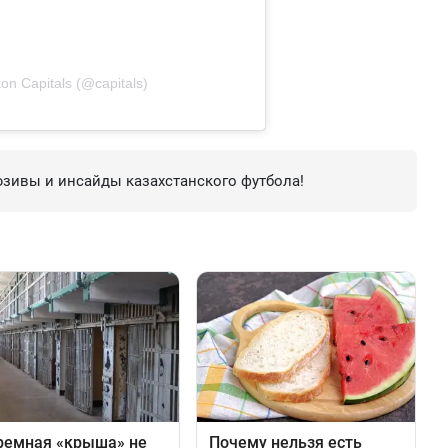
n Capitals (@capitals)
зивы и инсайды казахстанского футбола!