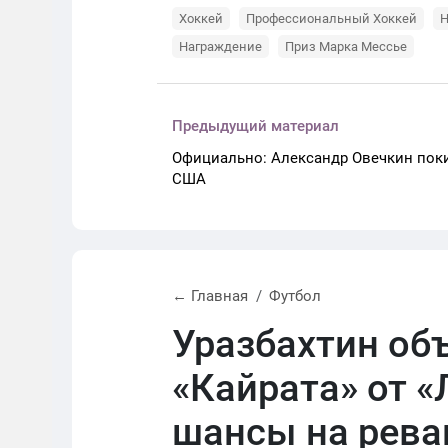
Хоккей
Профессиональный Хоккей
Награждение
Приз Марка Мессье
Предыдущий материал
Официально: Александр Овечкин пок
США
← Главная
Футбол
Уразбахтин об
«Кайрата» от «
шансы на рев