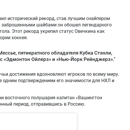
вил исторический рекорд, став лучшим снайпером
7 заброшенными шайбами он обошел легендарного
 гола. Этот рекорд укрепил статус Овечкина как
ории хоккея.
Мессье, пятикратного обладателя Кубка Стэнли,
с «Эдмонтон Ойлерз» и «Нью-Йорк Рейнджерз»."
 чьи достижения вдохновляют игроков по всему миру.
ще одним подтверждением его значимости для НХЛ и
ни восточного полушария капитан «Вашингтон
нный период, отправившись в Россию.