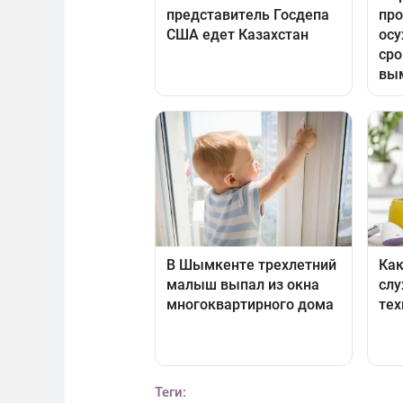
Теги: