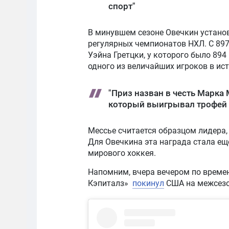
спорт"
В минувшем сезоне Овечкин устано
регулярных чемпионатов НХЛ. С 89
Уэйна Гретцки, у которого было 894
одного из величайших игроков в ист
"Приз назван в честь Марка 
который выигрывал трофей 
Мессье считается образцом лидера,
Для Овечкина эта награда стала е
мирового хоккея.
Напомним, вчера вечером по време
Кэпиталз»
покинул
США на межсезо