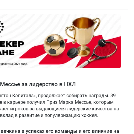
Мессье за лидерство в НХЛ
гтон Кэпиталз», продолжает собирать награды. 39-
е в карьере получил Приз Марка Мессье, которым
чает игроков за выдающиеся лидерские качества на
а вклад в развитие и популяризацию хоккея.
вечкина в успехах его команды и его влияние на