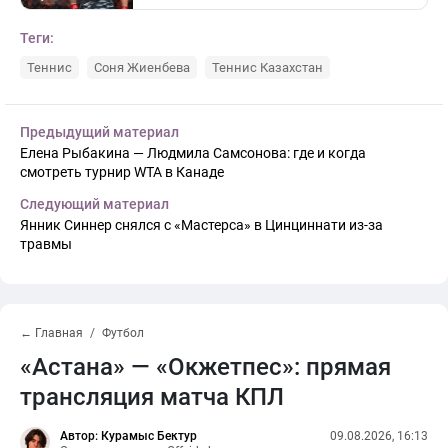
Теги:
Теннис
Соня Жиенбева
Теннис Казахстан
Предыдущий материал
Елена Рыбакина — Людмила Самсонова: где и когда
смотреть турнир WTA в Канаде
Следующий материал
Янник Синнер снялся с «Мастерса» в Цинциннати из-за
травмы
← Главная
Футбол
«Астана» — «Окжетпес»: прямая
трансляция матча КПЛ
Автор: Курамыс Бектур
09.08.2026, 16:13