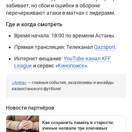
забивает, но сбои и ошибки в обороне
перечеркивают атаки в матчах с лидерами.
Где и когда смотреть
Время начала: 18:00 по времени Астаны.
Прямая трансляция: Телеканал
Qazsport
.
Интернет-вещание:
YouTube-канал KFF
League
и сервис «
Кинопоиск
».
«Arena»
— главные события, эксклюзивы и инсайды
казахстанского футбола!