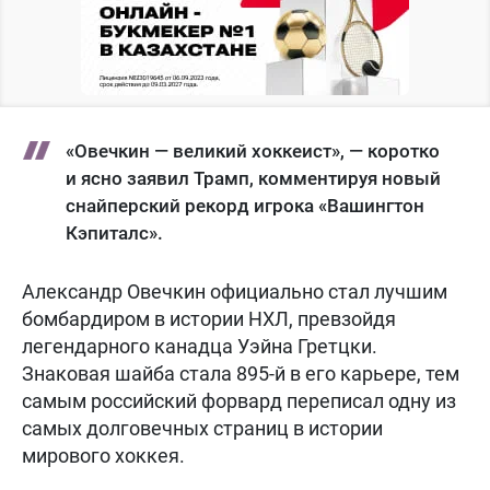
«Овечкин — великий хоккеист», — коротко
и ясно заявил Трамп, комментируя новый
снайперский рекорд игрока «Вашингтон
Кэпиталс».
Александр Овечкин официально стал лучшим
бомбардиром в истории НХЛ, превзойдя
легендарного канадца Уэйна Гретцки.
Знаковая шайба стала 895-й в его карьере, тем
самым российский форвард переписал одну из
самых долговечных страниц в истории
мирового хоккея.