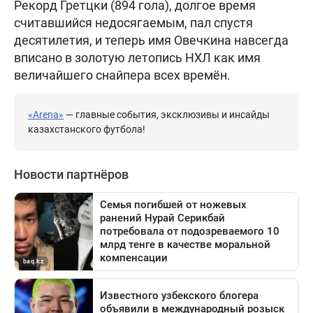
Рекорд Гретцки (894 гола), долгое время
считавшийся недосягаемым, пал спустя
десятилетия, и теперь имя Овечкина навсегда
вписано в золотую летопись НХЛ как имя
величайшего снайпера всех времён.
«Arena»
— главные события, эксклюзивы и инсайды
казахстанского футбола!