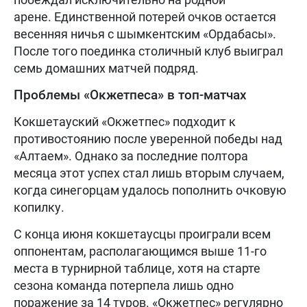
арене. Единственной потерей очков остается
весенняя ничья с шымкентским «Ордабасы».
После того поединка столичный клуб выиграл
семь домашних матчей подряд.
Проблемы «Окжетпеса» в топ-матчах
Кокшетауский «Окжетпес» подходит к
противостоянию после уверенной победы над
«Алтаем». Однако за последние полтора
месяца этот успех стал лишь вторым случаем,
когда синегорцам удалось пополнить очковую
копилку.
С конца июня кокшетаусцы проиграли всем
оппонентам, располагающимся выше 11-го
места в турнирной таблице, хотя на старте
сезона команда потерпела лишь одно
поражение за 14 туров. «Окжетпес» регулярно