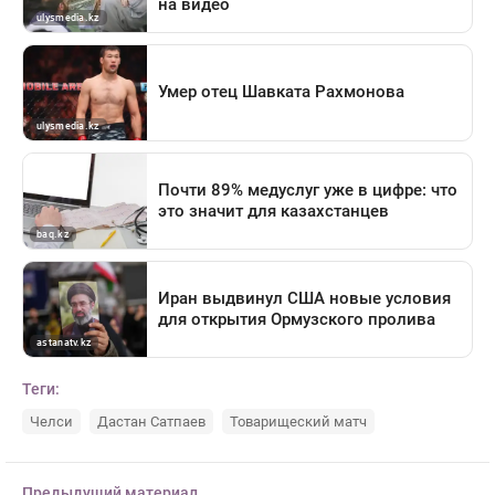
Теги:
Челси
Дастан Сатпаев
Товарищеский матч
Предыдущий материал