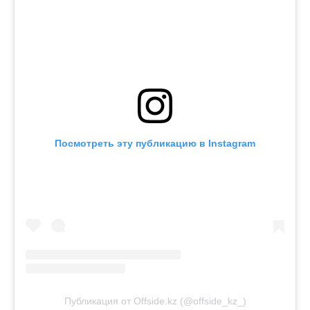
Посмотреть эту публикацию в Instagram
Публикация от Offside.kz (@offside_kz_)