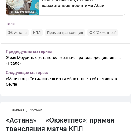
Теги:
ФК Астана
КПЛ
Прямая трансляция
ФК "Окжетпес"
Предыдущий материал
Жозе Моуринью установил жесткие правила дисциплины в
«Реале»
Следующий материал
«Манчестер Сити» совершил камбэк против «Атлетико» в
Сеуле
← Главная
Футбол
«Астана» — «Окжетпес»: прямая
трансляция матча КПЛ