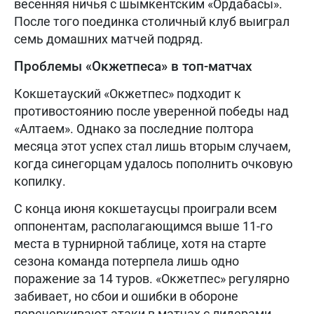
весенняя ничья с шымкентским «Ордабасы».
После того поединка столичный клуб выиграл
семь домашних матчей подряд.
Проблемы «Окжетпеса» в топ-матчах
Кокшетауский «Окжетпес» подходит к
противостоянию после уверенной победы над
«Алтаем». Однако за последние полтора
месяца этот успех стал лишь вторым случаем,
когда синегорцам удалось пополнить очковую
копилку.
С конца июня кокшетаусцы проиграли всем
оппонентам, располагающимся выше 11-го
места в турнирной таблице, хотя на старте
сезона команда потерпела лишь одно
поражение за 14 туров. «Окжетпес» регулярно
забивает, но сбои и ошибки в обороне
перечеркивают атаки в матчах с лидерами.