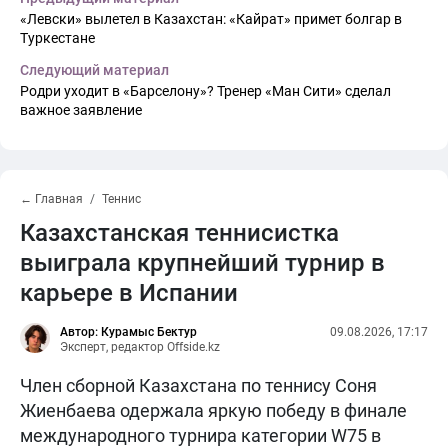
«Левски» вылетел в Казахстан: «Кайрат» примет болгар в
Туркестане
Следующий материал
Родри уходит в «Барселону»? Тренер «Ман Сити» сделал
важное заявление
← Главная
Теннис
Казахстанская теннисистка
выиграла крупнейший турнир в
карьере в Испании
Автор: Курамыс Бектур
09.08.2026, 17:17
Эксперт, редактор Offside.kz
Член сборной Казахстана по теннису Соня
Жиенбаева одержала яркую победу в финале
международного турнира категории W75 в