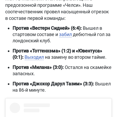
предсезонной программе «Челси». Наш
соотечественник провел насыщенный отрезок
в составе первой команды:
Против «Вестерн Сидней» (6:4):
Вышел в
стартовом составе и
забил
дебютный гол за
лондонский клуб.
Против «Тоттенхэма» (1:2) и «Ювентуса»
(0:1):
Выходил
на замену во втором тайме.
Против «Милана» (3:0):
Остался на скамейке
запасных.
Против «Джохор Дарул Тазим» (3:3):
Вышел
на 86-й минуте.