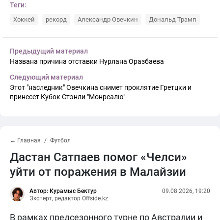
Теги:
Хоккей
рекорд
Александр Овечкин
Дональд Трамп
Предыдущий материал
Названа причина отставки Нурлана Оразбаева
Следующий материал
Этот "наследник" Овечкина снимет проклятие Гретцки и
принесет Кубок Стэнли "Монреалю"
← Главная
Футбол
Дастан Сатпаев помог «Челси»
уйти от поражения в Малайзии
Автор: Курамыс Бектур
09.08.2026, 19:20
Эксперт, редактор Offside.kz
В рамках предсезонного турне по Австралии и