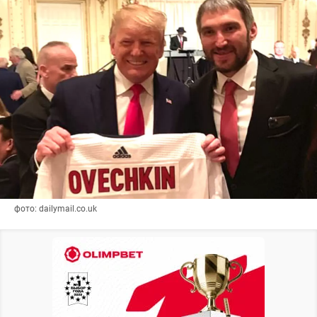
фото: dailymail.co.uk