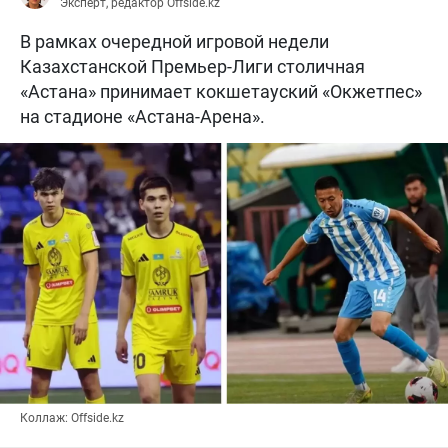
Эксперт, редактор Offside.kz
В рамках очередной игровой недели
Казахстанской Премьер-Лиги столичная
«Астана» принимает кокшетауский «Окжетпес»
на стадионе «Астана-Арена».
Коллаж: Offside.kz