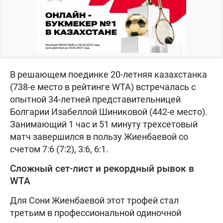
В решающем поединке 20-летняя казахстанка
(738-е место в рейтинге WTA) встречалась с
опытной 34-летней представительницей
Болгарии Изабеллой Шиниковой (442-е место).
Занимающий 1 час и 51 минуту трехсетовый
матч завершился в пользу Жиенбаевой со
счетом 7:6 (7:2), 3:6, 6:1.
Сложный сет-лист и рекордный рывок в
WTA
Для Сони Жиенбаевой этот трофей стал
третьим в профессиональной одиночной