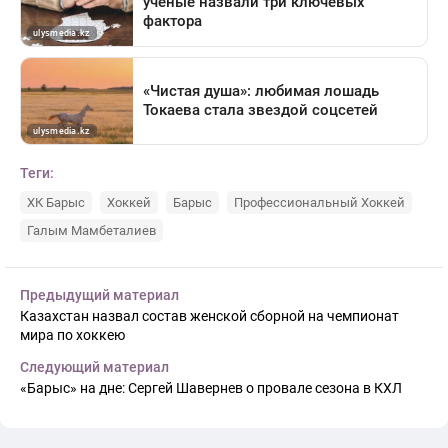
Теги:
ХК Барыс
Хоккей
Барыс
Профессиональный Хоккей
Галым Мамбеталиев
Предыдущий материал
Казахстан назвал состав женской сборной на чемпионат
мира по хоккею
Следующий материал
«Барыс» на дне: Сергей Шавернев о провале сезона в КХЛ