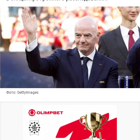
Фото: GettyImages