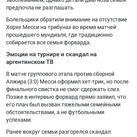
предпочла не разглашать.
Болельщики обратили внимание на отсутствие
Хорхе Месси на трибунах во время матчей
прошедшего мундиаля, где традиционно
собирается вся семья форварда.
Эмоции на турнире и скандал на
аргентинском ТВ
В матче группового этапа против сборной
Алжира (3:0) Месси оформил хет-трик, но после
финального свистка не смог сдержать слез.
Позже в интервью форвард прямо заявил, что
его плач был вызван тяжелыми семейными
обстоятельствами, а не футбольными
успехами.
Ранее вокруг семьи разгорелся скандал: