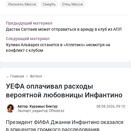
Лионель Месси
Смерть
Отец Месси
Предыдущий материал
Дастан Сатпаев может отправиться в аренду в клуб из АПЛ
Следующий материал
Хулиан Альварез останется в «Атлетико» несмотря на
конфликт с клубом
← Главная
Футбол
УЕФА оплачивал расходы
вероятной любовницы Инфантино
Автор: Курамыс Бектур
08.08.2026, 09:10
Эксперт, редактор Offside.kz
Президент ФИФА Джанни Инфантино оказался
в эпицентре громкого расследования.