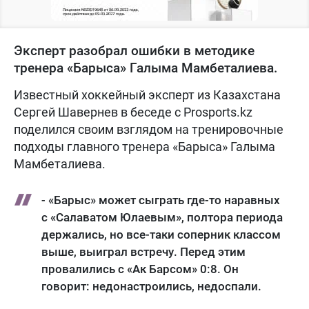
Эксперт разобрал ошибки в методике
тренера «Барыса» Галыма Мамбеталиева.
Известный хоккейный эксперт из Казахстана
Сергей Шавернев в беседе с Prosports.kz
поделился своим взглядом на тренировочные
подходы главного тренера «Барыса» Галыма
Мамбеталиева.
- «Барыс» может сыграть где-то наравных
с «Салаватом Юлаевым», полтора периода
держались, но все-таки соперник классом
выше, выиграл встречу. Перед этим
провалились с «Ак Барсом» 0:8. Он
говорит: недонастроились, недоспали.