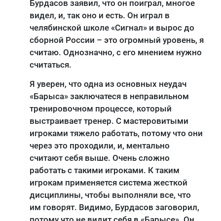
Бурдасов заявил, что он поиграл, многое
видел, и, так оно и есть. Он играл в
челябинской школе «Сигнал» и вырос до
сборной России – это огромный уровень, я
считаю. Однозначно, с его мнением нужно
считаться.
Я уверен, что одна из основных неудач
«Барыса» заключатеся в неправильном
тренировочном процессе, который
выстраивает тренер. С мастеровитыми
игроками тяжело работать, потому что они
через это проходили, и, ментально
считают себя выше. Очень сложно
работать с такими игроками. К таким
игрокам применяется система жесткой
дисциплины, чтобы выполняли все, что
им говорят. Видимо, Бурдасов заговорил,
потому что не видит себя в «Барысе». Он