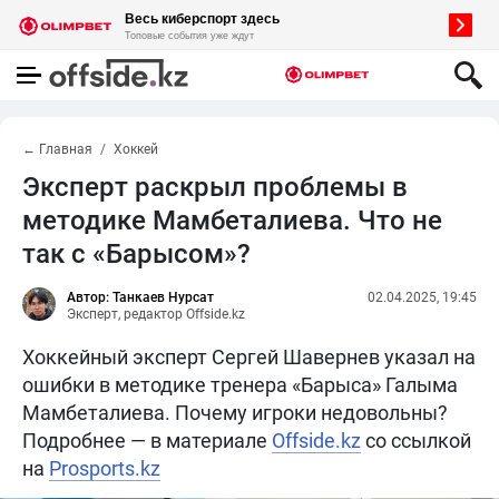
← Главная
Хоккей
Эксперт раскрыл проблемы в
методике Мамбеталиева. Что не
так с «Барысом»?
Автор: Танкаев Нурсат
02.04.2025, 19:45
Эксперт, редактор Offside.kz
Хоккейный эксперт Сергей Шавернев указал на
ошибки в методике тренера «Барыса» Галыма
Мамбеталиева. Почему игроки недовольны?
Подробнее — в материале
Offside.kz
со ссылкой
на
Prosports.kz