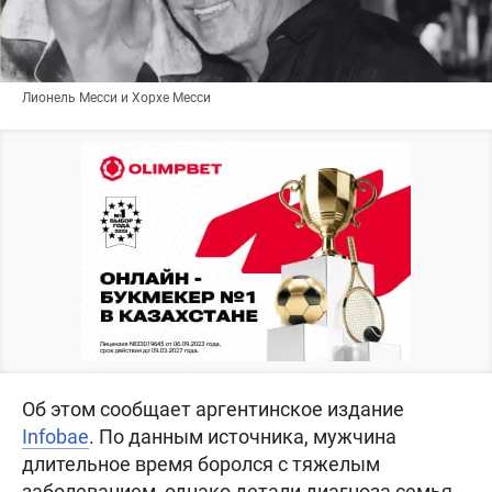
Лионель Месси и Хорхе Месси
Об этом сообщает аргентинское издание
Infobae
. По данным источника, мужчина
длительное время боролся с тяжелым
заболеванием, однако детали диагноза семья