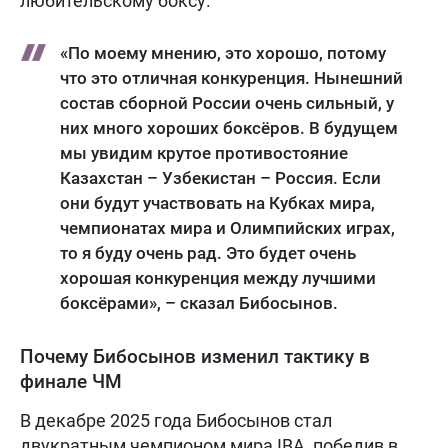
любительскому боксу.
«По моему мнению, это хорошо, потому
что это отличная конкуренция. Нынешний
состав сборной России очень сильный, у
них много хороших боксёров. В будущем
мы увидим крутое противостояние
Казахстан – Узбекистан – Россия. Если
они будут участвовать на Кубках мира,
чемпионатах мира и Олимпийских играх,
то я буду очень рад. Это будет очень
хорошая конкуренция между лучшими
боксёрами», – сказал Бибосынов.
Почему Бибосынов изменил тактику в
финале ЧМ
В декабре 2025 года Бибосынов стал
двукратным чемпионом мира IBA, победив в