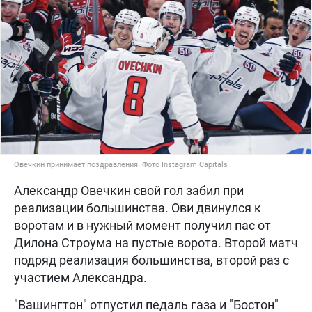
Овечкин принимает поздравления. Фото Instagram Capitals
Александр Овечкин свой гол забил при
реализации большинства. Ови двинулся к
воротам и в нужный момент получил пас от
Дилона Строума на пустые ворота. Второй матч
подряд реализация большинства, второй раз с
участием Александра.
"Вашингтон" отпустил педаль газа и "Бостон"