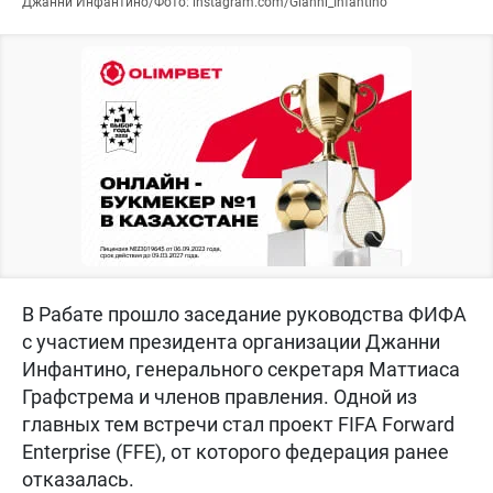
Джанни Инфантино/Фото: instagram.com/Gianni_Infantino
В Рабате прошло заседание руководства ФИФА
с участием президента организации Джанни
Инфантино, генерального секретаря Маттиаса
Графстрема и членов правления. Одной из
главных тем встречи стал проект FIFA Forward
Enterprise (FFE), от которого федерация ранее
отказалась.