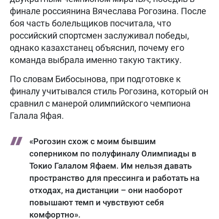
финале россиянина Вячеслава Рогозина. После
боя часть болельщиков посчитала, что
российский спортсмен заслуживал победы,
однако казахстанец объяснил, почему его
команда выбрала именно такую тактику.
По словам Бибосынова, при подготовке к
финалу учитывался стиль Рогозина, который он
сравнил с манерой олимпийского чемпиона
Галала Яфая.
«Рогозин схож с моим бывшим
соперником по полуфиналу Олимпиады в
Токио Галалом Яфаем. Им нельзя давать
пространство для прессинга и работать на
отходах, на дистанции – они наоборот
повышают темп и чувствуют себя
комфортно».