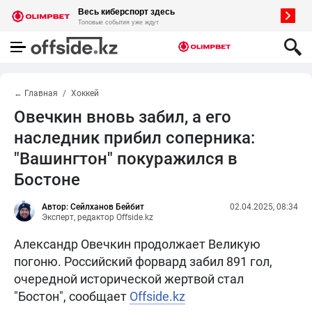
← Главная
Хоккей
Овечкин вновь забил, а его
наследник прибил соперника:
"Вашингтон" покуражился в
Бостоне
Автор: Сейлханов Бейбит
02.04.2025, 08:34
Эксперт, редактор Offside.kz
Александр Овечкин продолжает Великую
погоню. Российский форвард забил 891 гол,
очередной исторической жертвой стал
"Бостон", сообщает
Offside.kz