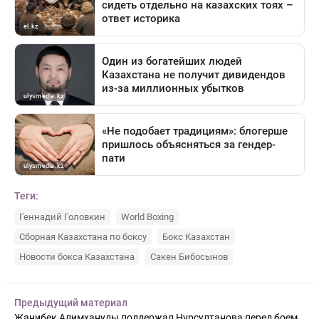
Теги:
Геннадий Головкин
World Boxing
Сборная Казахстана по боксу
Бокс Казахстан
Новости бокса Казахстана
Сакен Бибосынов
Предыдущий материал
Жанибек Алимханулы поддержал Нурсултанова перед боем