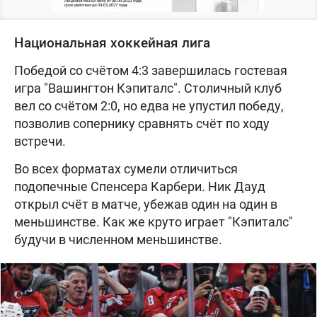
Национальная хоккейная лига
Победой со счётом 4:3 завершилась гостевая
игра "Вашингтон Кэпиталс". Столичный клуб
вел со счётом 2:0, но едва не упустил победу,
позволив сопернику сравнять счёт по ходу
встречи.
Во всех форматах сумели отличиться
подопечные Спенсера Карбери. Ник Дауд
открыл счёт в матче, убежав один на один в
меньшинстве. Как же круто играет "Кэпиталс"
будучи в численном меньшинстве.