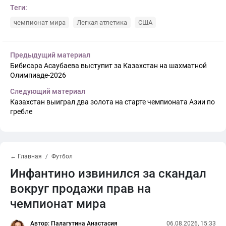
Теги:
чемпионат мира
Легкая атлетика
США
Предыдущий материал
Бибисара Асаубаева выступит за Казахстан на шахматной
Олимпиаде-2026
Следующий материал
Казахстан выиграл два золота на старте чемпионата Азии по
гребле
← Главная
Футбол
Инфантино извинился за скандал
вокруг продажи прав на
чемпионат мира
Автор: Палагутина Анастасия
06.08.2026, 15:33