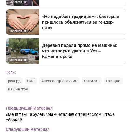
Теги:
рекорд
НХЛ
Александр Овечкин
Овечкин
Гретцки
Вашингтон
Предыдущий материал
«Меня там не будет»: Мамбеталиев о тренерском штабе
сборной
Следующий материал