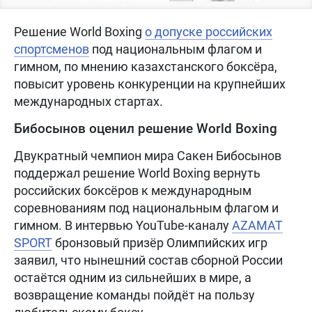
Решение World Boxing
о допуске российских
спортсменов
под национальным флагом и
гимном, по мнению казахстанского боксёра,
повысит уровень конкуренции на крупнейших
международных стартах.
Бибосынов оценил решение World Boxing
Двукратный чемпион мира Сакен Бибосынов
поддержал решение World Boxing вернуть
российских боксёров к международным
соревнованиям под национальным флагом и
гимном. В интервью YouTube-каналу
AZAMAT
SPORT
бронзовый призёр Олимпийских игр
заявил, что нынешний состав сборной России
остаётся одним из сильнейших в мире, а
возвращение команды пойдёт на пользу