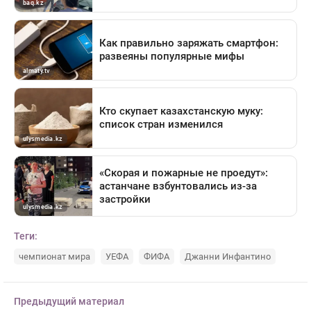
Теги:
чемпионат мира
УЕФА
ФИФА
Джанни Инфантино
Предыдущий материал