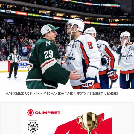
Александр Овечкин и Марк-Андре Флери. Фото Instagram Capitals