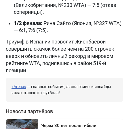
(Великобритания, №230 WTA) — 7:5 (отказ
соперницы).
1/2 финала:
Рина Сайго (Япония, №327 WTA)
— 6:1, 7:6 (7:5).
Триумф в Испании позволит Жиенбаевой
совершить скачок более чем на 200 строчек
вверх и обновить личный рекорд в мировом
рейтинге WTA, поднявшись в район 519-й
позиции.
«Arena»
— главные события, эксклюзивы и инсайды
казахстанского футбола!