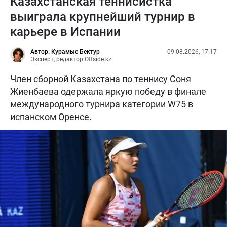
Казахстанская теннисистка
выиграла крупнейший турнир в
карьере в Испании
Автор: Курамыс Бектур
09.08.2026, 17:17
Эксперт, редактор Offside.kz
Член сборной Казахстана по теннису Соня
Жиенбаева одержала яркую победу в финале
международного турнира категории W75 в
испанском Оренсе.