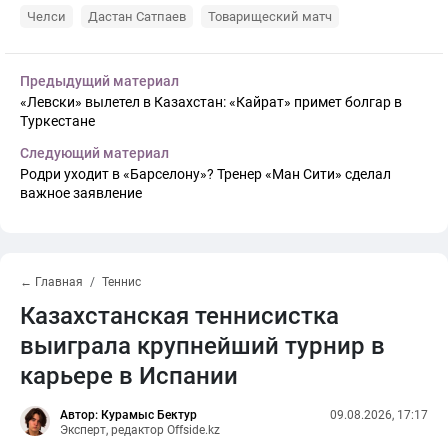
Челси
Дастан Сатпаев
Товарищеский матч
Предыдущий материал
«Левски» вылетел в Казахстан: «Кайрат» примет болгар в
Туркестане
Следующий материал
Родри уходит в «Барселону»? Тренер «Ман Сити» сделал
важное заявление
← Главная
Теннис
Казахстанская теннисистка
выиграла крупнейший турнир в
карьере в Испании
Автор: Курамыс Бектур
09.08.2026, 17:17
Эксперт, редактор Offside.kz