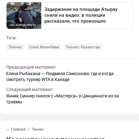
Теги:
Теннис
Соня Жиенбева
Теннис Казахстан
Предыдущий материал
Елена Рыбакина — Людмила Самсонова: где и когда
смотреть турнир WTA в Канаде
Следующий материал
Янник Синнер снялся с «Мастерса» в Цинциннати из-за
травмы
← Главная
Теннис