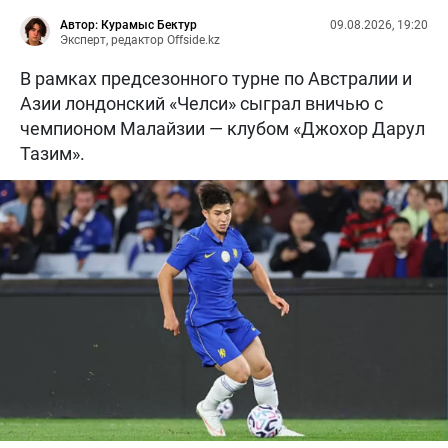
Автор: Курамыс Бектур
09.08.2026, 19:20
Эксперт, редактор Offside.kz
В рамках предсезонного турне по Австралии и
Азии лондонский «Челси» сыграл вничью с
чемпионом Малайзии — клубом «Джохор Дарул
Тазим».