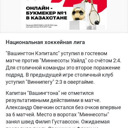
Национальная хоккейная лига
"Вашингтон Кэпиталс" уступил в гостевом
матче против "Миннесоты Уайлд" со счётом 2:4.
Для столичной команды это второе поражение
подряд. В предыдущей игре столичный клуб
уступил "Виннипегу" 2:3 в овертайме.
Капитан "Вашингтона" не отметился
результативными действиями в матче.
Александр Овечкин остался без очков впервые
за 6 матчей. Место в воротах "Миннесоты"
занял швед Филип Густавссон. Ожидаемая