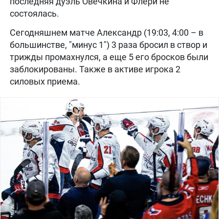
последняя дуэль Овечкина и Флери не
состоялась.
Сегодняшнем матче Александр (19:03, 4:00 – в
большинстве, "минус 1") 3 раза бросил в створ и
трижды промахнулся, а еще 5 его бросков были
заблокированы. Также в активе игрока 2
силовых приема.