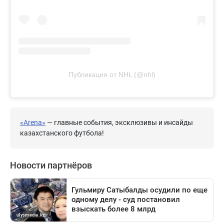
Публикация от NHL (@nhl)
«Arena»
— главные события, эксклюзивы и инсайды
казахстанского футбола!