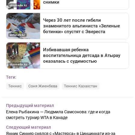
Теги:
Теннис
Соня Жиенбева
Теннис Казахстан
Предыдущий материал
Елена Рыбакина — Людмила Самсонова: где и когда
смотреть турнир WTA в Канаде
Следующий материал
Янник Синнер снялся с «Мастерса» в Цинциннати из-за