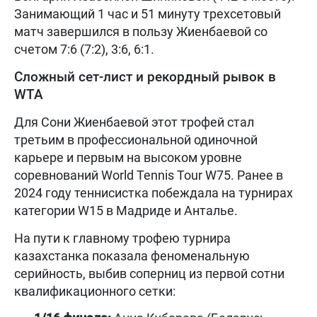
Занимающий 1 час и 51 минуту трехсетовый
матч завершился в пользу Жиенбаевой со
счетом 7:6 (7:2), 3:6, 6:1.
Сложный сет-лист и рекордный рывок в
WTA
Для Сони Жиенбаевой этот трофей стал
третьим в профессиональной одиночной
карьере и первым на высоком уровне
соревнований World Tennis Tour W75. Ранее в
2024 году теннисистка побеждала на турнирах
категории W15 в Мадриде и Анталье.
На пути к главному трофею турнира
казахстанка показала феноменальную
серийность, выбив соперниц из первой сотни
квалификационного сетки: