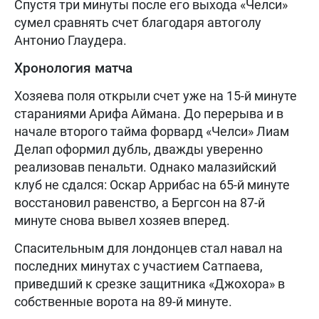
Спустя три минуты после его выхода «Челси»
сумел сравнять счет благодаря автоголу
Антонио Глаудера.
Хронология матча
Хозяева поля открыли счет уже на 15-й минуте
стараниями Арифа Аймана. До перерыва и в
начале второго тайма форвард «Челси» Лиам
Делап оформил дубль, дважды уверенно
реализовав пенальти. Однако малазийский
клуб не сдался: Оскар Аррибас на 65-й минуте
восстановил равенство, а Бергсон на 87-й
минуте снова вывел хозяев вперед.
Спасительным для лондонцев стал навал на
последних минутах с участием Сатпаева,
приведший к срезке защитника «Джохора» в
собственные ворота на 89-й минуте.