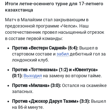
Итоги летне-осеннего турне для 17-летнего
казахстанца
Матч в Малайзии стал закрывающим в
предсезонной программе «Челси». Наш
соотечественник провел насыщенный отрезок
в составе первой команды:
Против «Вестерн Сидней» (6:4):
Вышел в
стартовом составе и
забил
дебютный гол за
лондонский клуб.
Против «Тоттенхэма» (1:2) и «Ювентуса»
(0:1):
Выходил
на замену во втором тайме.
Против «Милана» (3:0):
Остался на скамейке
запасных.
Против «Джохор Дарул Тазим» (3:3):
Вышел
на 86-й минуте.