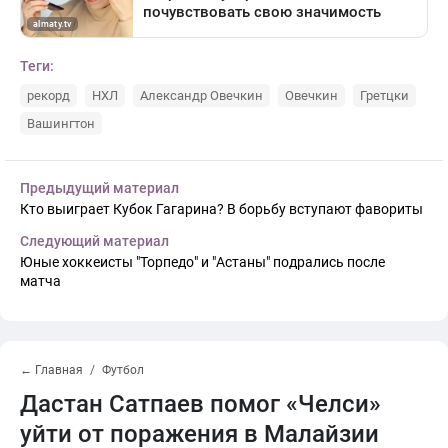
Теги:
рекорд
НХЛ
Александр Овечкин
Овечкин
Гретцки
Вашингтон
Предыдущий материал
Кто выиграет Кубок Гагарина? В борьбу вступают фавориты
Следующий материал
Юные хоккеисты "Торпедо" и "Астаны" подрались после
матча
← Главная
Футбол
Дастан Сатпаев помог «Челси»
уйти от поражения в Малайзии