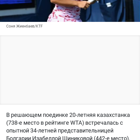
Соня Жиенбаев/KTF
В решающем поединке 20-летняя казахстанка
(738-е место в рейтинге WTA) встречалась с
опытной 34-летней представительницей
Болгарии Изабеллой Шиниковой (442-е место).