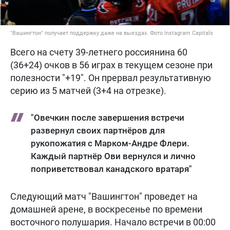
"Вашингтон" получает поддержку даже на выездах. Фото Instagram Capitals
Всего на счету 39-летнего россиянина 60
(36+24) очков в 56 играх в текущем сезоне при
полезности "+19". Он прервал результативную
серию из 5 матчей (3+4 на отрезке).
"Овечкин после завершения встречи
развернул своих партнёров для
рукопожатия с Марком-Андре Флери.
Каждый партнёр Ови вернулся и лично
поприветствовал канадского вратаря"
Следующий матч "Вашингтон" проведет на
домашней арене, в воскресенье по времени
восточного полушария. Начало встречи в 00:00