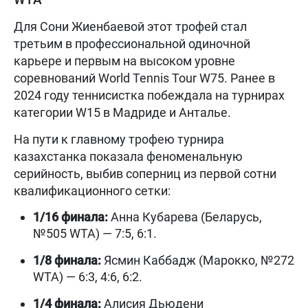
Для Сони Жиенбаевой этот трофей стал
третьим в профессиональной одиночной
карьере и первым на высоком уровне
соревнований World Tennis Tour W75. Ранее в
2024 году теннисистка побеждала на турнирах
категории W15 в Мадриде и Анталье.
На пути к главному трофею турнира
казахстанка показала феноменальную
серийность, выбив соперниц из первой сотни
квалификационного сетки:
1/16 финала:
Анна Кубарева (Беларусь,
№505 WTA) — 7:5, 6:1.
1/8 финала:
Ясмин Каббадж (Марокко, №272
WTA) — 6:3, 4:6, 6:2.
1/4 финала:
Алисия Дьюдени