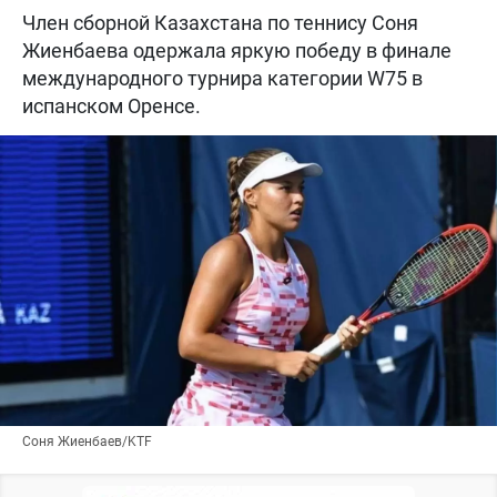
Член сборной Казахстана по теннису Соня
Жиенбаева одержала яркую победу в финале
международного турнира категории W75 в
испанском Оренсе.
Соня Жиенбаев/KTF