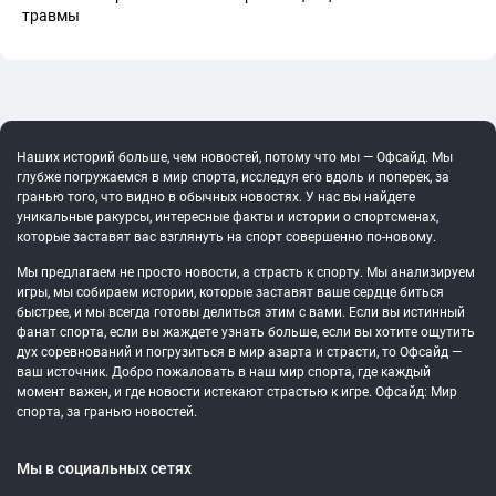
травмы
Наших историй больше, чем новостей, потому что мы — Офсайд. Мы
глубже погружаемся в мир спорта, исследуя его вдоль и поперек, за
гранью того, что видно в обычных новостях. У нас вы найдете
уникальные ракурсы, интересные факты и истории о спортсменах,
которые заставят вас взглянуть на спорт совершенно по-новому.
Мы предлагаем не просто новости, а страсть к спорту. Мы анализируем
игры, мы собираем истории, которые заставят ваше сердце биться
быстрее, и мы всегда готовы делиться этим с вами. Если вы истинный
фанат спорта, если вы жаждете узнать больше, если вы хотите ощутить
дух соревнований и погрузиться в мир азарта и страсти, то Офсайд —
ваш источник. Добро пожаловать в наш мир спорта, где каждый
момент важен, и где новости истекают страстью к игре. Офсайд: Мир
спорта, за гранью новостей.
Мы в социальных сетях