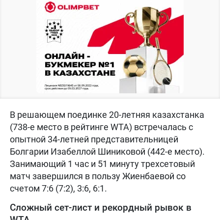
В решающем поединке 20-летняя казахстанка
(738-е место в рейтинге WTA) встречалась с
опытной 34-летней представительницей
Болгарии Изабеллой Шиниковой (442-е место).
Занимающий 1 час и 51 минуту трехсетовый
матч завершился в пользу Жиенбаевой со
счетом 7:6 (7:2), 3:6, 6:1.
Сложный сет-лист и рекордный рывок в
WTA