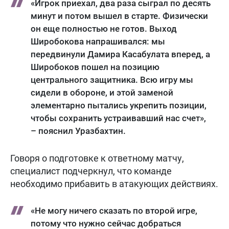
«Игрок приехал, два раза сыграл по десять
минут и потом вышел в старте. Физически
он еще полностью не готов. Выход
Широбокова напрашивался: мы
передвинули Дамира Касабулата вперед, а
Широбоков пошел на позицию
центрального защитника. Всю игру мы
сидели в обороне, и этой заменой
элементарно пытались укрепить позиции,
чтобы сохранить устраивавший нас счет»,
– пояснил Уразбахтин.
Говоря о подготовке к ответному матчу,
специалист подчеркнул, что команде
необходимо прибавить в атакующих действиях.
«Не могу ничего сказать по второй игре,
потому что нужно сейчас добраться