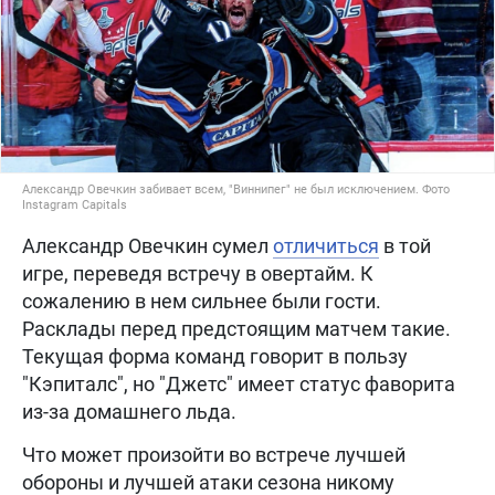
Александр Овечкин забивает всем, "Виннипег" не был исключением. Фото
Instagram Capitals
Александр Овечкин сумел
отличиться
в той
игре, переведя встречу в овертайм. К
сожалению в нем сильнее были гости.
Расклады перед предстоящим матчем такие.
Текущая форма команд говорит в пользу
"Кэпиталс", но "Джетс" имеет статус фаворита
из-за домашнего льда.
Что может произойти во встрече лучшей
обороны и лучшей атаки сезона никому