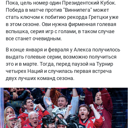
Пока, цель номер один Президентский Кубок.
Победа в матче против "Виннипега" может
стать ключом к побитию рекорда Гретцки уже
в этом сезоне. Ови нужна фирменная голевая
вспышка, серия игр с голами, в таком случае
все станет очевидным.
В конце января и февраля у Алекса получилось
выдать голевые серии, возможно получиться
это и в марте. Тогда, перед паузой на Турнир
четырех Наций и случилась первая встреча
двух лучших команд сезона.