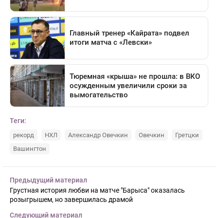
Теги:
рекорд
НХЛ
Александр Овечкин
Овечкин
Гретцки
Вашингтон
Предыдущий материал
Грустная история любви на матче "Барыса" оказалась
розыгрышем, но завершилась драмой
Следующий материал