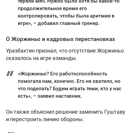
теряли мяч. Нужно было хотя бы какое-то
продолжительное время его
контролировать, чтобы была аритмия в
игре», – добавил главный тренер.
О Жоржиньо и кадровых перестановках
Уразбахтин признал, что отсутствие Жоржиньо
сказалось на игре команды.
«Жоржиньо? Его работоспособность
помогала нам, конечно. Его не хватило, но
что поделать? Будем играть теми, кто у нас
есть», – заявил наставник.
Он также объяснил решение заменить Гуштаву
и перестроить линию обороны.