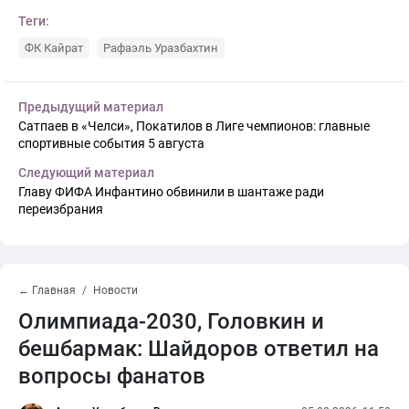
Теги:
ФК Кайрат
Рафаэль Уразбахтин
Предыдущий материал
Сатпаев в «Челси», Покатилов в Лиге чемпионов: главные
спортивные события 5 августа
Следующий материал
Главу ФИФА Инфантино обвинили в шантаже ради
переизбрания
← Главная
Новости
Олимпиада-2030, Головкин и
бешбармак: Шайдоров ответил на
вопросы фанатов