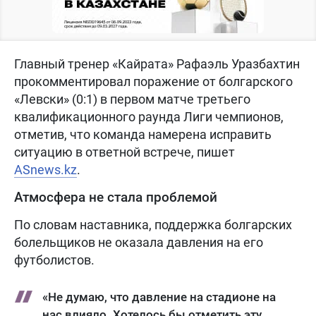
Главный тренер «Кайрата» Рафаэль Уразбахтин
прокомментировал поражение от болгарского
«Левски» (0:1) в первом матче третьего
квалификационного раунда Лиги чемпионов,
отметив, что команда намерена исправить
ситуацию в ответной встрече, пишет
ASnews.kz
.
Атмосфера не стала проблемой
По словам наставника, поддержка болгарских
болельщиков не оказала давления на его
футболистов.
«Не думаю, что давление на стадионе на
нас влияло. Хотелось бы отметить эту