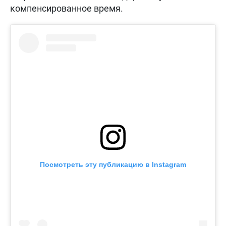
компенсированное время.
Посмотреть эту публикацию в Instagram