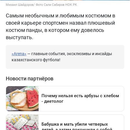
Михаил Шайдоров/ Фото Сали Сабиров НОК РК
Самым необычным и любимым костюмом в
своей карьере спортсмен назвал плюшевый
костюм панды, в котором ему довелось
выступать.
«Arena»
— главные события, эксклюзивы и инсайды
казахстанского футбола!