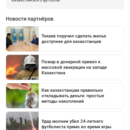
казахстанского футбола!