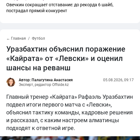
Овечкин сокращает отставание: до рекорда 6 шайб,
пострадал прямой конкурент
← Главная
Футбол
Уразбахтин объяснил поражение
«Кайрата» от «Левски» и оценил
шансы на реванш
Автор: Палагутина Анастасия
05.08.2026, 09:17
Эксперт, редактор Offside.kz
Главный тренер «Кайрата» Рафаэль Уразбахтин
подвел итоги первого матча с «Левски»,
объяснил тактику команды, кадровые решения
и рассказал, с каким настроем алматинцы
подходят к ответной игре.