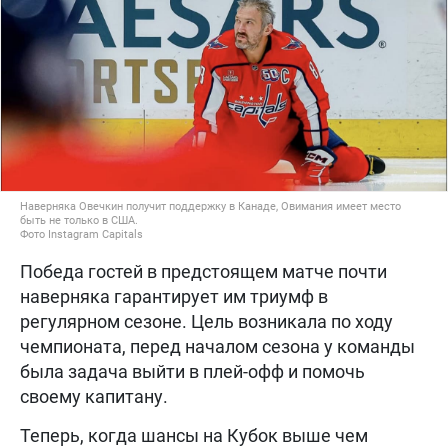
Наверняка Овечкин получит поддержку в Канаде, Овимания имеет место
быть не только в США.
Фото Instagram Capitals
Победа гостей в предстоящем матче почти
наверняка гарантирует им триумф в
регулярном сезоне. Цель возникала по ходу
чемпионата, перед началом сезона у команды
была задача выйти в плей-офф и помочь
своему капитану.
Теперь, когда шансы на Кубок выше чем