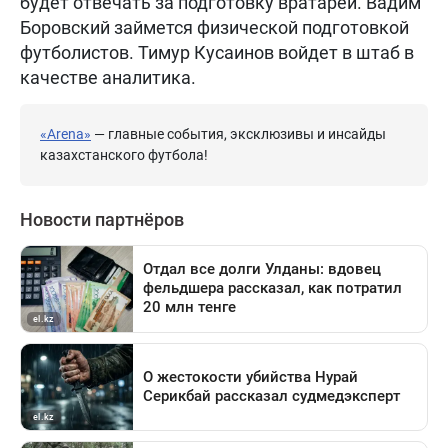
будет отвечать за подготовку вратарей. Вадим
Боровский займется физической подготовкой
футболистов. Тимур Кусаинов войдет в штаб в
качестве аналитика.
«Arena»
— главные события, эксклюзивы и инсайды
казахстанского футбола!