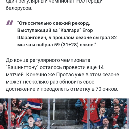
один регулярный чемпионат НХЛ среди
белорусов.
"Относительно свежий рекорд.
Выступающий за "Калгари" Егор
Шарангович, в прошлом сезоне сыграл 82
матча и набрал 59 (31+28) очков."
До конца регулярного чемпионата
"Вашингтону" осталось провести еще 14
матчей. Конечно же Протас уже в этом сезоне
может несколько раз обновить свое
достижение и преодолеть отметку в 70 очков.