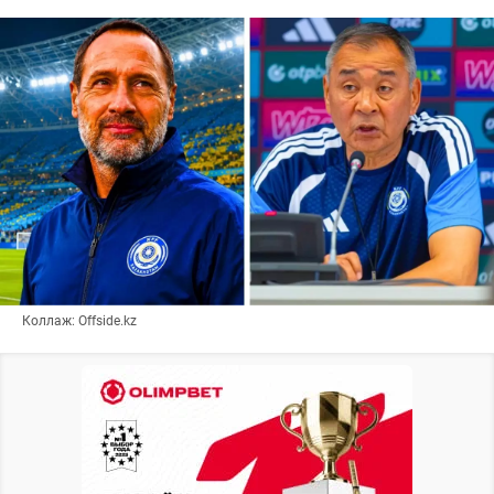
Коллаж: Offside.kz