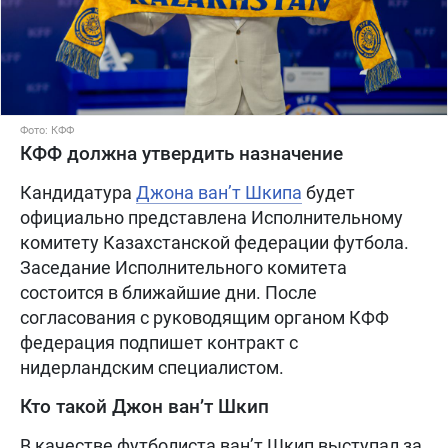
Фото: КФФ
КФФ должна утвердить назначение
Кандидатура
Джона ван’т Шкипа
будет
официально представлена Исполнительному
комитету Казахстанской федерации футбола.
Заседание Исполнительного комитета
состоится в ближайшие дни. После
согласования с руководящим органом КФФ
федерация подпишет контракт с
нидерландским специалистом.
Кто такой Джон ван’т Шкип
В качестве футболиста ван’т Шкип выступал за