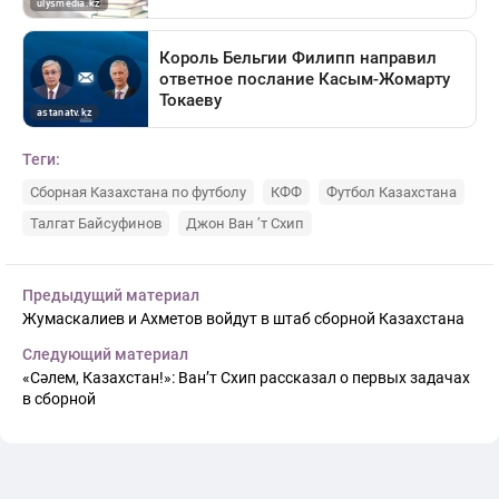
Теги:
Сборная Казахстана по футболу
КФФ
Футбол Казахстана
Талгат Байсуфинов
Джон Ван ’т Схип
Предыдущий материал
Жумаскалиев и Ахметов войдут в штаб сборной Казахстана
Следующий материал
«Сәлем, Казахстан!»: Ван’т Схип рассказал о первых задачах
в сборной