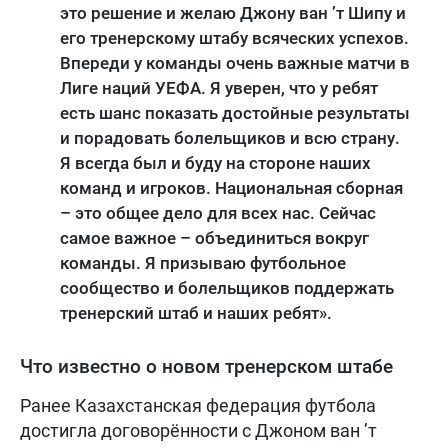
это решение и желаю Джону ван ’т Шипу и
его тренерскому штабу всяческих успехов.
Впереди у команды очень важные матчи в
Лиге наций УЕФА. Я уверен, что у ребят
есть шанс показать достойные результаты
и порадовать болельщиков и всю страну.
Я всегда был и буду на стороне наших
команд и игроков. Национальная сборная
– это общее дело для всех нас. Сейчас
самое важное – объединиться вокруг
команды. Я призываю футбольное
сообщество и болельщиков поддержать
тренерский штаб и наших ребят».
Что известно о новом тренерском штабе
Ранее Казахстанская федерация футбола
достигла договорённости с Джоном ван ’т