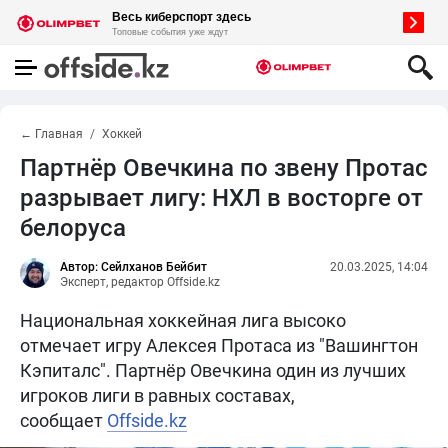
← Главная
Хоккей
Партнёр Овечкина по звену Протас
разрывает лигу: НХЛ в восторге от
белоруса
Автор: Сейлханов Бейбит
20.03.2025, 14:04
Эксперт, редактор Offside.kz
Национальная хоккейная лига высоко
отмечает игру Алексея Протаса из "Вашингтон
Кэпиталс". Партнёр Овечкина один из лучших
игроков лиги в равных составах,
сообщает
Offside.kz