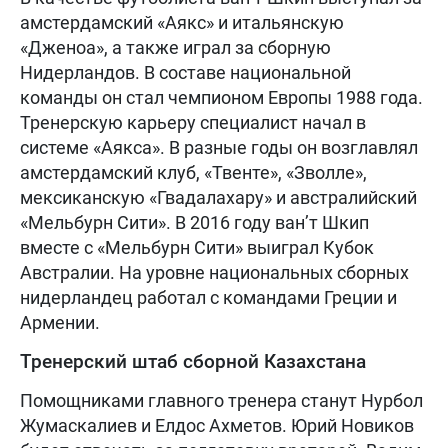
амстердамский «Аякс» и итальянскую
«Дженоа», а также играл за сборную
Нидерландов. В составе национальной
команды он стал чемпионом Европы 1988 года.
Тренерскую карьеру специалист начал в
системе «Аякса». В разные годы он возглавлял
амстердамский клуб, «Твенте», «Зволле»,
мексиканскую «Гвадалахару» и австралийский
«Мельбурн Сити». В 2016 году ван’т Шкип
вместе с «Мельбурн Сити» выиграл Кубок
Австралии. На уровне национальных сборных
нидерландец работал с командами Греции и
Армении.
Тренерский штаб сборной Казахстана
Помощниками главного тренера станут Нурбол
Жумаскалиев и Елдос Ахметов. Юрий Новиков