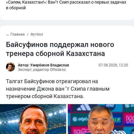
«Сәлем, Казахстан!»: Ван’т Схип рассказал о первых задачах
в сборной
← Главная
Футбол
Байсуфинов поддержал нового
тренера сборной Казахстана
Автор: Умербеков Владислав
07.08.2026, 12:20
Эксперт, редактор Offside.kz
Талгат Байсуфинов отреагировал на
назначение Джона ван ’т Схипа главным
тренером сборной Казахстана.