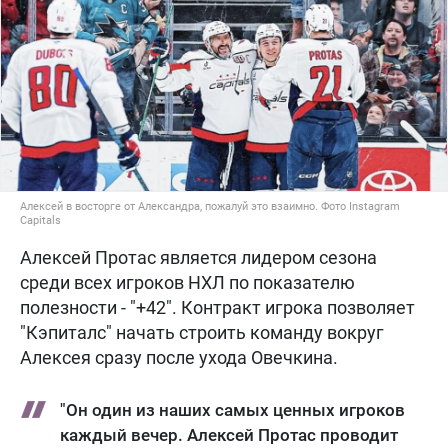
Алексей в восторге от Александра, пожалуй это взаимно. Фото Instagram
Capitals
Алексей Протас является лидером сезона
среди всех игроков НХЛ по показателю
полезности - "+42". Контракт игрока позволяет
"Кэпиталс" начать строить команду вокруг
Алексея сразу после ухода Овечкина.
"Он один из наших самых ценных игроков
каждый вечер. Алексей Протас проводит