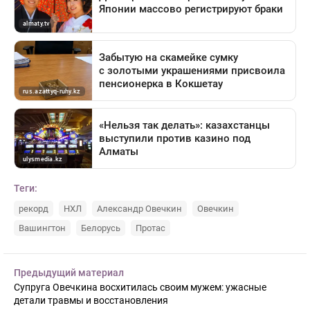
Теги:
рекорд
НХЛ
Александр Овечкин
Овечкин
Вашингтон
Белорусь
Протас
Предыдущий материал
Супруга Овечкина восхитилась своим мужем: ужасные
детали травмы и восстановления