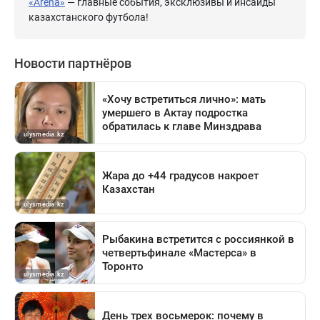
«Arena»
— главные события, эксклюзивы и инсайды
казахстанского футбола!