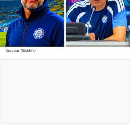
Коллаж: Offside.kz