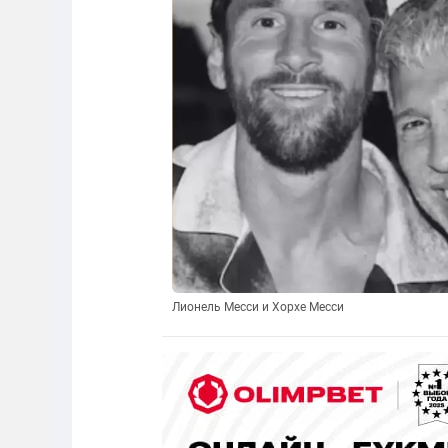
Лионель Месси и Хорхе Месси