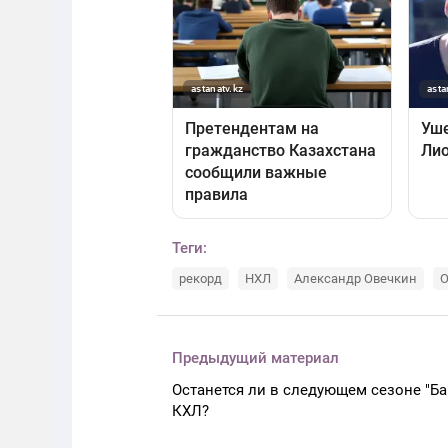
Теги:
рекорд
НХЛ
Александр Овечкин
О
Предыдущий материал
Останется ли в следующем сезоне "Ба
КХЛ?