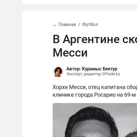
← Главная
Футбол
В Аргентине с
Месси
Автор: Курамыс Бектур
Эксперт, редактор Offside.kz
Хорхе Месси, отец капитана сбо
клинике города Росарио на 69-м