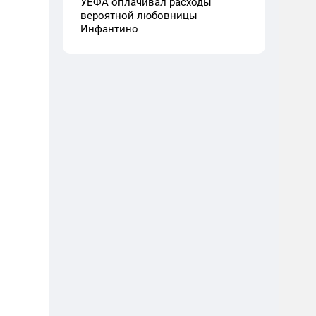
УЕФА оплачивал расходы
вероятной любовницы
Инфантино