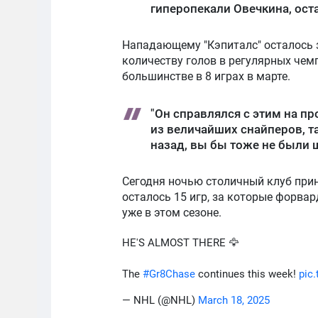
гиперопекали Овечкина, оста
Нападающему "Кэпиталс" осталось з
количеству голов в регулярных чем
большинстве в 8 играх в марте.
"Он справлялся с этим на п
из величайших снайперов, та
назад, вы бы тоже не были 
Сегодня ночью столичный клуб прин
осталось 15 игр, за которые форвар
уже в этом сезоне.
HE'S ALMOST THERE 🦅
The
#Gr8Chase
continues this week!
pic
— NHL (@NHL)
March 18, 2025