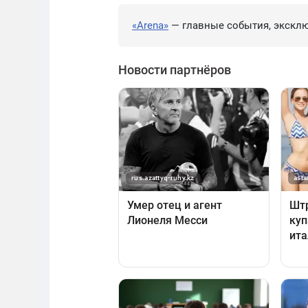
«Arena»
— главные события, эксклю