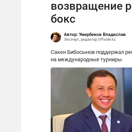
возвращение р
бокс
Автор: Умербеков Владислав
Эксперт, редактор Offside.kz
Сакен Бибосынов поддержал реш
на международные турниры.