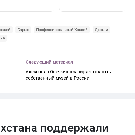
оккей
Барыс
Профессиональный Хоккей
Деньги
ана
Следующий материал
Александр Овечкин планирует открыть
собственный музей в России
ахстана поддержали