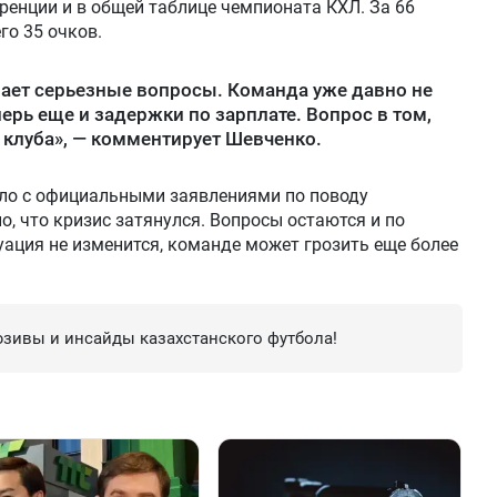
ренции и в общей таблице чемпионата КХЛ. За 66
го 35 очков.
ает серьезные вопросы. Команда уже давно не
перь еще и задержки по зарплате. Вопрос в том,
е клуба», — комментирует Шевченко.
ило с официальными заявлениями по поводу
, что кризис затянулся. Вопросы остаются и по
уация не изменится, команде может грозить еще более
зивы и инсайды казахстанского футбола!