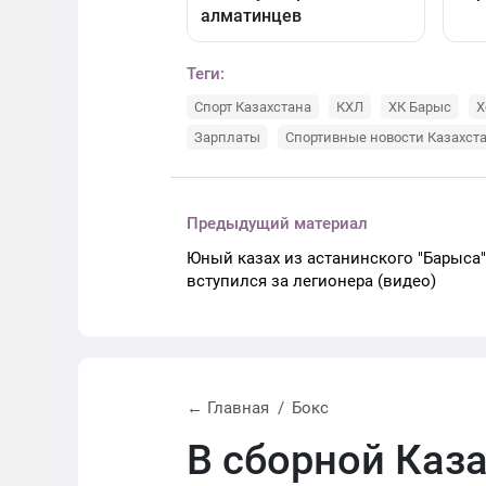
Теги:
Спорт Казахстана
КХЛ
ХК Барыс
Х
Зарплаты
Спортивные новости Казахст
Предыдущий материал
Юный казах из астанинского "Барыса"
вступился за легионера (видео)
← Главная
Бокс
В сборной Каз