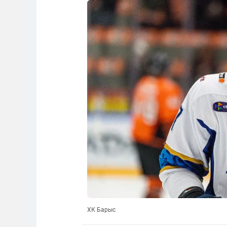
ХК Барыс