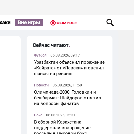
хаки
Вне игры
Сейчас читают
Футбол
05.08.2026, 09:17
Уразбахтин объяснил поражение
«Кайрата» от «Левски» и оценил
шансы на реванш
Новости
05.08.2026, 11:50
Олимпиада-2030, Головкин и
бешбармак: Шайдоров ответил
на вопросы фанатов
Бокс
06.08.2026, 15:31
В сборной Казахстана
поддержали возвращение
россиян в мировой бокс