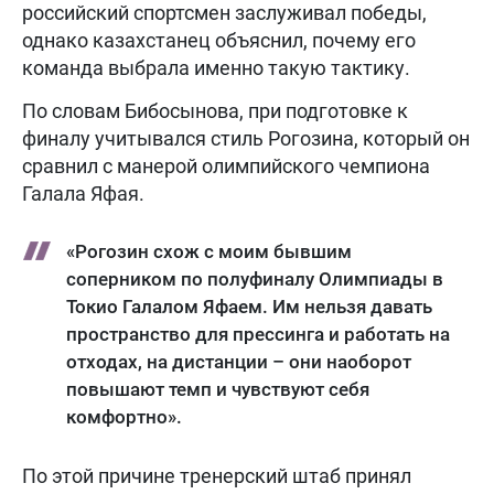
российский спортсмен заслуживал победы,
однако казахстанец объяснил, почему его
команда выбрала именно такую тактику.
По словам Бибосынова, при подготовке к
финалу учитывался стиль Рогозина, который он
сравнил с манерой олимпийского чемпиона
Галала Яфая.
«Рогозин схож с моим бывшим
соперником по полуфиналу Олимпиады в
Токио Галалом Яфаем. Им нельзя давать
пространство для прессинга и работать на
отходах, на дистанции – они наоборот
повышают темп и чувствуют себя
комфортно».
По этой причине тренерский штаб принял