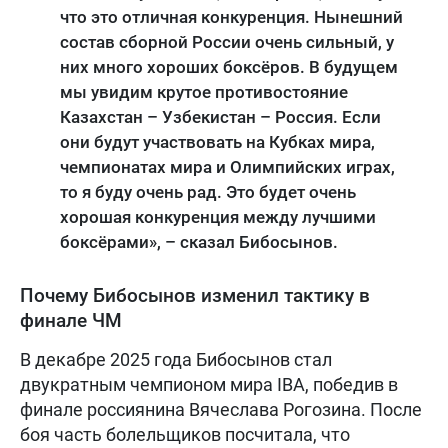
что это отличная конкуренция. Нынешний
состав сборной России очень сильный, у
них много хороших боксёров. В будущем
мы увидим крутое противостояние
Казахстан – Узбекистан – Россия. Если
они будут участвовать на Кубках мира,
чемпионатах мира и Олимпийских играх,
то я буду очень рад. Это будет очень
хорошая конкуренция между лучшими
боксёрами», – сказал Бибосынов.
Почему Бибосынов изменил тактику в
финале ЧМ
В декабре 2025 года Бибосынов стал
двукратным чемпионом мира IBA, победив в
финале россиянина Вячеслава Рогозина. После
боя часть болельщиков посчитала, что