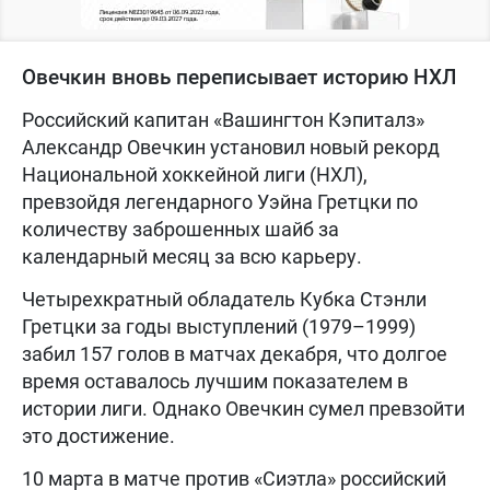
Овечкин вновь переписывает историю НХЛ
Российский капитан «Вашингтон Кэпиталз»
Александр Овечкин установил новый рекорд
Национальной хоккейной лиги (НХЛ),
превзойдя легендарного Уэйна Гретцки по
количеству заброшенных шайб за
календарный месяц за всю карьеру.
Четырехкратный обладатель Кубка Стэнли
Гретцки за годы выступлений (1979–1999)
забил 157 голов в матчах декабря, что долгое
время оставалось лучшим показателем в
истории лиги. Однако Овечкин сумел превзойти
это достижение.
10 марта в матче против «Сиэтла» российский