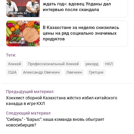
Теги:
Хоккей
Профессиональный Хоккей
рекорд
НХЛ
США
Александр Овечкин
Овечкин
Гретцки
Предыдущий материал
Хоккеист сборной Казахстана жёстко избил китайского
канадца в игре КХЛ
Следующий материал
"Сибирь" - "Барыс": наша команда вновь обыграет
новосибирцев?