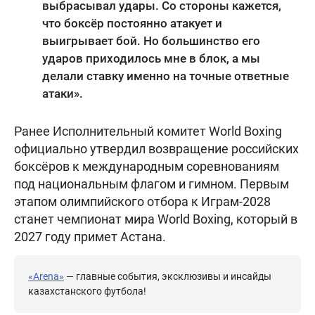
выбрасывал удары. Со стороны кажется,
что боксёр постоянно атакует и
выигрывает бой. Но большинство его
ударов приходилось мне в блок, а мы
делали ставку именно на точные ответные
атаки».
Ранее Исполнительный комитет World Boxing
официально утвердил возвращение российских
боксёров к международным соревнованиям
под национальным флагом и гимном. Первым
этапом олимпийского отбора к Играм-2028
станет чемпионат мира World Boxing, который в
2027 году примет Астана.
«Arena»
— главные события, эксклюзивы и инсайды
казахстанского футбола!