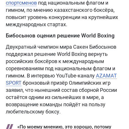
спортсменов
под национальным флагом и
гимном, по мнению казахстанского боксёра,
повысит уровень конкуренции на крупнейших
международных стартах.
Бибосынов оценил решение World Boxing
Двукратный чемпион мира Сакен Бибосынов
поддержал решение World Boxing вернуть
российских боксёров к международным
соревнованиям под национальным флагом и
гимном. В интервью YouTube-каналу
AZAMAT
SPORT
бронзовый призёр Олимпийских игр
заявил, что нынешний состав сборной России
остаётся одним из сильнейших в мире, а
возвращение команды пойдёт на пользу
любительскому боксу.
«По моему мнению, это хорошо, потому