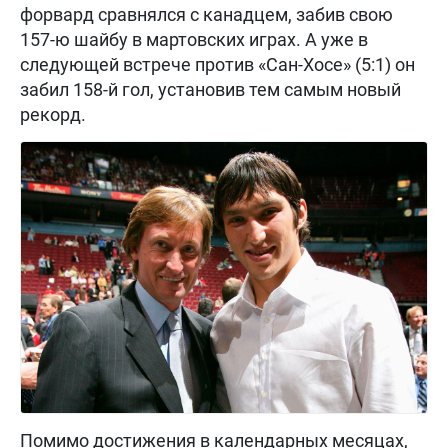
форвард сравнялся с канадцем, забив свою
157-ю шайбу в мартовских играх. А уже в
следующей встрече против «Сан-Хосе» (5:1) он
забил 158-й гол, установив тем самым новый
рекорд.
Помимо достижения в календарных месяцах,