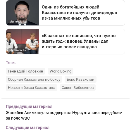
Теги:
Геннадий Головкин
World Boxing
Сборная Казахстана по боксу
Бокс Казахстан
Новости бокса Казахстана
Сакен Бибосынов
Предыдущий материал
Жанибек Алимханулы поддержал Нурсултанова перед боем
за пояс WBC
Следующий материал