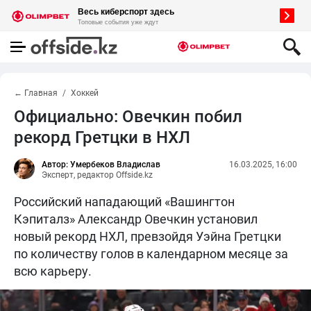
← Главная
Хоккей
Официально: Овечкин побил
рекорд Гретцки в НХЛ
Автор: Умербеков Владислав
16.03.2025, 16:00
Эксперт, редактор Offside.kz
Российский нападающий «Вашингтон
Кэпиталз» Александр Овечкин установил
новый рекорд НХЛ, превзойдя Уэйна Гретцки
по количеству голов в календарном месяце за
всю карьеру.