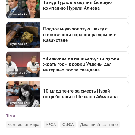
Теги:
чемпионат мира
УЕФА
ФИФА
Джанни Инфантино