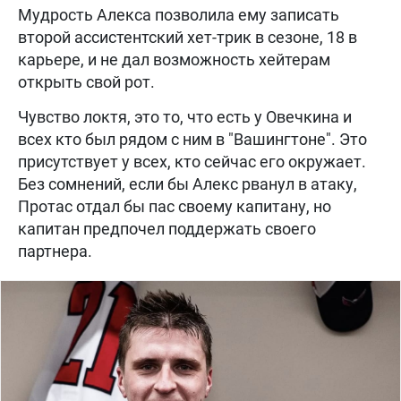
Мудрость Алекса позволила ему записать
второй ассистентский хет-трик в сезоне, 18 в
карьере, и не дал возможность хейтерам
открыть свой рот.
Чувство локтя, это то, что есть у Овечкина и
всех кто был рядом с ним в "Вашингтоне". Это
присутствует у всех, кто сейчас его окружает.
Без сомнений, если бы Алекс рванул в атаку,
Протас отдал бы пас своему капитану, но
капитан предпочел поддержать своего
партнера.