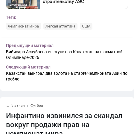
Теги:
чемпионат мира
Легкая атлетика
США
Предыдущий материал
Бибисара Асаубаева выступит за Казахстан на шахматной
Олимпиаде-2026
Следующий материал
Казахстан выиграл два золота на старте чемпионата Азии по
гребле
← Главная
Футбол
Инфантино извинился за скандал
вокруг продажи прав на
чемпионат мира