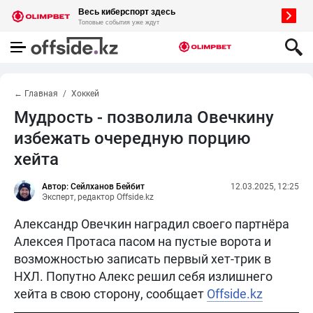
← Главная
Хоккей
Мудрость - позволила Овечкину
избежать очередную порцию
хейта
Автор: Сейлханов Бейбит
12.03.2025, 12:25
Эксперт, редактор Offside.kz
Александр Овечкин наградил своего партнёра
Алексея Протаса пасом на пустые ворота и
возможностью записать первый хет-трик в
НХЛ. Попутно Алекс решил себя излишнего
хейта в свою сторону, сообщает
Offside.kz