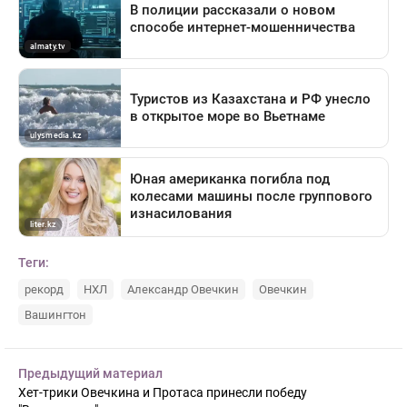
Теги:
рекорд
НХЛ
Александр Овечкин
Овечкин
Вашингтон
Предыдущий материал
Хет-трики Овечкина и Протаса принесли победу