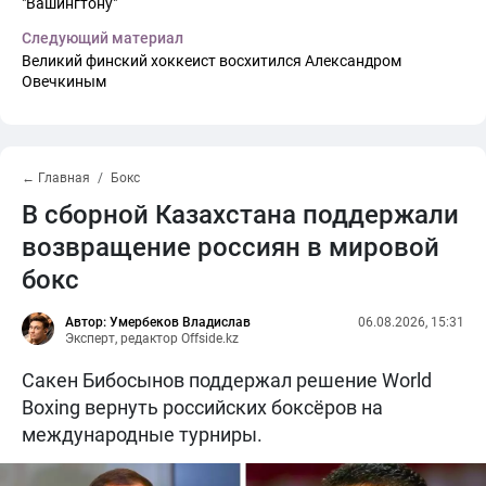
"Вашингтону"
Следующий материал
Великий финский хоккеист восхитился Александром
Овечкиным
← Главная
Бокс
В сборной Казахстана поддержали
возвращение россиян в мировой
бокс
Автор: Умербеков Владислав
06.08.2026, 15:31
Эксперт, редактор Offside.kz
Сакен Бибосынов поддержал решение World
Boxing вернуть российских боксёров на
международные турниры.