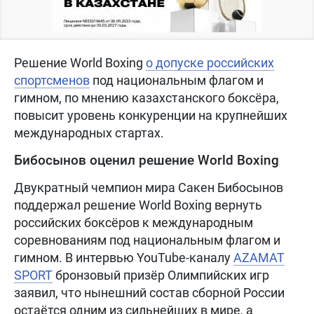
Решение World Boxing
о допуске российских
спортсменов
под национальным флагом и
гимном, по мнению казахстанского боксёра,
повысит уровень конкуренции на крупнейших
международных стартах.
Бибосынов оценил решение World Boxing
Двукратный чемпион мира Сакен Бибосынов
поддержал решение World Boxing вернуть
российских боксёров к международным
соревнованиям под национальным флагом и
гимном. В интервью YouTube-каналу
AZAMAT
SPORT
бронзовый призёр Олимпийских игр
заявил, что нынешний состав сборной России
остаётся одним из сильнейших в мире, а