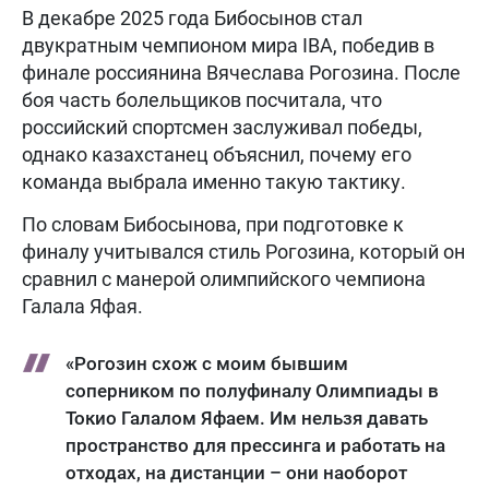
В декабре 2025 года Бибосынов стал
двукратным чемпионом мира IBA, победив в
финале россиянина Вячеслава Рогозина. После
боя часть болельщиков посчитала, что
российский спортсмен заслуживал победы,
однако казахстанец объяснил, почему его
команда выбрала именно такую тактику.
По словам Бибосынова, при подготовке к
финалу учитывался стиль Рогозина, который он
сравнил с манерой олимпийского чемпиона
Галала Яфая.
«Рогозин схож с моим бывшим
соперником по полуфиналу Олимпиады в
Токио Галалом Яфаем. Им нельзя давать
пространство для прессинга и работать на
отходах, на дистанции – они наоборот