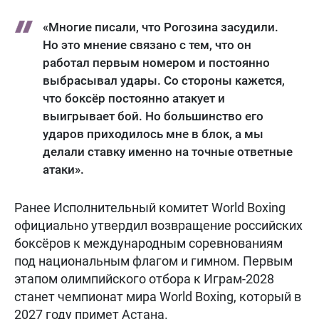
«Многие писали, что Рогозина засудили.
Но это мнение связано с тем, что он
работал первым номером и постоянно
выбрасывал удары. Со стороны кажется,
что боксёр постоянно атакует и
выигрывает бой. Но большинство его
ударов приходилось мне в блок, а мы
делали ставку именно на точные ответные
атаки».
Ранее Исполнительный комитет World Boxing
официально утвердил возвращение российских
боксёров к международным соревнованиям
под национальным флагом и гимном. Первым
этапом олимпийского отбора к Играм-2028
станет чемпионат мира World Boxing, который в
2027 году примет Астана.