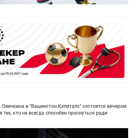
а
 Овечкина и "Вашингтон Кэпиталс" состоится вечером
я тех, кто не всегда способен проснуться ради