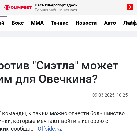
ей
Бокс
MMA
Теннис
Новости
Авто
Лайф
ротив "Сиэтла" может
им для Овечкина?
09.03.2025, 10:25
" команды, к таким можно отнести большинство
инки, которые мечтают войти в историю с
аких, сообщает
Offside.kz