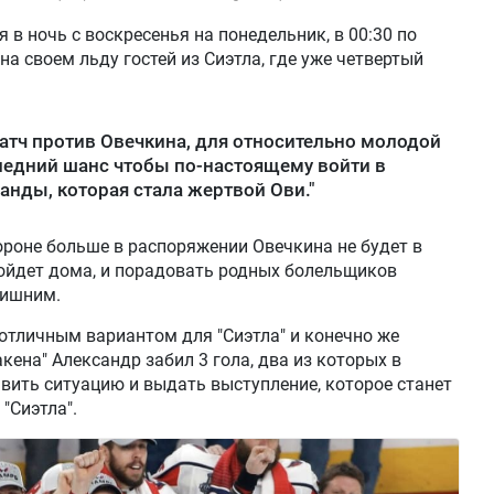
 в ночь с воскресенья на понедельник, в 00:30 по
на своем льду гостей из Сиэтла, где уже четвертый
атч против Овечкина, для относительно молодой
едний шанс чтобы по-настоящему войти в
анды, которая стала жертвой Ови."
ороне больше в распоряжении Овечкина не будет в
пройдет дома, и порадовать родных болельщиков
лишним.
 отличным вариантом для "Сиэтла" и конечно же
акена" Александр забил 3 гола, два из которых в
вить ситуацию и выдать выступление, которое станет
"Сиэтла".