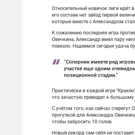
Относительный новичок лиги идёт в
его составе нет звёзд первой велич
которые вместе с Александром стал
К сожалению последняя игра проти
Овечкина, Александр имел пару неп
повезло. Надеемся сегодня удача б
"Соперник имеете ряд игров
участке еще одним очевидны
позиционной стадии."
Практически в каждой игре "Кракен
что зачастую приводит к большому
С учётом того, как сейчас стерегут 
прогулкой для Александра Овечкина.
чтобы забросить 10 голов.
Новый рекорд сам себя не поставит