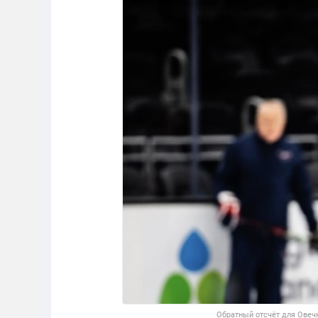
Обратный отсчёт для Овечки