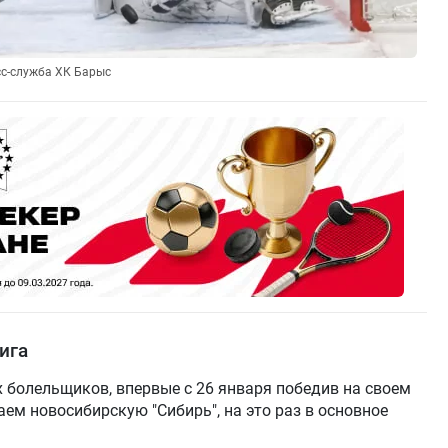
сс-служба ХК Барыс
ига
 болельщиков, впервые с 26 января победив на своем
аем новосибирскую "Сибирь", на это раз в основное