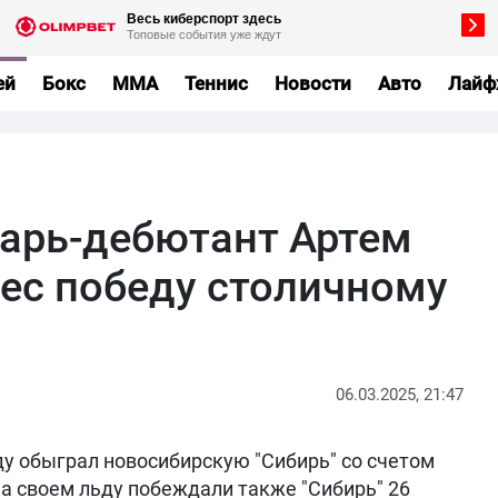
ей
Бокс
MMA
Теннис
Новости
Авто
Лайф
тарь-дебютант Артем
ес победу столичному
06.03.2025, 21:47
ду обыграл новосибирскую "Сибирь" со счетом
 на своем льду побеждали также "Сибирь" 26