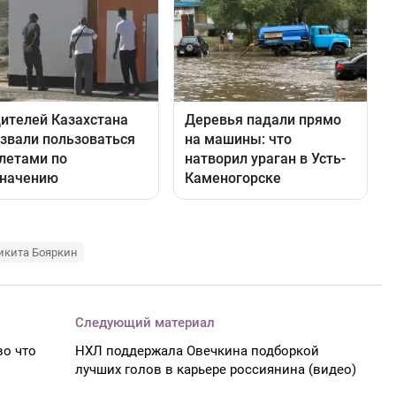
икита Бояркин
Следующий материал
во что
НХЛ поддержала Овечкина подборкой
лучших голов в карьере россиянина (видео)