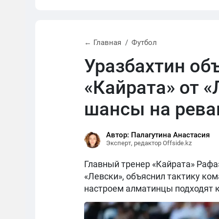
← Главная
Футбол
Уразбахтин об
«Кайрата» от «
шансы на рев
Автор: Палагутина Анастасия
Эксперт, редактор Offside.kz
Главный тренер «Кайрата» Рафаэ
«Левски», объяснил тактику ком
настроем алматинцы подходят к