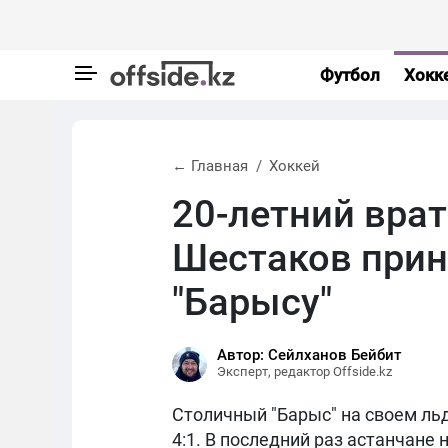
Футбол
Хокк
← Главная
Хоккей
20-летний вра
Шестаков прин
"Барысу"
Автор: Сейлханов Бейбит
Эксперт, редактор Offside.kz
Столичный "Барыс" на своем ль
4:1. В последний раз астанчане