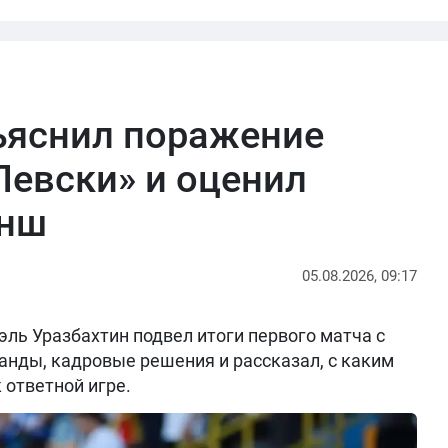
ъяснил поражение
Левски» и оценил
анш
05.08.2026, 09:17
ль Уразбахтин подвел итоги первого матча с
анды, кадровые решения и рассказал, с каким
 ответной игре.