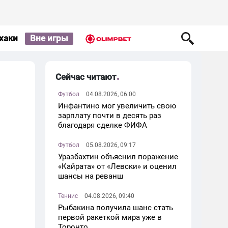
хаки
Вне игры
Сейчас читают
Футбол
04.08.2026, 06:00
Инфантино мог увеличить свою
зарплату почти в десять раз
благодаря сделке ФИФА
Футбол
05.08.2026, 09:17
Уразбахтин объяснил поражение
«Кайрата» от «Левски» и оценил
шансы на реванш
Теннис
04.08.2026, 09:40
Рыбакина получила шанс стать
первой ракеткой мира уже в
Торонто