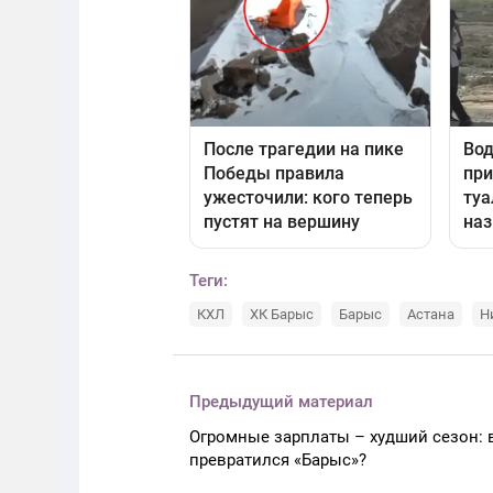
Теги:
КХЛ
ХК Барыс
Барыс
Астана
Н
Предыдущий материал
Огромные зарплаты – худший сезон: 
превратился «Барыс»?