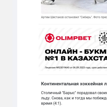
Артем Шестаков остановил "Сибирь". Фото пре
Континентальная хоккейная л
Столичный "Барыс" порадовал своих
льду. Снова, как и тогда мы побежд
время (4:1).