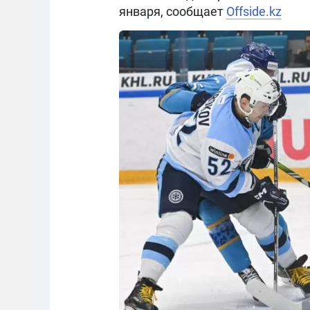
января, сообщает
Offside.kz