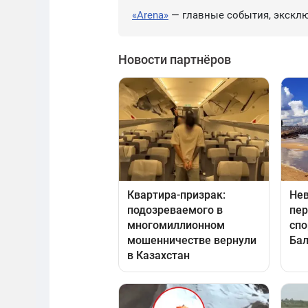
«Arena»
— главные события, эксклю