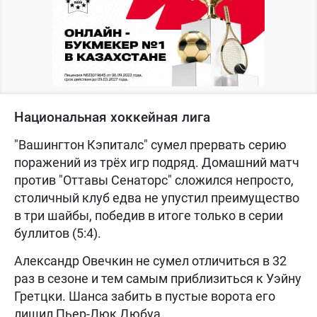
Национальная хоккейная лига
"Вашингтон Кэпиталс" сумел прервать серию
поражений из трёх игр подряд. Домашний матч
против "Оттавы Сенаторс" сложился непросто,
столичный клуб едва не упустил преимущество
в три шайбы, победив в итоге только в серии
буллитов (5:4).
Александр Овечкин не сумел отличиться в 32
раз в сезоне и тем самым приблизиться к Уэйну
Гретцки. Шанса забить в пустые ворота его
лишил Пьер-Люк Дюбуа.