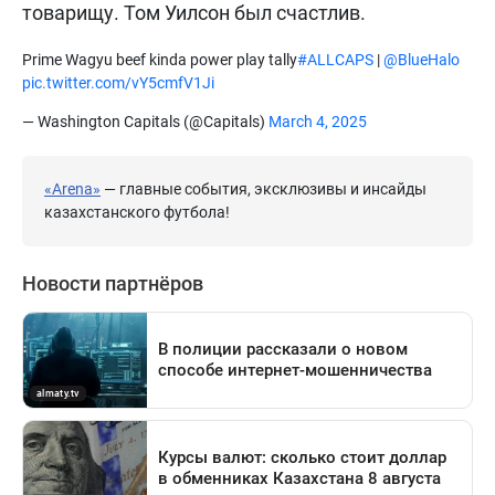
товарищу. Том Уилсон был счастлив.
Prime Wagyu beef kinda power play tally
#ALLCAPS
|
@BlueHalo
pic.twitter.com/vY5cmfV1Ji
— Washington Capitals (@Capitals)
March 4, 2025
«Arena»
— главные события, эксклюзивы и инсайды
казахстанского футбола!