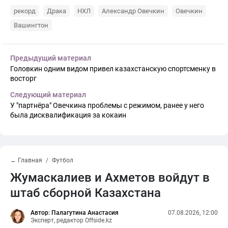
рекорд
Драка
НХЛ
Александр Овечкин
Овечкин
Вашингтон
Предыдущий материал
Головкин одним видом привел казахстанскую спортсменку в
восторг
Следующий материал
У "партнёра" Овечкина проблемы с режимом, ранее у него
была дисквалификация за кокаин
← Главная
Футбол
Жумаскалиев и Ахметов войдут в
штаб сборной Казахстана
Автор: Палагутина Анастасия
07.08.2026, 12:00
Эксперт, редактор Offside.kz