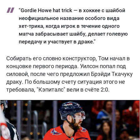
"Gordie Howe hat trick — в хоккее с шайбой
неофициальное название особого вида
хет-трика, когда игрок в течение одного
матча забрасывает шайбу, делает голевую
передачу и участвует в драке."
Собирать его словно конструктор, Том начал в
концовке первого периода. Уилсон попал под
силовой, после чего предложил Брэйди Ткачуку
драку. По большому счету ситуация этого не
требовала, "Кэпиталс" вели в счёте 2:0.