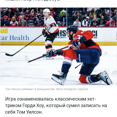
Том Уилсон забивает в большинстве. Фото Instagram Capitals
Игра ознаменовалась классическим хет-
триком Горди Хоу, который сумел записать на
себя Том Уилсон.