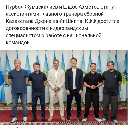
Нурбол Жумаскалиев и Елдос Ахметов станут
ассистентами главного тренера сборной
Казахстана Джона ван’т Шкипа. КФФ достигла
договоренности с нидерландским
специалистом о работе с национальной
командой.