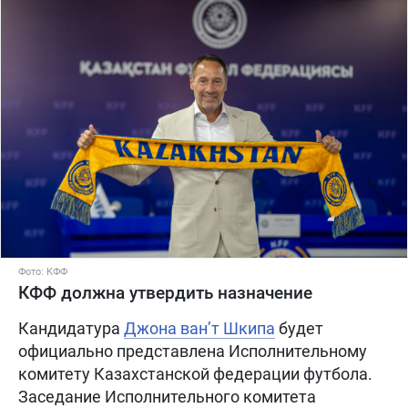
Фото: КФФ
КФФ должна утвердить назначение
Кандидатура
Джона ван’т Шкипа
будет
официально представлена Исполнительному
комитету Казахстанской федерации футбола.
Заседание Исполнительного комитета