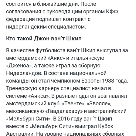
состоится в ближайшие дни. После
согласования с руководящим органом КФФ
федерация подпишет контракт с
нидерландским специалистом.
Кто такой Джон ван’т Шкип
В качестве футболиста ван’т Шкип выступал за
амстердамский «Аякс» и итальянскую
«Дженоа», а также играл за сборную
Нидерландов. В составе национальной
команды он стал чемпионом Европы 1988 года.
Тренерскую карьеру специалист начал в
системе «Аякса». В разные годы он возглавлял
амстердамский клуб, «Твенте», «Зволле»,
мексиканскую «Гвадалахару» и австралийский
«Мельбурн Сити». В 2016 году ван’т Шкип
вместе с «Мельбурн Сити» выиграл Кубок
Австралии. На уровне национальных сборных