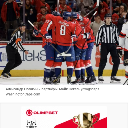
Александр Овечкин и партнёры. Майк Фогель @vogscaps
WashingtonCaps.com