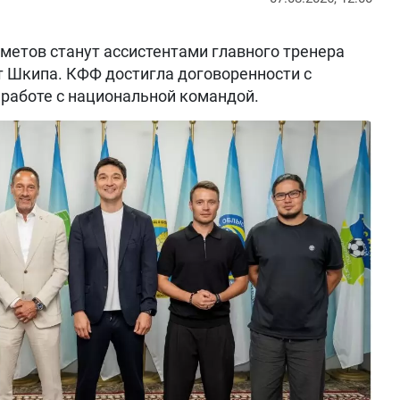
метов станут ассистентами главного тренера
т Шкипа. КФФ достигла договоренности с
работе с национальной командой.