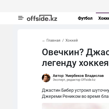
Футбол
Хокк
← Главная
Хоккей
Овечкин? Джас
легенду хоккея
Автор: Умербеков Владислав
Эксперт, редактор Offside.kz
Джастин Бибер устроил шуточну
Джереми Реником во время бла