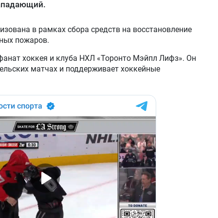
ападающий.
изована в рамках сбора средств на восстановление
сных пожаров.
фанат хоккея и клуба НХЛ «Торонто Мэйпл Лифз». Он
тельских матчах и поддерживает хоккейные