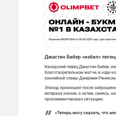
Джастин Бибер «избил» леген
Канадский певец Джастин Бибер, из
благотворительном матче, в ходе к
хоккейной славы Джереми Реником
Эпизод произошел после заброшенно
ветерана хоккея, а затем, смеясь, 
прокомментировал ситуацию:
«Теперь могу сказать, что м