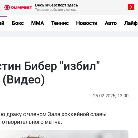
ей
Бокс
MMA
Теннис
Новости
Авто
Лайф
тин Бибер "избил"
 (Видео)
25.02.2025, 13:00
ю драку с членом Зала хоккейной славы
готворительного матча.