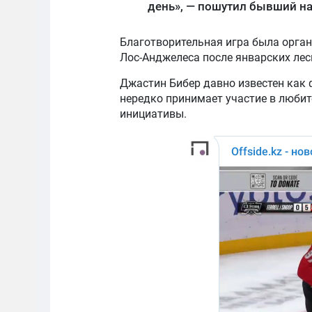
день», — пошутил бывший н
Благотворительная игра была орган
Лос-Анджелеса после январских ле
Джастин Бибер давно известен как 
нередко принимает участие в люби
инициативы.