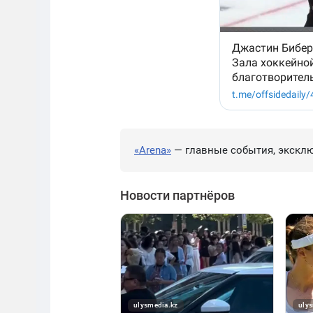
«Arena»
— главные события, эксклю