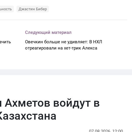
ьность
Джастин Бибер
Следующий материал
ачить
Овечкин больше не удивляет: В НХЛ
отреагировали на хет-трик Алекса
 Ахметов войдут в
Казахстана
07.08.2026, 12:00