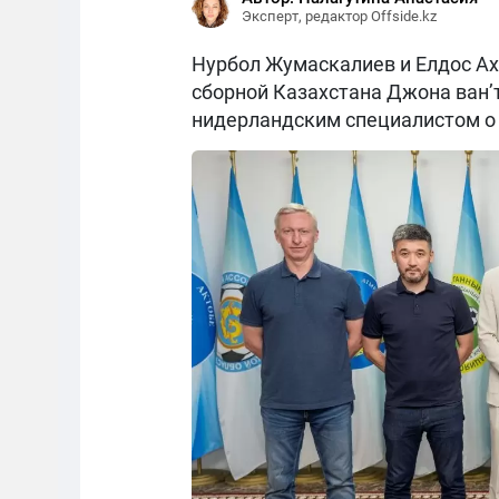
Эксперт, редактор Offside.kz
Нурбол Жумаскалиев и Елдос Ах
сборной Казахстана Джона ван’
нидерландским специалистом о 