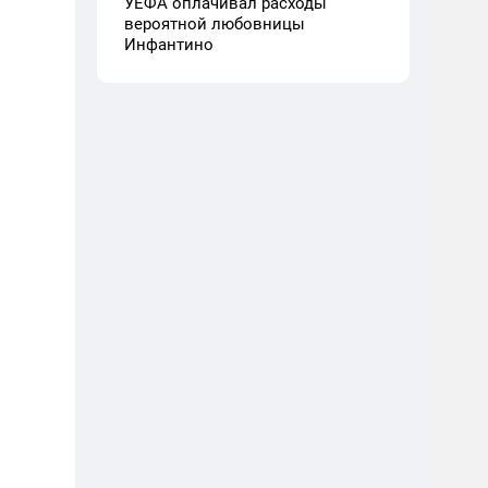
УЕФА оплачивал расходы
вероятной любовницы
Инфантино