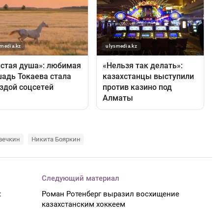
вечкин
Никита Бояркин
Следующий материал
:
Роман Ротенберг выразил восхищение
казахстанским хоккеем