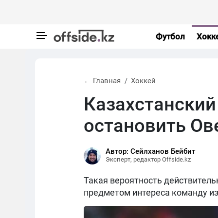
Футбол
Хокк
← Главная
Хоккей
Казахстанский
остановить Ов
Автор: Сейлханов Бейбит
Эксперт, редактор Offside.kz
Такая вероятность действитель
предметом интереса команду из