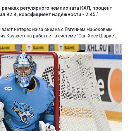
в рамках регулярного чемпионата КХЛ, процент
л 92.4, коэффициент надёжности - 2.45."
вают интерес из-за океана с Евгением Набоковым.
з Казахстана работает в системе "Сан-Хосе Шаркс".