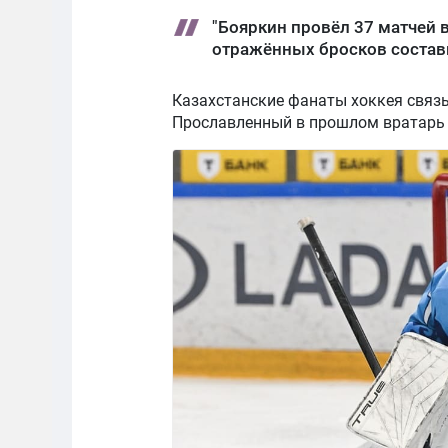
"Бояркин провёл 37 матчей 
отражённых бросков состави
Казахстанские фанаты хоккея связы
Прославленный в прошлом вратарь и