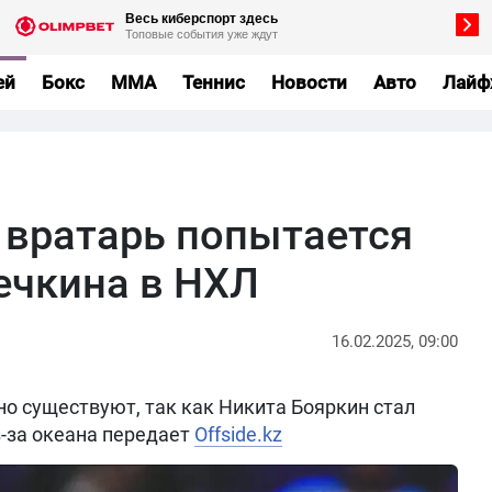
ей
Бокс
MMA
Теннис
Новости
Авто
Лайф
 вратарь попытается
ечкина в НХЛ
16.02.2025, 09:00
но существуют, так как Никита Бояркин стал
-за океана передает
Offside.kz