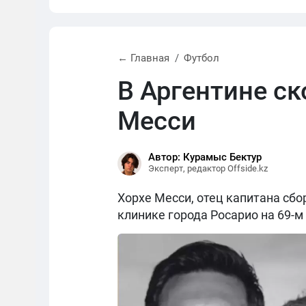
← Главная
Футбол
В Аргентине с
Месси
Автор: Курамыс Бектур
Эксперт, редактор Offside.kz
Хорхе Месси, отец капитана сбо
клинике города Росарио на 69-м