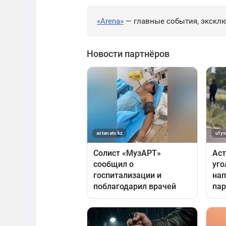
«Arena»
— главные события, эксклю