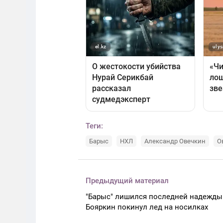
Теги:
Барыс
НХЛ
Александр Овечкин
О
Предыдущий материал
"Барыс" лишился последней надежды
Бояркин покинул лед на носилках