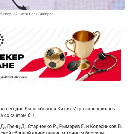
й сборной. Фото Сали Сабиров
а сегодня была сборная Китая. Игра завершилась
 со счетом 6:1.
., Гренц Д., Старченко Р., Рымарев Е. и Колесников В.
йской сборной единственным точным броском