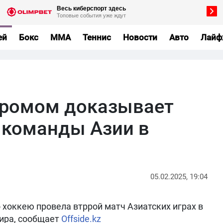
ей
Бокс
MMA
Теннис
Новости
Авто
Лайф
громом доказывает
 команды Азии в
05.02.2025, 19:04
 хоккею провела втррой матч Азиатских играх в
нира, сообщает
Offside.kz