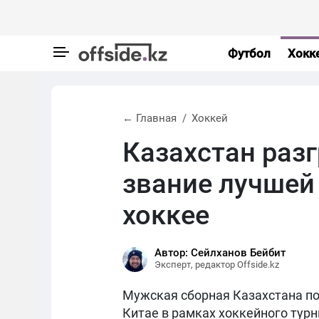
Футбол
Хокк
← Главная
Хоккей
Казахстан раз
звание лучшей
хоккее
Автор: Сейлханов Бейбит
Эксперт, редактор Offside.kz
Мужская сборная Казахстана по
Китае в рамках хоккейного тур