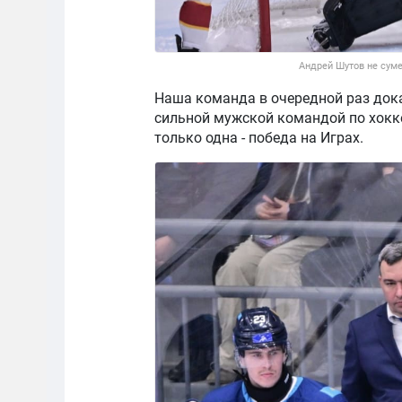
Андрей Шутов не суме
Наша команда в очередной раз док
сильной мужской командой по хокке
только одна - победа на Играх.