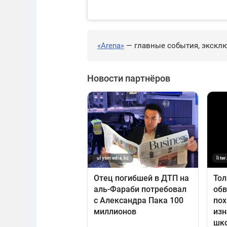
«Arena»
— главные события, эксклю