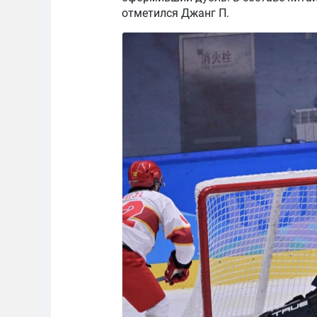
отметился Джанг П.