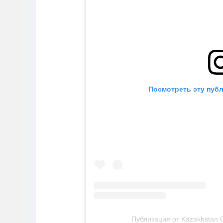
Посмотреть эту публ
Публикация от Kazakhstan 