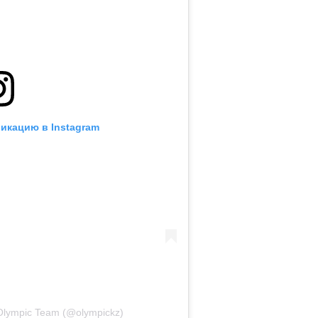
икацию в Instagram
Olympic Team (@olympickz)