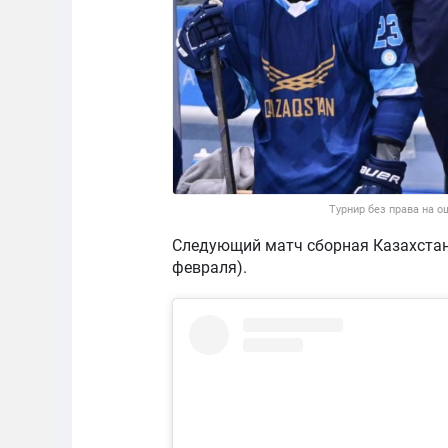
Турнир без права на о
Следующий матч сборная Казахстана
февраля).