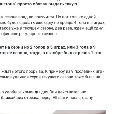
нгтона" просто обязан выдать такую."
ом сезоне вряд ли получится. Но вот только одной
но будет сделать ещё одну по проще. 4 гола в 5 играх,
такое уже в текущем сезоне, два раза, ждём ещё одну
а финише регулярного сезона.
 на серии из 2 голов в 5 играх, или 3 гола в 9
тарте сезона, тогда, в октябре был отрезок 1 гол
ждать этого прорыва. К примеру из 9 последних игр -
- самая удачная серия текущего сезона тоже была на
льно удобные команды для Ови действительно
ближайших отрезка перед All-star и после, станут