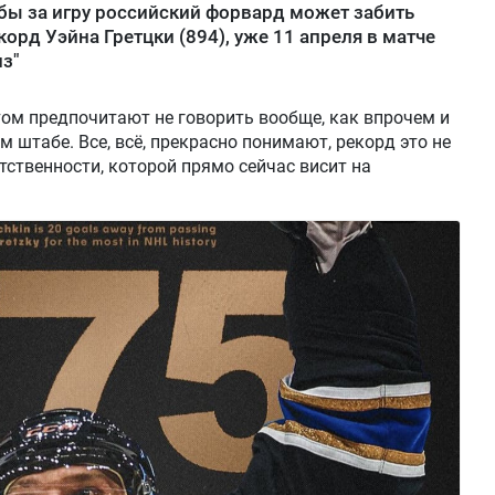
бы за игру российский форвард может забить
орд Уэйна Гретцки (894), уже 11 апреля в матче
з"
этом предпочитают не говорить вообще, как впрочем и
 штабе. Все, всё, прекрасно понимают, рекорд это не
етственности, которой прямо сейчас висит на