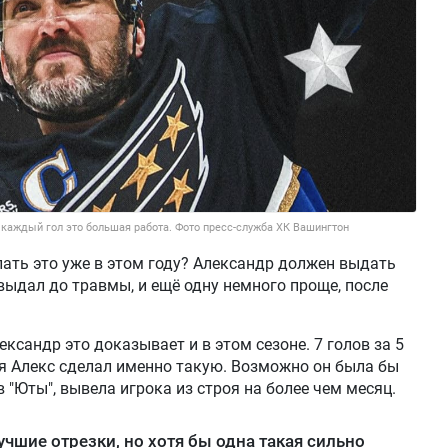
 каждый гол это большая работа. Фото пресс-служба ХК Вашингтон
лать это уже в этом году? Александр должен выдать
ыдал до травмы, и ещё одну немного проще, после
ександр это доказывает и в этом сезоне. 7 голов за 5
бря Алекс сделал именно такую. Возможно он была бы
в "Юты", вывела игрока из строя на более чем месяц.
лучшие отрезки, но хотя бы одна такая сильно