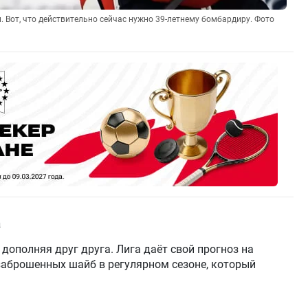
 Вот, что действительно сейчас нужно 39-летнему бомбардиру. Фото
а
 дополняя друг друга. Лига даёт свой прогноз на
заброшенных шайб в регулярном сезоне, который