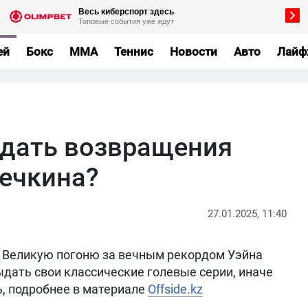
ей
Бокс
MMA
Теннис
Новости
Авто
Лайф
ждать возвращения
ечкина?
27.01.2025, 11:40
 Великую погоню за вечным рекордом Уэйна
дать свои классические голевые серии, иначе
ь, подробнее в материале
Offside.kz