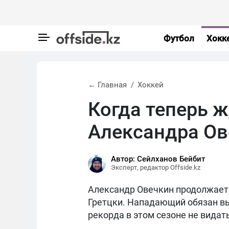
Футбол
Хокк
← Главная
Хоккей
Когда теперь 
Александра Ов
Автор: Сейлханов Бейбит
Эксперт, редактор Offside.kz
Александр Овечкин продолжает
Гретцки. Нападающий обязан вы
рекорда в этом сезоне не видат