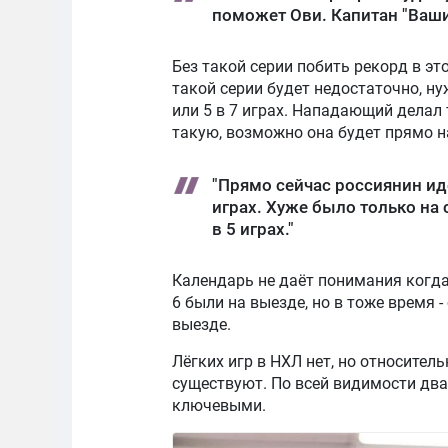
поможет Ови. Капитан "Ваши
Без такой серии побить рекорд в эт
такой серии будет недостаточно, нуж
или 5 в 7 играх. Нападающий делал 
такую, возможно она будет прямо н
"Прямо сейчас россиянин идет
играх. Хуже было только на с
в 5 играх."
Календарь не даёт понимания когда 
6 были на выезде, но в тоже время 
выезде.
Лёгких игр в НХЛ нет, но относите
существуют. По всей видимости два 
ключевыми.