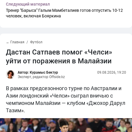
Следующий материал
Тренер "Барыса" Галым Мамбеталиев готов отпустить 10-12
человек, включая Бояркина
← Главная
Футбол
Дастан Сатпаев помог «Челси»
уйти от поражения в Малайзии
Автор: Курамыс Бектур
09.08.2026, 19:20
Эксперт, редактор Offside.kz
В рамках предсезонного турне по Австралии и
Азии лондонский «Челси» сыграл вничью с
чемпионом Малайзии — клубом «Джохор Дарул
Тазим».