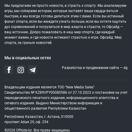
Мы предлагаем не просто новости, а страсть к спорту. Мы анализируем
игры, мы собираем истории, которые заставят ваше сердце биться
быстрее, и мы всегда готовы делиться этим с вами. Если вы истинный
фанат спорта, если вы жаждете узнать больше, если вы хотите ощутить
дух соревнований и погрузиться в мир азарта и страсти, то Офсайд —
ваш источник. Добро пожаловать в наш мир спорта, где каждый
момент важен, и где новости истекают страстью к игре. Офсайд: Мир
спорта, за гранью новостей.
Мы в социальных сетях
Разработка и продвижение сайта —
dg
Владельцем издания является ТОО "New Media Sales"
Свидетельство № KZ89VPY00080586 от 27.10.2023 о постановке на учет
периодического печатного издания, информационного агентства и
сетевого издания. Выдано Министерством информации и
общественного развития Республики Казахстан
Республика Казахстан, г. Астана, 010000
проспект Абая 29, оф. 254
©2026 Offside.kz. Все права защищены.