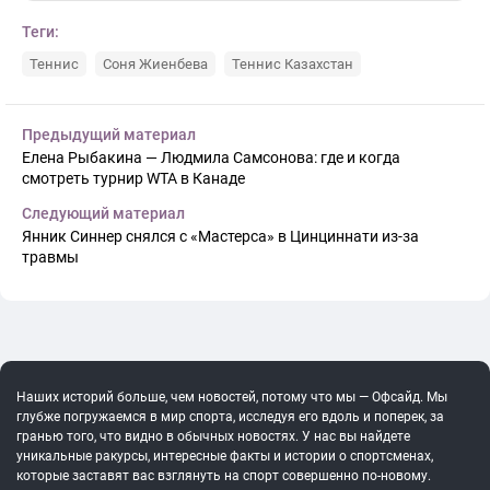
Теги:
Теннис
Соня Жиенбева
Теннис Казахстан
Предыдущий материал
Елена Рыбакина — Людмила Самсонова: где и когда
смотреть турнир WTA в Канаде
Следующий материал
Янник Синнер снялся с «Мастерса» в Цинциннати из-за
травмы
Наших историй больше, чем новостей, потому что мы — Офсайд. Мы
глубже погружаемся в мир спорта, исследуя его вдоль и поперек, за
гранью того, что видно в обычных новостях. У нас вы найдете
уникальные ракурсы, интересные факты и истории о спортсменах,
которые заставят вас взглянуть на спорт совершенно по-новому.