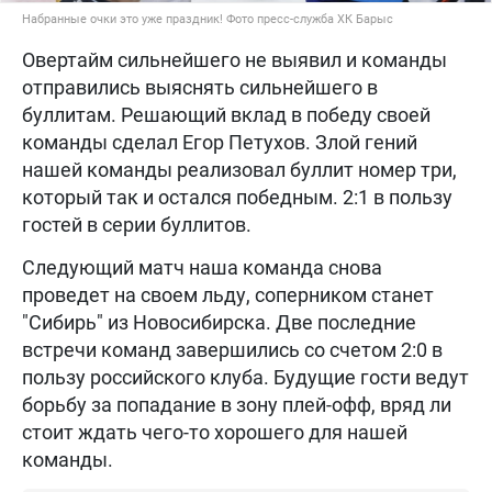
Набранные очки это уже праздник! Фото пресс-служба ХК Барыс
Овертайм сильнейшего не выявил и команды
отправились выяснять сильнейшего в
буллитам. Решающий вклад в победу своей
команды сделал Егор Петухов. Злой гений
нашей команды реализовал буллит номер три,
который так и остался победным. 2:1 в пользу
гостей в серии буллитов.
Следующий матч наша команда снова
проведет на своем льду, соперником станет
"Сибирь" из Новосибирска. Две последние
встречи команд завершились со счетом 2:0 в
пользу российского клуба. Будущие гости ведут
борьбу за попадание в зону плей-офф, вряд ли
стоит ждать чего-то хорошего для нашей
команды.