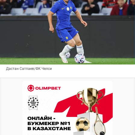
Дастан Сатпаев/ФК Челси