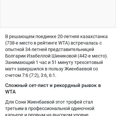
В решающем поединке 20-летняя казахстанка
(738-е место в рейтинге WTA) встречалась с
опытной 34-летней представительницей
Болгарии Изабеллой Шиниковой (442-е место).
Занимающий 1 час и 51 минуту трехсетовый
матч завершился в пользу Жиенбаевой со
счетом 7:6 (7:2), 3:6, 6:1.
Сложный сет-лист и рекордный рывок в
WTA
Для Сони Жиенбаевой этот трофей стал
третьим в профессиональной одиночной
карьере и первым на высоком уровне