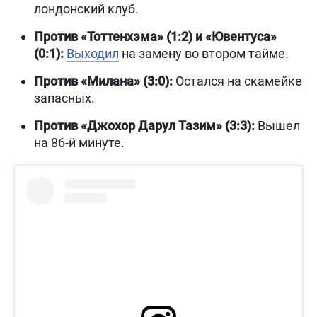
лондонский клуб.
Против «Тоттенхэма» (1:2) и «Ювентуса»
(0:1):
Выходил
на замену во втором тайме.
Против «Милана» (3:0):
Остался на скамейке
запасных.
Против «Джохор Дарул Тазим» (3:3):
Вышел
на 86-й минуте.