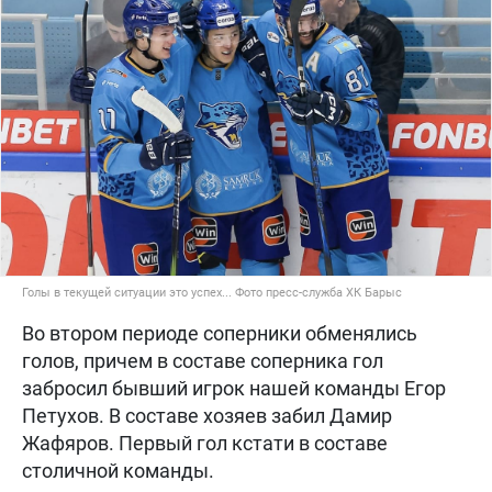
Голы в текущей ситуации это успех... Фото пресс-служба ХК Барыс
Во втором периоде соперники обменялись
голов, причем в составе соперника гол
забросил бывший игрок нашей команды Егор
Петухов. В составе хозяев забил Дамир
Жафяров. Первый гол кстати в составе
столичной команды.