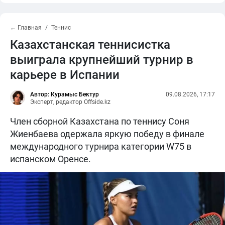
← Главная
Теннис
Казахстанская теннисистка
выиграла крупнейший турнир в
карьере в Испании
Автор: Курамыс Бектур
09.08.2026, 17:17
Эксперт, редактор Offside.kz
Член сборной Казахстана по теннису Соня
Жиенбаева одержала яркую победу в финале
международного турнира категории W75 в
испанском Оренсе.