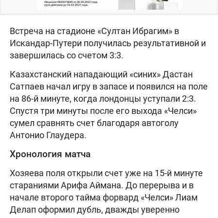
Встреча на стадионе «Султан Ибрагим» в
Искандар-Путери получилась результативной и
завершилась со счетом 3:3.
Казахстанский нападающий «синих» Дастан
Сатпаев начал игру в запасе и появился на поле
на 86-й минуте, когда лондонцы уступали 2:3.
Спустя три минуты после его выхода «Челси»
сумел сравнять счет благодаря автоголу
Антонио Глаудера.
Хронология матча
Хозяева поля открыли счет уже на 15-й минуте
стараниями Арифа Аймана. До перерыва и в
начале второго тайма форвард «Челси» Лиам
Делап оформил дубль, дважды уверенно