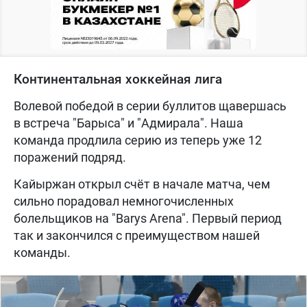
Континентальная хоккейная лига
Волевой победой в серии буллитов щавершась
в встреча "Барыса" и "Адмирала". Наша
команда продлила серию из теперь уже 12
поражений подряд.
Кайыржан открыл счёт в начале матча, чем
сильно порадовал немногочисленных
болельщиков на "Barys Arena". Первый период
так и закончился с преимуществом нашей
команды.