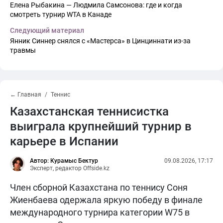
Елена Рыбакина — Людмила Самсонова: где и когда
смотреть турнир WTA в Канаде
Следующий материал
Янник Синнер снялся с «Мастерса» в Цинциннати из-за
травмы
← Главная
Теннис
Казахстанская теннисистка
выиграла крупнейший турнир в
карьере в Испании
Автор: Курамыс Бектур
09.08.2026, 17:17
Эксперт, редактор Offside.kz
Член сборной Казахстана по теннису Соня
Жиенбаева одержала яркую победу в финале
международного турнира категории W75 в