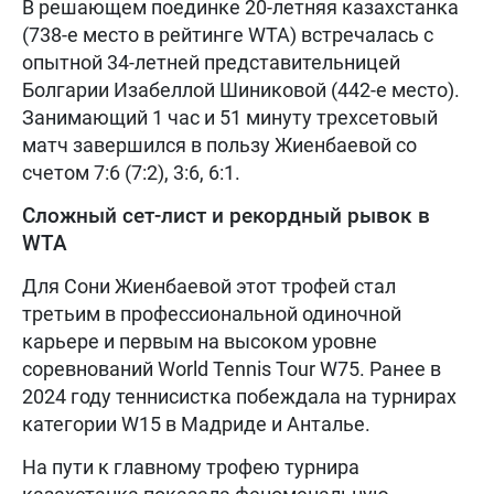
В решающем поединке 20-летняя казахстанка
(738-е место в рейтинге WTA) встречалась с
опытной 34-летней представительницей
Болгарии Изабеллой Шиниковой (442-е место).
Занимающий 1 час и 51 минуту трехсетовый
матч завершился в пользу Жиенбаевой со
счетом 7:6 (7:2), 3:6, 6:1.
Сложный сет-лист и рекордный рывок в
WTA
Для Сони Жиенбаевой этот трофей стал
третьим в профессиональной одиночной
карьере и первым на высоком уровне
соревнований World Tennis Tour W75. Ранее в
2024 году теннисистка побеждала на турнирах
категории W15 в Мадриде и Анталье.
На пути к главному трофею турнира