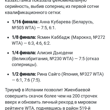
казахстанка показала феноменальную
серийность, выбив соперниц из первой сотни
квалификационного сетки:
1/16 финала:
Анна Кубарева (Беларусь,
№505 WTA) — 7:5, 6:1.
1/8 финала:
Ясмин Каббадж (Марокко, №272
WTA) — 6:3, 4:6, 6:2.
1/4 финала:
Алисия Дьюдени
(Великобритания, №230 WTA) — 7:5 (отказ
соперницы).
1/2 финала:
Рина Сайго (Япония, №327 WTA)
— 6:1, 7:6 (7:5).
Триумф в Испании позволит Жиенбаевой
совершить скачок более чем на 200 строчек
вверх и обновить личный рекорд в мировом
рейтинге WTA, поднявшись в район 519-й