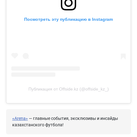
Посмотреть эту публикацию в Instagram
Публикация от Offside.kz (@offside_kz_)
«Arena»
— главные события, эксклюзивы и инсайды
казахстанского футбола!