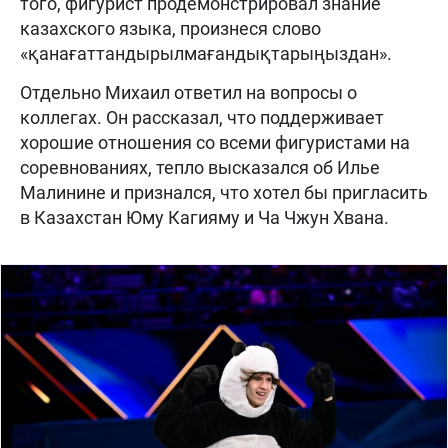
того, фигурист продемонстрировал знание
казахского языка, произнеся слово
«қанағаттандырылмағандықтарыңыздан».
Отдельно Михаил ответил на вопросы о
коллегах. Он рассказал, что поддерживает
хорошие отношения со всеми фигуристами на
соревнованиях, тепло высказался об Илье
Малинине и признался, что хотел бы пригласить
в Казахстан Юму Кагияму и Ча Чжун Хвана.