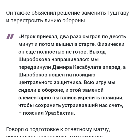
Он также объяснил решение заменить Гуштаву
и перестроить линию обороны.
«Игрок приехал, два раза сыграл по десять
минут и потом вышел в старте. Физически
он еще полностью не готов. Выход
Широбокова напрашивался: мы
передвинули Дамира Касабулата вперед, а
Широбоков пошел на позицию
центрального защитника. Всю игру мы
сидели в обороне, и этой заменой
элементарно пытались укрепить позиции,
чтобы сохранить устраивавший нас счет»,
– пояснил Уразбахтин.
Говоря о подготовке к ответному матчу,
специалист подчеркнул, что команде