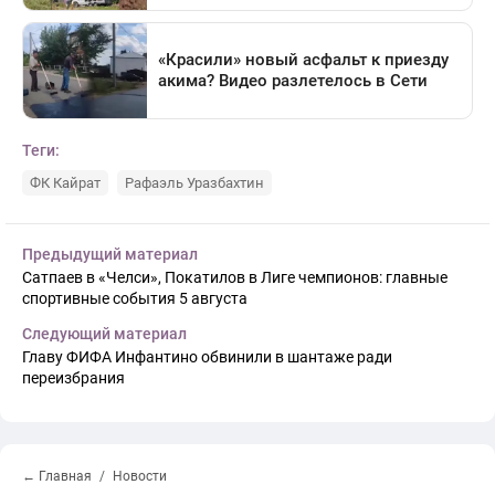
Теги:
ФК Кайрат
Рафаэль Уразбахтин
Предыдущий материал
Сатпаев в «Челси», Покатилов в Лиге чемпионов: главные
спортивные события 5 августа
Следующий материал
Главу ФИФА Инфантино обвинили в шантаже ради
переизбрания
← Главная
Новости