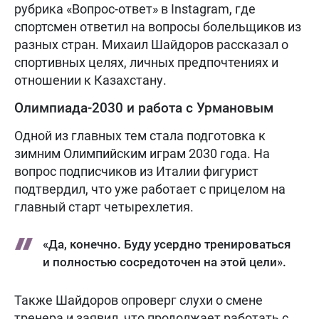
рубрика «Вопрос-ответ» в Instagram, где
спортсмен ответил на вопросы болельщиков из
разных стран. Михаил Шайдоров рассказал о
спортивных целях, личных предпочтениях и
отношении к Казахстану.
Олимпиада-2030 и работа с Урмановым
Одной из главных тем стала подготовка к
зимним Олимпийским играм 2030 года. На
вопрос подписчиков из Италии фигурист
подтвердил, что уже работает с прицелом на
главный старт четырехлетия.
«Да, конечно. Буду усердно тренироваться
и полностью сосредоточен на этой цели».
Также Шайдоров опроверг слухи о смене
тренера и заявил, что продолжает работать с