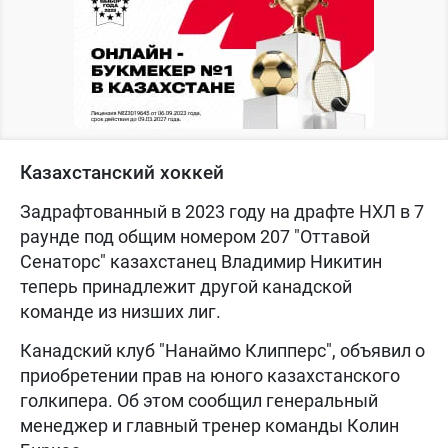
Казахстанский хоккей
Задрафтованный в 2023 году на драфте НХЛ в 7
раунде под общим номером 207 "Оттавой
Сенаторс" казахстанец Владимир Никитин
теперь принадлежит другой канадской
команде из низших лиг.
Канадский клуб "Нанаймо Клипперс", объявил о
приобретении прав на юного казахстанского
голкипера. Об этом сообщил генеральный
менеджер и главный тренер команды Колин