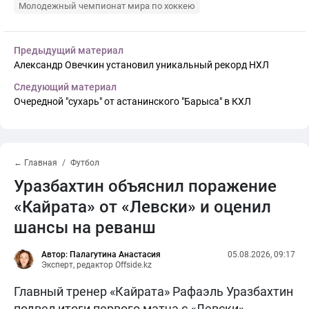
Молодежный чемпионат мира по хоккею
Предыдущий материал
Александр Овечкин установил уникальный рекорд НХЛ
Следующий материал
Очередной "сухарь" от астанинского "Барыса" в КХЛ
← Главная
Футбол
Уразбахтин объяснил поражение
«Кайрата» от «Левски» и оценил
шансы на реванш
Автор: Палагутина Анастасия
05.08.2026, 09:17
Эксперт, редактор Offside.kz
Главный тренер «Кайрата» Рафаэль Уразбахтин
подвел итоги первого матча с «Левски»,