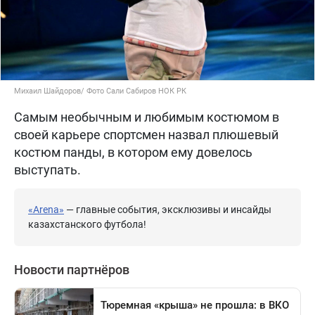
Михаил Шайдоров/ Фото Сали Сабиров НОК РК
Самым необычным и любимым костюмом в
своей карьере спортсмен назвал плюшевый
костюм панды, в котором ему довелось
выступать.
«Arena»
— главные события, эксклюзивы и инсайды
казахстанского футбола!