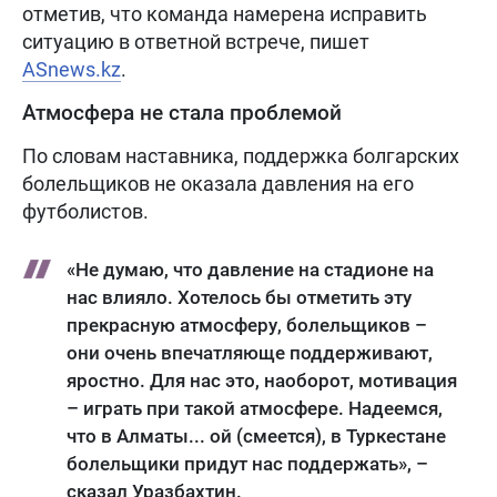
отметив, что команда намерена исправить
ситуацию в ответной встрече, пишет
ASnews.kz
.
Атмосфера не стала проблемой
По словам наставника, поддержка болгарских
болельщиков не оказала давления на его
футболистов.
«Не думаю, что давление на стадионе на
нас влияло. Хотелось бы отметить эту
прекрасную атмосферу, болельщиков –
они очень впечатляюще поддерживают,
яростно. Для нас это, наоборот, мотивация
– играть при такой атмосфере. Надеемся,
что в Алматы... ой (смеется), в Туркестане
болельщики придут нас поддержать», –
сказал Уразбахтин.