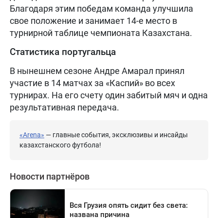
Благодаря этим победам команда улучшила
свое положение и занимает 14-е место в
турнирной таблице чемпионата Казахстана.
Статистика португальца
В нынешнем сезоне Андре Амарал принял
участие в 14 матчах за «Каспий» во всех
турнирах. На его счету один забитый мяч и одна
результативная передача.
«Arena»
— главные события, эксклюзивы и инсайды
казахстанского футбола!