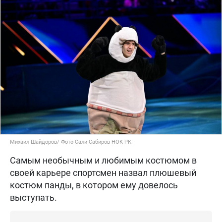
Михаил Шайдоров/ Фото Сали Сабиров НОК РК
Самым необычным и любимым костюмом в
своей карьере спортсмен назвал плюшевый
костюм панды, в котором ему довелось
выступать.