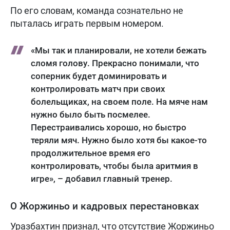
По его словам, команда сознательно не
пыталась играть первым номером.
«Мы так и планировали, не хотели бежать
сломя голову. Прекрасно понимали, что
соперник будет доминировать и
контролировать матч при своих
болельщиках, на своем поле. На мяче нам
нужно было быть посмелее.
Перестраивались хорошо, но быстро
теряли мяч. Нужно было хотя бы какое-то
продолжительное время его
контролировать, чтобы была аритмия в
игре», – добавил главный тренер.
О Жоржиньо и кадровых перестановках
Уразбахтин признал, что отсутствие Жоржиньо