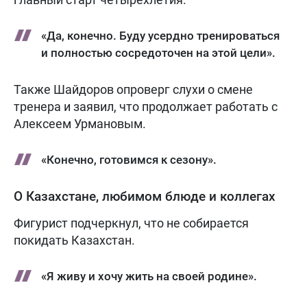
«Да, конечно. Буду усердно тренироваться
и полностью сосредоточен на этой цели».
Также Шайдоров опроверг слухи о смене
тренера и заявил, что продолжает работать с
Алексеем Урмановым.
«Конечно, готовимся к сезону».
О Казахстане, любимом блюде и коллегах
Фигурист подчеркнул, что не собирается
покидать Казахстан.
«Я живу и хочу жить на своей родине».