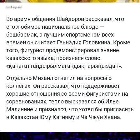
Instagram
Во время общения Шайдоров рассказал, что
его любимое национальное блюдо —
бешбармак, а лучшим спортсменом всех
времен он считает Геннадия Головкина. Кроме
того, фигурист продемонстрировал знание
казахского языка, произнеся слово
«қанағаттандырылмағандықтарыңыздан».
Отдельно Михаил ответил на вопросы о
коллегах. Он рассказал, что поддерживает
хорошие отношения со всеми фигуристами на
соревнованиях, тепло высказался об Илье
Малинине и признался, что хотел бы пригласить
в Казахстан Юму Кагияму и Ча Чжун Хвана.