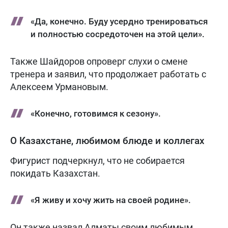
«Да, конечно. Буду усердно тренироваться
и полностью сосредоточен на этой цели».
Также Шайдоров опроверг слухи о смене
тренера и заявил, что продолжает работать с
Алексеем Урмановым.
«Конечно, готовимся к сезону».
О Казахстане, любимом блюде и коллегах
Фигурист подчеркнул, что не собирается
покидать Казахстан.
«Я живу и хочу жить на своей родине».
Он также назвал Алматы своим любимым