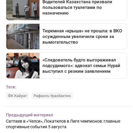
Теги:
ФК Кайрат
Рафаэль Уразбахтин
Предыдущий материал
Сатпаев в «Челси», Покатилов в Лиге чемпионов: главные
спортивные события 5 августа