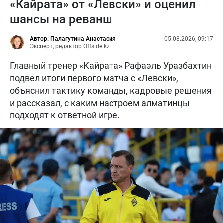
«Кайрата» от «Левски» и оценил
шансы на реванш
Автор: Палагутина Анастасия
05.08.2026, 09:17
Эксперт, редактор Offside.kz
Главный тренер «Кайрата» Рафаэль Уразбахтин
подвел итоги первого матча с «Левски»,
объяснил тактику команды, кадровые решения
и рассказал, с каким настроем алматинцы
подходят к ответной игре.