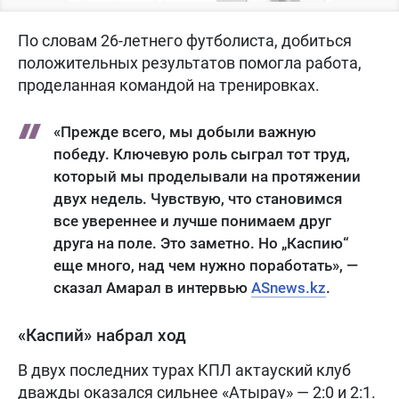
По словам 26-летнего футболиста, добиться
положительных результатов помогла работа,
проделанная командой на тренировках.
«Прежде всего, мы добыли важную
победу. Ключевую роль сыграл тот труд,
который мы проделывали на протяжении
двух недель. Чувствую, что становимся
все увереннее и лучше понимаем друг
друга на поле. Это заметно. Но „Каспию“
еще много, над чем нужно поработать», —
сказал Амарал в интервью
ASnews.kz
.
«Каспий» набрал ход
В двух последних турах КПЛ актауский клуб
дважды оказался сильнее «Атырау» — 2:0 и 2:1.