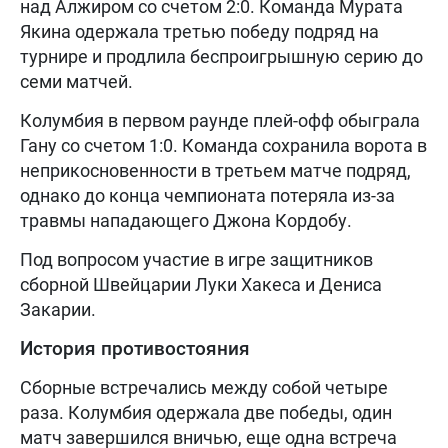
над Алжиром со счетом 2:0. Команда Мурата
Якина одержала третью победу подряд на
турнире и продлила беспроигрышную серию до
семи матчей.
Колумбия в первом раунде плей-офф обыграла
Гану со счетом 1:0. Команда сохранила ворота в
неприкосновенности в третьем матче подряд,
однако до конца чемпионата потеряла из-за
травмы нападающего Джона Кордобу.
Под вопросом участие в игре защитников
сборной Швейцарии Луки Хакеса и Дениса
Закарии.
История противостояния
Сборные встречались между собой четыре
раза. Колумбия одержала две победы, один
матч завершился вничью, еще одна встреча