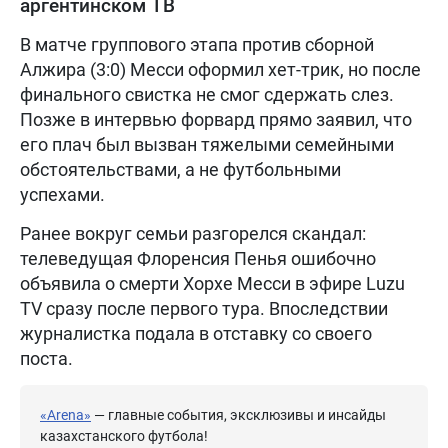
аргентинском ТВ
В матче группового этапа против сборной
Алжира (3:0) Месси оформил хет-трик, но после
финального свистка не смог сдержать слез.
Позже в интервью форвард прямо заявил, что
его плач был вызван тяжелыми семейными
обстоятельствами, а не футбольными
успехами.
Ранее вокруг семьи разгорелся скандал:
телеведущая Флоренсия Пенья ошибочно
объявила о смерти Хорхе Месси в эфире Luzu
TV сразу после первого тура. Впоследствии
журналистка подала в отставку со своего
поста.
«Arena»
— главные события, эксклюзивы и инсайды
казахстанского футбола!