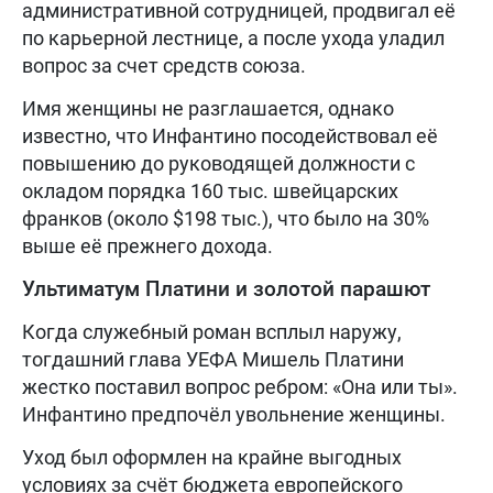
административной сотрудницей, продвигал её
по карьерной лестнице, а после ухода уладил
вопрос за счет средств союза.
Имя женщины не разглашается, однако
известно, что Инфантино посодействовал её
повышению до руководящей должности с
окладом порядка 160 тыс. швейцарских
франков (около $198 тыс.), что было на 30%
выше её прежнего дохода.
Ультиматум Платини и золотой парашют
Когда служебный роман всплыл наружу,
тогдашний глава УЕФА Мишель Платини
жестко поставил вопрос ребром: «Она или ты».
Инфантино предпочёл увольнение женщины.
Уход был оформлен на крайне выгодных
условиях за счёт бюджета европейского