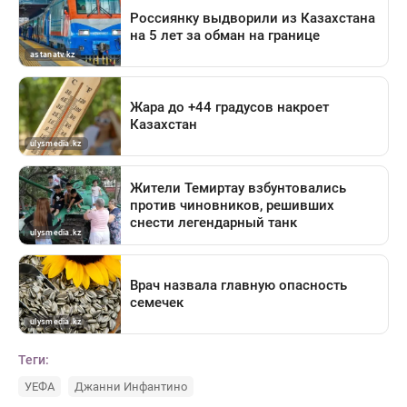
Теги:
УЕФА
Джанни Инфантино