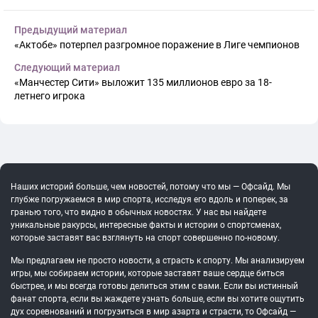
Предыдущий материал
«Актобе» потерпел разгромное поражение в Лиге чемпионов
Следующий материал
«Манчестер Сити» выложит 135 миллионов евро за 18-
летнего игрока
Наших историй больше, чем новостей, потому что мы — Офсайд. Мы
глубже погружаемся в мир спорта, исследуя его вдоль и поперек, за
гранью того, что видно в обычных новостях. У нас вы найдете
уникальные ракурсы, интересные факты и истории о спортсменах,
которые заставят вас взглянуть на спорт совершенно по-новому.
Мы предлагаем не просто новости, а страсть к спорту. Мы анализируем
игры, мы собираем истории, которые заставят ваше сердце биться
быстрее, и мы всегда готовы делиться этим с вами. Если вы истинный
фанат спорта, если вы жаждете узнать больше, если вы хотите ощутить
дух соревнований и погрузиться в мир азарта и страсти, то Офсайд —