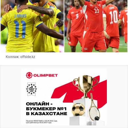
Коллаж: offside.kz