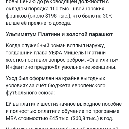
повышению до руководящей должности с
окладом порядка 160 тыс. швейцарских
франков (около $198 тыс.), что было на 30%
выше её прежнего дохода.
Ультиматум Платини и золотой парашют
Когда служебный роман всплыл наружу,
тогдашний глава УЕФА Мишель Платини
жестко поставил вопрос ребром: «Она или ты».
Инфантино предпочёл увольнение женщины.
Уход был оформлен на крайне выгодных
условиях за счёт бюджета европейского
футбольного союза:
Ей выплатили шестизначное выходное пособие
и полностью оплатили обучение по программе
MBA стоимостью £45 тыс. ($60,8 тыс.) в год.