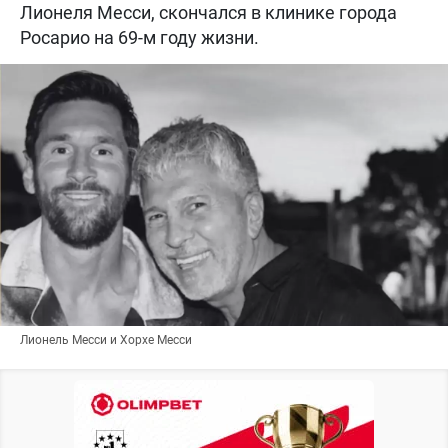
Лионеля Месси, скончался в клинике города
Росарио на 69-м году жизни.
Лионель Месси и Хорхе Месси