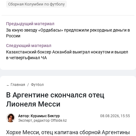
Сборная Колумбии по футболу
Предыдущий материал
За юную звезду «Ордабасы» предложили рекордные деньги в
России
Следующий материал
Казахстанский боксер Асканбай выиграл нокаутом и вышел
в четвертьфинал ЧА
← Главная
Футбол
В Аргентине скончался отец
Лионеля Месси
Автор: Курамыс Бектур
08.08.2026, 15:55
Эксперт, редактор Offside.kz
Хорхе Месси, отец капитана сборной Аргентины