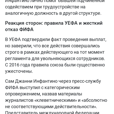
Инфантино лично помог бывшей подчиненной
содействием при трудоустройстве на
аналогичную должность в другой структуре.
Реакция сторон: правила УЕФА и жесткий
отказ ФИФА
В УЕФА подтвердили факт проведения выплат,
но заверили, что все действия совершались
строго в рамках действующего на тот момент
регламента для увольняющихся сотрудников.
С 2016 года правила союза были существенно
ужесточены.
Сам Джанни Инфантино через пресс-службу
ФИФА выступил с категорическим
опровержением, назвав материалы
журналистов «клеветническими» и «абсолютно
не соответствующими действительности».
Представитель международной федерации