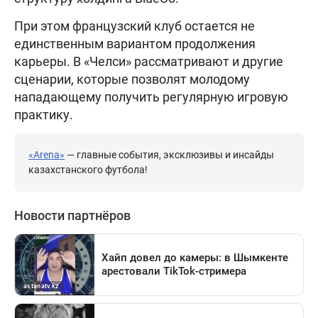
При этом французский клуб остается не
единственным вариантом продолжения
карьеры. В «Челси» рассматривают и другие
сценарии, которые позволят молодому
нападающему получить регулярную игровую
практику.
«Arena»
— главные события, эксклюзивы и инсайды
казахстанского футбола!