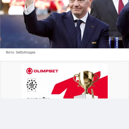
Фото: GettyImages