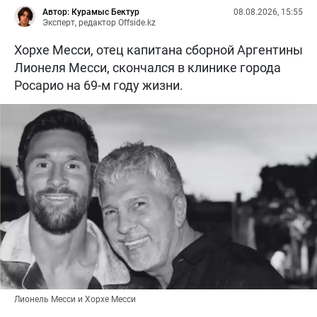
Автор: Курамыс Бектур
08.08.2026, 15:55
Эксперт, редактор Offside.kz
Хорхе Месси, отец капитана сборной Аргентины
Лионеля Месси, скончался в клинике города
Росарио на 69-м году жизни.
Лионель Месси и Хорхе Месси