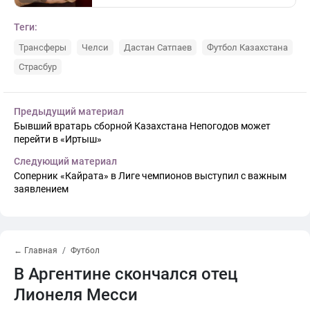
Теги:
Трансферы
Челси
Дастан Сатпаев
Футбол Казахстана
Страсбур
Предыдущий материал
Бывший вратарь сборной Казахстана Непогодов может
перейти в «Иртыш»
Следующий материал
Соперник «Кайрата» в Лиге чемпионов выступил с важным
заявлением
← Главная
Футбол
В Аргентине скончался отец
Лионеля Месси