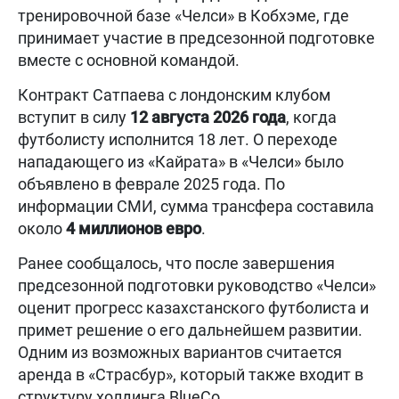
тренировочной базе «Челси» в Кобхэме, где
принимает участие в предсезонной подготовке
вместе с основной командой.
Контракт Сатпаева с лондонским клубом
вступит в силу
12 августа 2026 года
, когда
футболисту исполнится 18 лет. О переходе
нападающего из «Кайрата» в «Челси» было
объявлено в феврале 2025 года. По
информации СМИ, сумма трансфера составила
около
4 миллионов евро
.
Ранее сообщалось, что после завершения
предсезонной подготовки руководство «Челси»
оценит прогресс казахстанского футболиста и
примет решение о его дальнейшем развитии.
Одним из возможных вариантов считается
аренда в «Страсбур», который также входит в
структуру холдинга BlueCo.