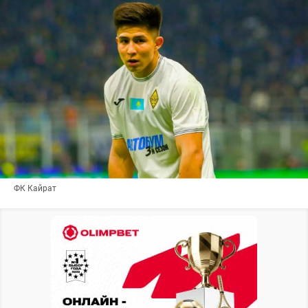
ФК Кайрат