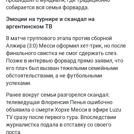
собирается вся семья форварда.
Эмоции на турнире и скандал на
аргентинском ТВ
В матче группового этапа против сборной
Алжира (3:0) Месси оформил хет-трик, но после
финального свистка не смог сдержать слез.
Позже в интервью форвард прямо заявил, что
его плач был вызван тяжелыми семейными
обстоятельствами, а не футбольными
успехами.
Ранее вокруг семьи разгорелся скандал:
телеведущая Флоренсия Пенья ошибочно
объявила о смерти Хорхе Месси в эфире Luzu
TV сразу после первого тура. Впоследствии
журналистка подала в отставку со своего
поста.