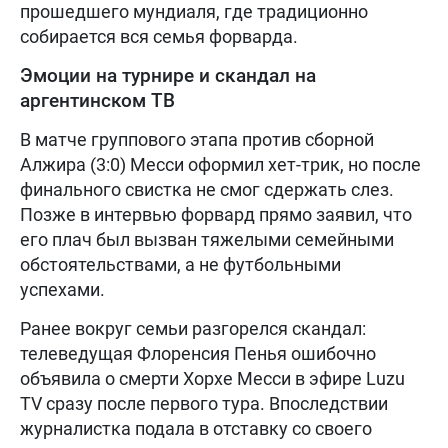
прошедшего мундиаля, где традиционно
собирается вся семья форварда.
Эмоции на турнире и скандал на
аргентинском ТВ
В матче группового этапа против сборной
Алжира (3:0) Месси оформил хет-трик, но после
финального свистка не смог сдержать слез.
Позже в интервью форвард прямо заявил, что
его плач был вызван тяжелыми семейными
обстоятельствами, а не футбольными
успехами.
Ранее вокруг семьи разгорелся скандал:
телеведущая Флоренсия Пенья ошибочно
объявила о смерти Хорхе Месси в эфире Luzu
TV сразу после первого тура. Впоследствии
журналистка подала в отставку со своего