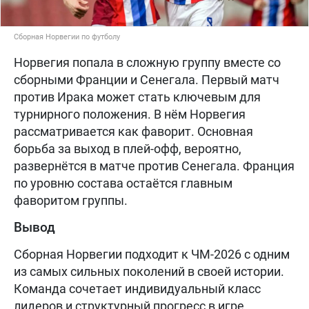
Сборная Норвегии по футболу
Норвегия попала в сложную группу вместе со
сборными Франции и Сенегала. Первый матч
против Ирака может стать ключевым для
турнирного положения. В нём Норвегия
рассматривается как фаворит. Основная
борьба за выход в плей-офф, вероятно,
развернётся в матче против Сенегала. Франция
по уровню состава остаётся главным
фаворитом группы.
Вывод
Сборная Норвегии подходит к ЧМ-2026 с одним
из самых сильных поколений в своей истории.
Команда сочетает индивидуальный класс
лидеров и структурный прогресс в игре.