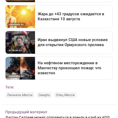
Теги:
Лионель Месси
Смерть
Отец Месси
Предыдущий материал
Дастан Сатпаев может отправиться в аренду в клуб из АПЛ