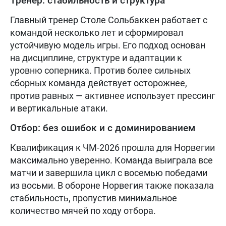
Тренер: стабильность и структура
Главный тренер Столе Сольбаккен работает с
командой несколько лет и сформировал
устойчивую модель игры. Его подход основан
на дисциплине, структуре и адаптации к
уровню соперника. Против более сильных
сборных команда действует осторожнее,
против равных — активнее использует прессинг
и вертикальные атаки.
Отбор: без ошибок и с доминированием
Квалификация к ЧМ-2026 прошла для Норвегии
максимально уверенно. Команда выиграла все
матчи и завершила цикл с восемью победами
из восьми. В обороне Норвегия также показала
стабильность, пропустив минимальное
количество мячей по ходу отбора.