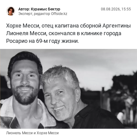
Автор: Курамыс Бектур
08.08.2026, 15:55
Эксперт, редактор Offside.kz
Хорхе Месси, отец капитана сборной Аргентины
Лионеля Месси, скончался в клинике города
Росарио на 69-м году жизни.
Лионель Месси и Хорхе Месси