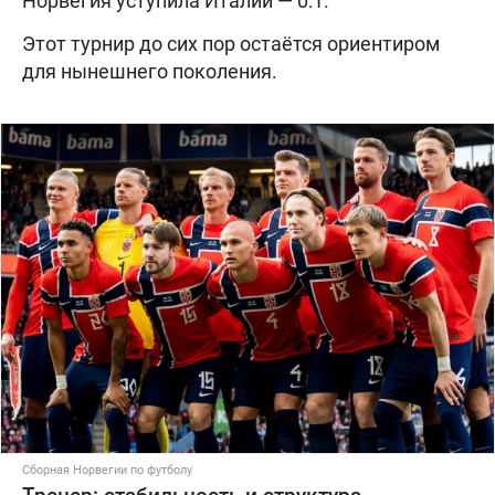
Норвегия уступила Италии — 0:1.
Этот турнир до сих пор остаётся ориентиром
для нынешнего поколения.
Сборная Норвегии по футболу