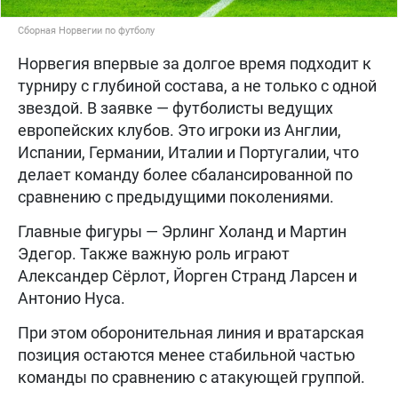
Сборная Норвегии по футболу
Норвегия впервые за долгое время подходит к
турниру с глубиной состава, а не только с одной
звездой. В заявке — футболисты ведущих
европейских клубов. Это игроки из Англии,
Испании, Германии, Италии и Португалии, что
делает команду более сбалансированной по
сравнению с предыдущими поколениями.
Главные фигуры — Эрлинг Холанд и Мартин
Эдегор. Также важную роль играют
Александер Сёрлот, Йорген Странд Ларсен и
Антонио Нуса.
При этом оборонительная линия и вратарская
позиция остаются менее стабильной частью
команды по сравнению с атакующей группой.