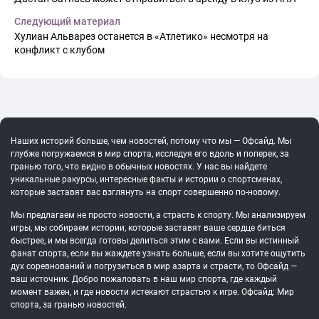
Следующий материал
Хулиан Альварез останется в «Атлетико» несмотря на
конфликт с клубом
Наших историй больше, чем новостей, потому что мы — Офсайд. Мы
глубже погружаемся в мир спорта, исследуя его вдоль и поперек, за
гранью того, что видно в обычных новостях. У нас вы найдете
уникальные ракурсы, интересные факты и истории о спортсменах,
которые заставят вас взглянуть на спорт совершенно по-новому.
Мы предлагаем не просто новости, а страсть к спорту. Мы анализируем
игры, мы собираем истории, которые заставят ваше сердце биться
быстрее, и мы всегда готовы делиться этим с вами. Если вы истинный
фанат спорта, если вы жаждете узнать больше, если вы хотите ощутить
дух соревнований и погрузиться в мир азарта и страсти, то Офсайд —
ваш источник. Добро пожаловать в наш мир спорта, где каждый
момент важен, и где новости истекают страстью к игре. Офсайд: Мир
спорта, за гранью новостей.