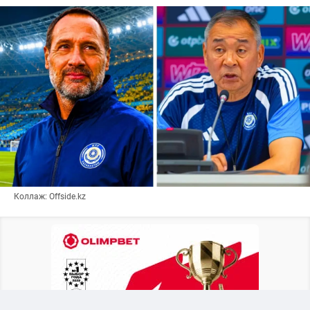
Коллаж: Offside.kz