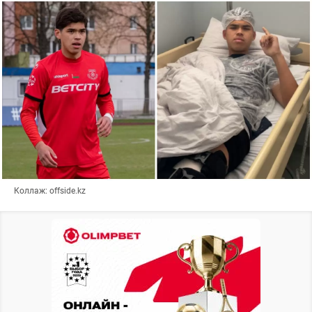
Коллаж: offside.kz