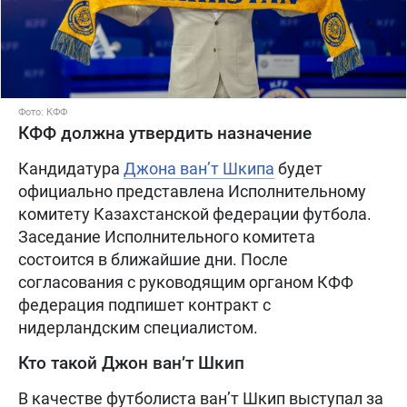
Фото: КФФ
КФФ должна утвердить назначение
Кандидатура
Джона ван’т Шкипа
будет
официально представлена Исполнительному
комитету Казахстанской федерации футбола.
Заседание Исполнительного комитета
состоится в ближайшие дни. После
согласования с руководящим органом КФФ
федерация подпишет контракт с
нидерландским специалистом.
Кто такой Джон ван’т Шкип
В качестве футболиста ван’т Шкип выступал за