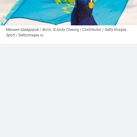
Михаил Шайдоров / Фото: © Andy Cheung / Contributor / Getty Images
Sport / Gettyimages.ru
Поводом для откровенного разговора стала
рубрика «Вопрос-ответ» в Instagram, где