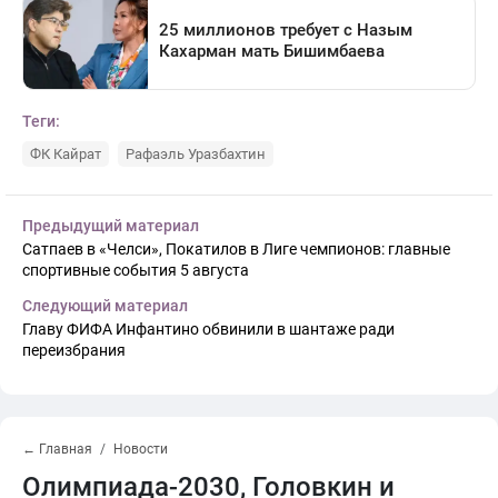
Теги:
ФК Кайрат
Рафаэль Уразбахтин
Предыдущий материал
Сатпаев в «Челси», Покатилов в Лиге чемпионов: главные
спортивные события 5 августа
Следующий материал
Главу ФИФА Инфантино обвинили в шантаже ради
переизбрания
← Главная
Новости
Олимпиада-2030, Головкин и