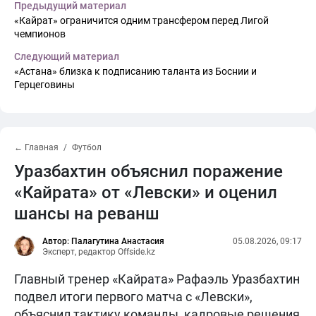
Предыдущий материал
«Кайрат» ограничится одним трансфером перед Лигой
чемпионов
Следующий материал
«Астана» близка к подписанию таланта из Боснии и
Герцеговины
← Главная
Футбол
Уразбахтин объяснил поражение
«Кайрата» от «Левски» и оценил
шансы на реванш
Автор: Палагутина Анастасия
05.08.2026, 09:17
Эксперт, редактор Offside.kz
Главный тренер «Кайрата» Рафаэль Уразбахтин
подвел итоги первого матча с «Левски»,
объяснил тактику команды, кадровые решения