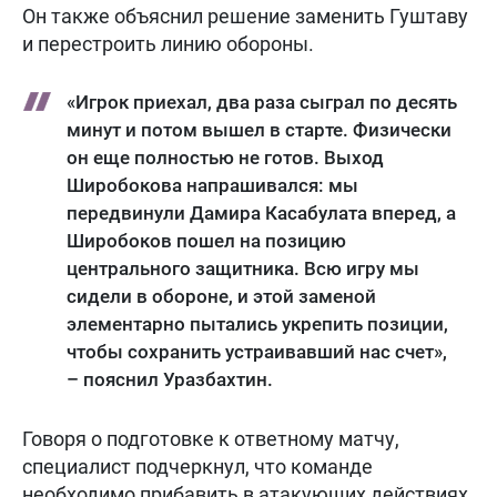
Он также объяснил решение заменить Гуштаву
и перестроить линию обороны.
«Игрок приехал, два раза сыграл по десять
минут и потом вышел в старте. Физически
он еще полностью не готов. Выход
Широбокова напрашивался: мы
передвинули Дамира Касабулата вперед, а
Широбоков пошел на позицию
центрального защитника. Всю игру мы
сидели в обороне, и этой заменой
элементарно пытались укрепить позиции,
чтобы сохранить устраивавший нас счет»,
– пояснил Уразбахтин.
Говоря о подготовке к ответному матчу,
специалист подчеркнул, что команде
необходимо прибавить в атакующих действиях.