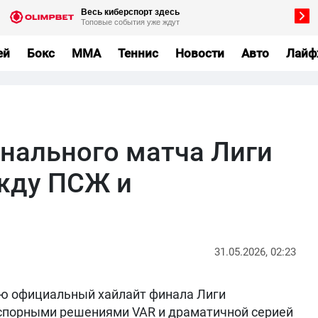
ей
Бокс
MMA
Теннис
Новости
Авто
Лайф
нального матча Лиги
жду ПСЖ и
31.05.2026, 02:23
ю официальный хайлайт финала Лиги
 спорными решениями VAR и драматичной серией