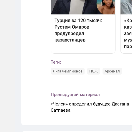
Теги:
Лига чемпионов
ПСЖ
Арсенал
Предыдущий материал
«Челси» определил будущее Дастана
Сатпаева