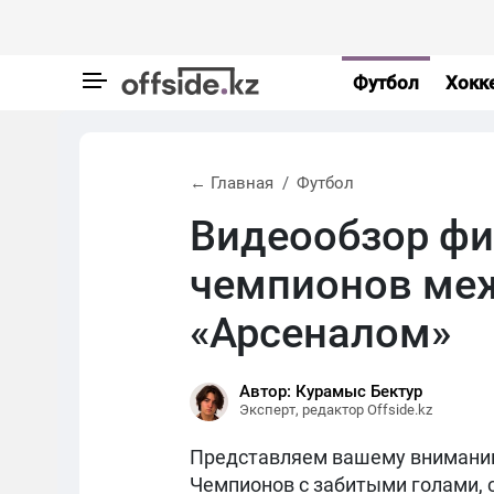
Футбол
Хокк
← Главная
Футбол
Видеообзор фи
чемпионов ме
«Арсеналом»
Автор: Курамыс Бектур
Эксперт, редактор Offside.kz
Представляем вашему внимани
Чемпионов с забитыми голами,