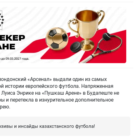
лондонский «Арсенал» выдали один из самых
й истории европейского футбола. Напряженная
 Луиса Энрике на «Пушкаш Арене» в Будапеште не
ры и перетекла в изнурительное дополнительное
ерею.
зивы и инсайды казахстанского футбола!