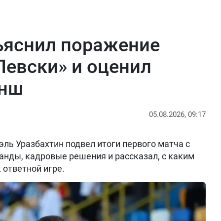
ъяснил поражение
Левски» и оценил
анш
05.08.2026, 09:17
ль Уразбахтин подвел итоги первого матча с
анды, кадровые решения и рассказал, с каким
 ответной игре.