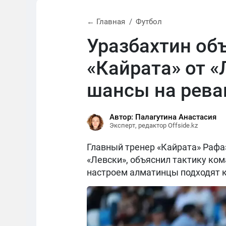
← Главная
Футбол
Уразбахтин об
«Кайрата» от «
шансы на рев
Автор: Палагутина Анастасия
Эксперт, редактор Offside.kz
Главный тренер «Кайрата» Рафаэ
«Левски», объяснил тактику ком
настроем алматинцы подходят к