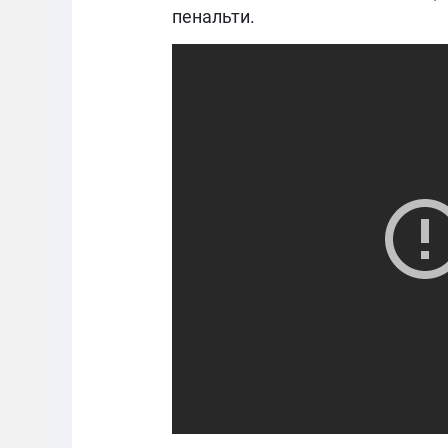
пенальти.