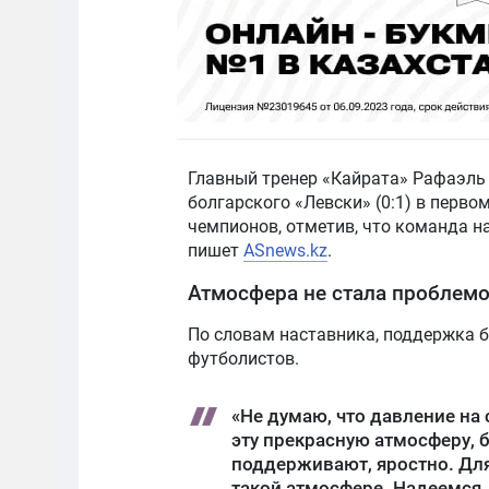
Главный тренер «Кайрата» Рафаэль
болгарского «Левски» (0:1) в перв
чемпионов, отметив, что команда н
пишет
ASnews.kz
.
Атмосфера не стала проблем
По словам наставника, поддержка б
футболистов.
«Не думаю, что давление на 
эту прекрасную атмосферу,
поддерживают, яростно. Для 
такой атмосфере. Надеемся, ч