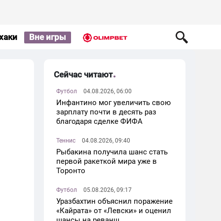
хаки
Вне игры
Сейчас читают
Футбол
04.08.2026, 06:00
Инфантино мог увеличить свою
зарплату почти в десять раз
благодаря сделке ФИФА
Теннис
04.08.2026, 09:40
Рыбакина получила шанс стать
первой ракеткой мира уже в
Торонто
Футбол
05.08.2026, 09:17
Уразбахтин объяснил поражение
«Кайрата» от «Левски» и оценил
шансы на реванш