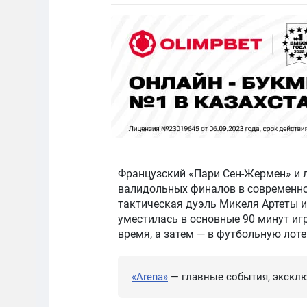
Французский «Пари Сен-Жермен» и 
валидольных финалов в современно
тактическая дуэль Микеля Артеты и
уместилась в основные 90 минут иг
время, а затем — в футбольную лот
«Arena»
— главные события, эксклю