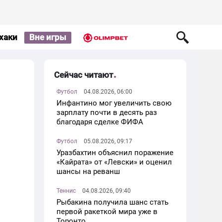
хаки
Вне игры
Сейчас читают
Футбол
04.08.2026, 06:00
Инфантино мог увеличить свою
зарплату почти в десять раз
благодаря сделке ФИФА
Футбол
05.08.2026, 09:17
Уразбахтин объяснил поражение
«Кайрата» от «Левски» и оценил
шансы на реванш
Теннис
04.08.2026, 09:40
Рыбакина получила шанс стать
первой ракеткой мира уже в
Торонто