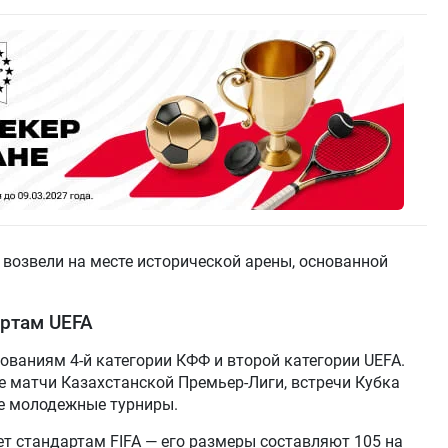
возвели на месте исторической арены, основанной
артам UEFA
ованиям 4-й категории КФФ и второй категории UEFA.
е матчи Казахстанской Премьер-Лиги, встречи Кубка
е молодежные турниры.
т стандартам FIFA — его размеры составляют 105 на