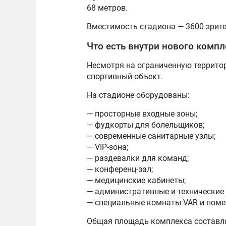
68 метров.
Вместимость стадиона — 3600 зрите
Что есть внутри нового компл
Несмотря на ограниченную террито
спортивный объект.
На стадионе оборудованы:
— просторные входные зоны;
— фудкорты для болельщиков;
— современные санитарные узлы;
— VIP-зона;
— раздевалки для команд;
— конференц-зал;
— медицинские кабинеты;
— административные и технические
— специальные комнаты VAR и пом
Общая площадь комплекса составля