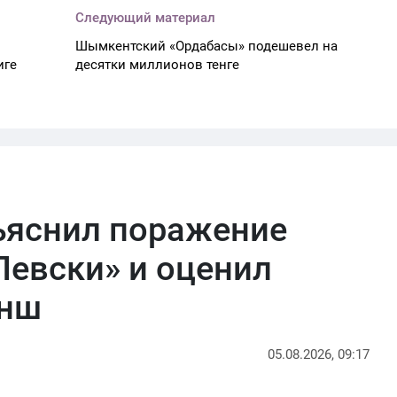
Следующий материал
Шымкентский «Ордабасы» подешевел на
иге
десятки миллионов тенге
ъяснил поражение
Левски» и оценил
анш
05.08.2026, 09:17