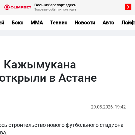
ей
Бокс
MMA
Теннис
Новости
Авто
Лайф
и Кажымукана
открыли в Астане
29.05.2026, 19:42
сь строительство нового футбольного стадиона
ва.