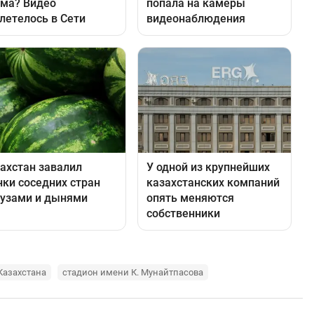
Казахстана
стадион имени К. Мунайтпасова