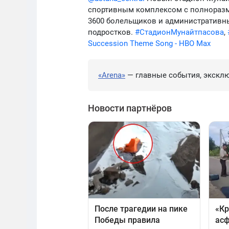
спортивным комплексом с полноразме
3600 болельщиков и административн
подростков.
#СтадионМунайтпасова
,
Succession Theme Song - HBO Max
«Arena»
— главные события, эксклю