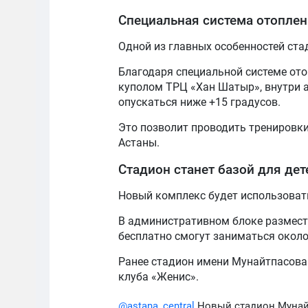
Специальная система отопле
Одной из главных особенностей ста
Благодаря специальной системе ото
куполом ТРЦ «Хан Шатыр», внутри 
опускаться ниже +15 градусов.
Это позволит проводить тренировки
Астаны.
Стадион станет базой для дет
Новый комплекс будет использоват
В административном блоке размест
бесплатно смогут заниматься около
Ранее стадион имени Мунайтпасова
клуба «Женис».
@astana_central
Новый стадион Мунайт