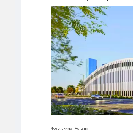
Фото: акимат Астаны