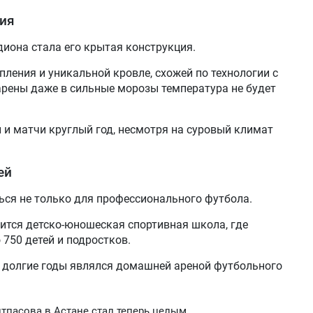
ния
диона стала его крытая конструкция.
пления и уникальной кровле, схожей по технологии с
арены даже в сильные морозы температура не будет
 и матчи круглый год, несмотря на суровый климат
ей
ься не только для профессионального футбола.
ится детско-юношеская спортивная школа, где
 750 детей и подростков.
 долгие годы являлся домашней ареной футбольного
пасова в Астане стал теперь целым