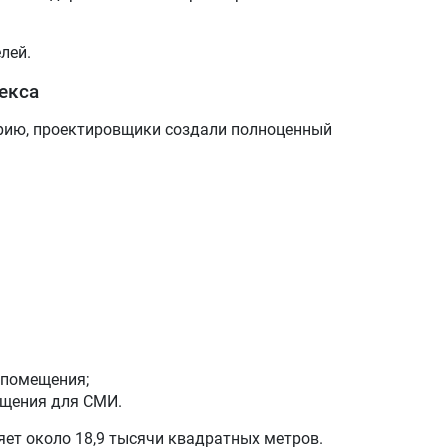
лей.
екса
рию, проектировщики создали полноценный
 помещения;
ещения для СМИ.
ет около 18,9 тысячи квадратных метров.