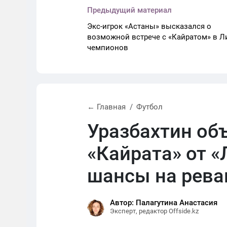
Предыдущий материал
Экс-игрок «Астаны» высказался о
возможной встрече с «Кайратом» в Л
чемпионов
← Главная
Футбол
Уразбахтин об
«Кайрата» от «
шансы на рев
Автор: Палагутина Анастасия
Эксперт, редактор Offside.kz