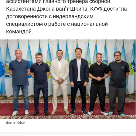
ассистентами главного тренера сборной
Казахстана Джона ван’т Шкипа. КФФ достигла
договоренности с нидерландским
специалистом о работе с национальной
командой.
Фото: КФФ