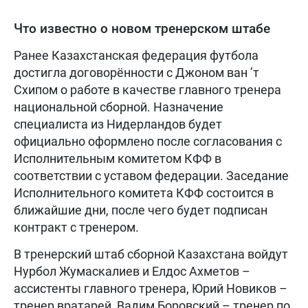
Что известно о новом тренерском штабе
Ранее Казахстанская федерация футбола
достигла договорённости с Джоном ван ’т
Схипом о работе в качестве главного тренера
национальной сборной. Назначение
специалиста из Нидерландов будет
официально оформлено после согласования с
Исполнительным комитетом КФФ в
соответствии с уставом федерации. Заседание
Исполнительного комитета КФФ состоится в
ближайшие дни, после чего будет подписан
контракт с тренером.
В тренерский штаб сборной Казахстана войдут
Нурбол Жумаскалиев и Елдос Ахметов –
ассистенты главного тренера, Юрий Новиков –
тренер вратарей, Вадим Боровский – тренер по