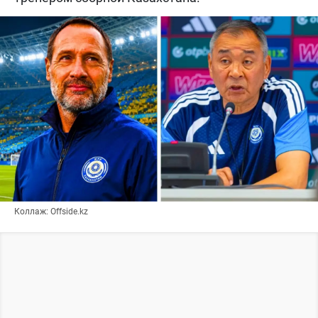
Коллаж: Offside.kz