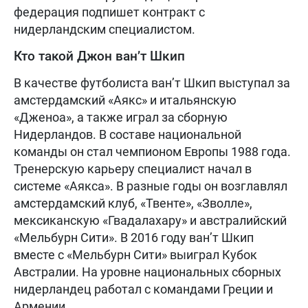
федерация подпишет контракт с
нидерландским специалистом.
Кто такой Джон ван’т Шкип
В качестве футболиста ван’т Шкип выступал за
амстердамский «Аякс» и итальянскую
«Дженоа», а также играл за сборную
Нидерландов. В составе национальной
команды он стал чемпионом Европы 1988 года.
Тренерскую карьеру специалист начал в
системе «Аякса». В разные годы он возглавлял
амстердамский клуб, «Твенте», «Зволле»,
мексиканскую «Гвадалахару» и австралийский
«Мельбурн Сити». В 2016 году ван’т Шкип
вместе с «Мельбурн Сити» выиграл Кубок
Австралии. На уровне национальных сборных
нидерландец работал с командами Греции и
Армении.