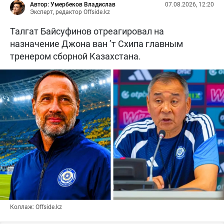
Автор: Умербеков Владислав
07.08.2026, 12:20
Эксперт, редактор Offside.kz
Талгат Байсуфинов отреагировал на
назначение Джона ван ’т Схипа главным
тренером сборной Казахстана.
Коллаж: Offside.kz