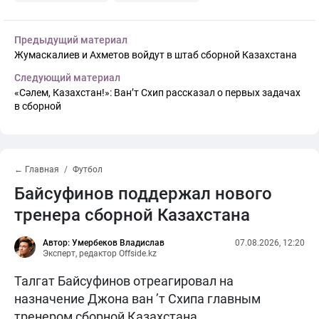
Предыдущий материал
Жумаскалиев и Ахметов войдут в штаб сборной Казахстана
Следующий материал
«Сәлем, Казахстан!»: Ван’т Схип рассказал о первых задачах
в сборной
← Главная
Футбол
Байсуфинов поддержал нового
тренера сборной Казахстана
Автор: Умербеков Владислав
07.08.2026, 12:20
Эксперт, редактор Offside.kz
Талгат Байсуфинов отреагировал на
назначение Джона ван ’т Схипа главным
тренером сборной Казахстана.