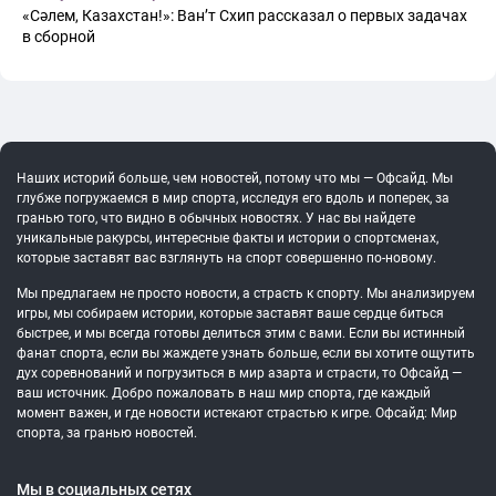
«Сәлем, Казахстан!»: Ван’т Схип рассказал о первых задачах
в сборной
Наших историй больше, чем новостей, потому что мы — Офсайд. Мы
глубже погружаемся в мир спорта, исследуя его вдоль и поперек, за
гранью того, что видно в обычных новостях. У нас вы найдете
уникальные ракурсы, интересные факты и истории о спортсменах,
которые заставят вас взглянуть на спорт совершенно по-новому.
Мы предлагаем не просто новости, а страсть к спорту. Мы анализируем
игры, мы собираем истории, которые заставят ваше сердце биться
быстрее, и мы всегда готовы делиться этим с вами. Если вы истинный
фанат спорта, если вы жаждете узнать больше, если вы хотите ощутить
дух соревнований и погрузиться в мир азарта и страсти, то Офсайд —
ваш источник. Добро пожаловать в наш мир спорта, где каждый
момент важен, и где новости истекают страстью к игре. Офсайд: Мир
спорта, за гранью новостей.
Мы в социальных сетях