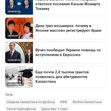
Теги:
Сборная Казахстана по футболу
КФФ
Футбол Казахстана
Талгат Байсуфинов
Джон Ван ’т Схип