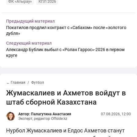
ФК «Атырау»
КПЛ 2026
Предыдущий материал
Покатилов продлил контракт с «Сабахом» после «золотого
дубля»
Следующий материал
Александр Бублик выбыл с «Ролан Гаррос»-2026 в первом
круге
← Главная
Футбол
Жумаскалиев и Ахметов войдут в
штаб сборной Казахстана
Автор: Палагутина Анастасия
07.08.2026, 12:00
Эксперт, редактор Offside.kz
Нурбол Жумаскалиев и Елдос Ахметов станут