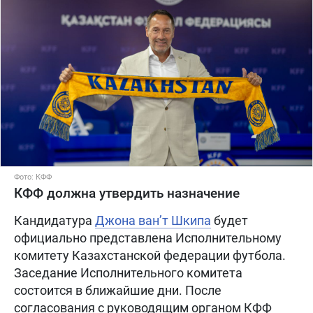
Фото: КФФ
КФФ должна утвердить назначение
Кандидатура
Джона ван’т Шкипа
будет
официально представлена Исполнительному
комитету Казахстанской федерации футбола.
Заседание Исполнительного комитета
состоится в ближайшие дни. После
согласования с руководящим органом КФФ