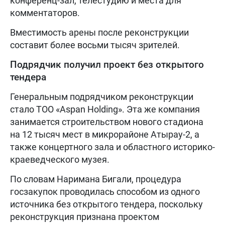
конференц-зал, телестудию и места для
комментаторов.
Вместимость арены после реконструкции
составит более восьми тысяч зрителей.
Подрядчик получил проект без открытого
тендера
Генеральным подрядчиком реконструкции
стало ТОО «Aspan Holding». Эта же компания
занимается строительством нового стадиона
на 12 тысяч мест в микрорайоне Атырау-2, а
также концертного зала и областного историко-
краеведческого музея.
По словам Наримана Бигали, процедура
госзакупок проводилась способом из одного
источника без открытого тендера, поскольку
реконструкция признана проектом