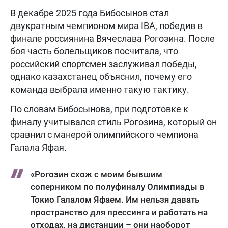
В декабре 2025 года Бибосынов стал
двукратным чемпионом мира IBA, победив в
финале россиянина Вячеслава Рогозина. После
боя часть болельщиков посчитала, что
российский спортсмен заслуживал победы,
однако казахстанец объяснил, почему его
команда выбрала именно такую тактику.
По словам Бибосынова, при подготовке к
финалу учитывался стиль Рогозина, который он
сравнил с манерой олимпийского чемпиона
Галала Яфая.
«Рогозин схож с моим бывшим
соперником по полуфиналу Олимпиады в
Токио Галалом Яфаем. Им нельзя давать
пространство для прессинга и работать на
отходах, на дистанции – они наоборот