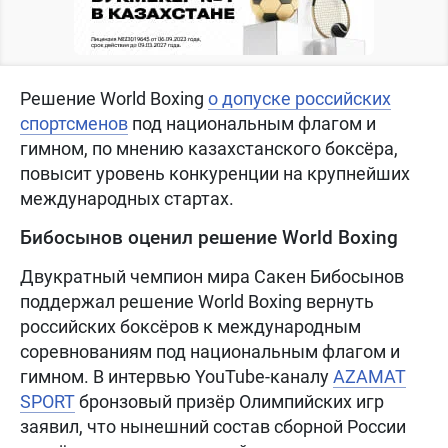
Решение World Boxing
о допуске российских
спортсменов
под национальным флагом и
гимном, по мнению казахстанского боксёра,
повысит уровень конкуренции на крупнейших
международных стартах.
Бибосынов оценил решение World Boxing
Двукратный чемпион мира Сакен Бибосынов
поддержал решение World Boxing вернуть
российских боксёров к международным
соревнованиям под национальным флагом и
гимном. В интервью YouTube-каналу
AZAMAT
SPORT
бронзовый призёр Олимпийских игр
заявил, что нынешний состав сборной России