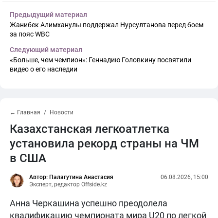
Предыдущий материал
Жанибек Алимханулы поддержал Нурсултанова перед боем
за пояс WBC
Следующий материал
«Больше, чем чемпион»: Геннадию Головкину посвятили
видео о его наследии
← Главная
Новости
Казахстанская легкоатлетка
установила рекорд страны на ЧМ
в США
Автор: Палагутина Анастасия
06.08.2026, 15:00
Эксперт, редактор Offside.kz
Анна Черкашина успешно преодолела
квалификацию чемпионата мира U20 по легкой