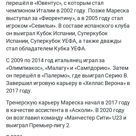
перешёл в «Ювентус», с которым стал
чемпионом Италии в 2002 году. Позже Мареска
выступал за «Фиорентину», а в 2005 году стал
игроком «Севильи». В составе испанского клуба
он выиграл Кубок Испании, Суперкубок
Испании, Суперкубок УЕФА, а также дважды
стал обладателем Кубка УЕФА.
С 2009 по 2014 год итальянец играл за
«Олимпиакос», «Малагу» и «Сампдорию». Затем
он перешёл в «Палермо», где выиграл Серию B.
Завершил игровую карьеру в «Хеллас Верона» в
2017 году.
Тренерскую карьеру Мареска начал в 2017 году
в качестве ассистента в «Асколи». В 2020 году
он возглавил команду «Манчестер Сити» U23 и
выиграл Премьер-лигу 2.