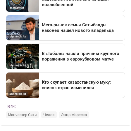
Теги:
Манчестер Сити
Челси
Энцо Мареска