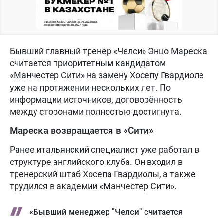
Бывший главный тренер «Челси» Энцо Мареска
считается приоритетным кандидатом
«Манчестер Сити» на замену Хосепу Гвардиоле
уже на протяжении нескольких лет. По
информации источников, договорённость
между сторонами полностью достигнута.
Мареска возвращается в «Сити»
Ранее итальянский специалист уже работал в
структуре английского клуба. Он входил в
тренерский штаб Хосепа Гвардиолы, а также
трудился в академии «Манчестер Сити».
«Бывший менеджер "Челси" считается