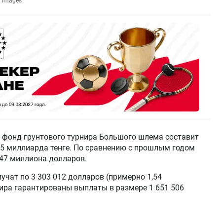
y Images
 фонд грунтового турнира Большого шлема составит
,05 миллиарда тенге. По сравнению с прошлым годом
,47 миллиона долларов.
учат по 3 303 012 долларов (примерно 1,54
ира гарантированы выплаты в размере 1 651 506