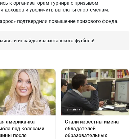
лись к организаторам турнира с призывом
ия доходов и увеличить выплаты спортсменам.
Гаррос» подтвердили повышение призового фонда.
зивы и инсайды казахстанского футбола!