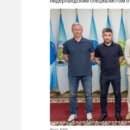
нидерландским специалистом о 
Фото: КФФ