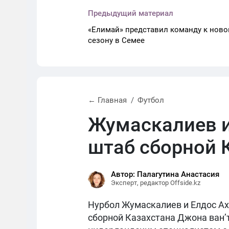
Предыдущий материал
«Елимай» представил команду к ново
сезону в Семее
← Главная
Футбол
Жумаскалиев и
штаб сборной 
Автор: Палагутина Анастасия
Эксперт, редактор Offside.kz
Нурбол Жумаскалиев и Елдос Ах
сборной Казахстана Джона ван’