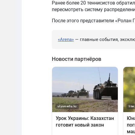
Ранее более 20 теннисистов обрати
пересмотреть систему распределен
После этого представители «Ролан 
«Arena»
— главные события, эксклю