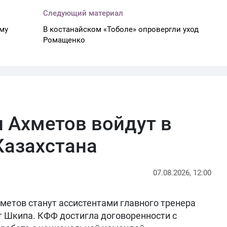
Следующий материал
му
В костанайском «Тоболе» опровергли уход
Ромащенко
 Ахметов войдут в
Казахстана
07.08.2026, 12:00
метов станут ассистентами главного тренера
т Шкипа. КФФ достигла договоренности с