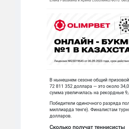
Елена Рыбакина и Арина Соболенко/Фото: Gett
В нынешнем сезоне общий призовой
72 811 352 доллара — это около 34
сумма увеличилась на рекордные 9
Победители одиночного разряда пол
миллиарда тенге). Финалистам турн
долларов.
Сколько получат теннисисты