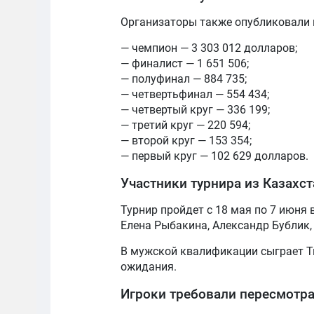
Организаторы также опубликовали 
— чемпион — 3 303 012 долларов;
— финалист — 1 651 506;
— полуфинал — 884 735;
— четвертьфинал — 554 434;
— четвертый круг — 336 199;
— третий круг — 220 594;
— второй круг — 153 354;
— первый круг — 102 629 долларов.
Участники турнира из Казахс
Турнир пройдет с 18 мая по 7 июня 
Елена Рыбакина, Александр Бублик,
В мужской квалификации сыграет Т
ожидания.
Игроки требовали пересмотр