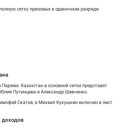
полную сетку призовых в одиночном разряде:
тана
в Париже. Казахстан в основной сетке представят
 Юлия Путинцева и Александр Шевченко.
имофей Скатов, а Михаил Кукушкин включен в лист
а доходов