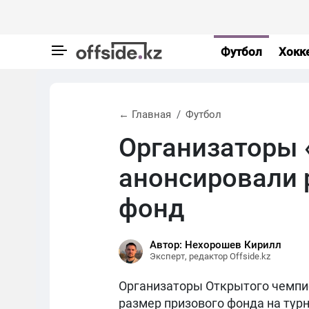
Футбол
Хокк
← Главная
Футбол
Организаторы 
анонсировали 
фонд
Автор: Нехорошев Кирилл
Эксперт, редактор Offside.kz
Организаторы Открытого чемпи
размер призового фонда на турн