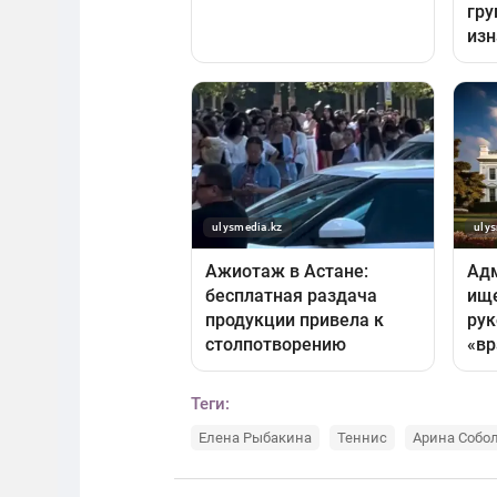
Теги:
Елена Рыбакина
Теннис
Арина Собо