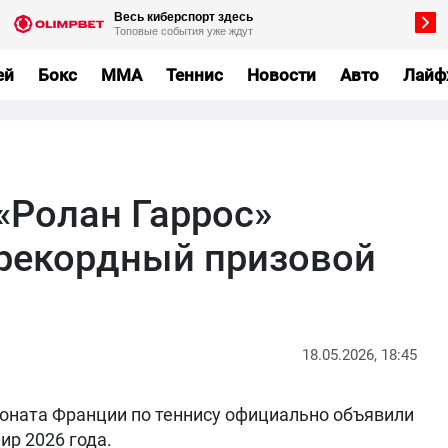
ей
Бокс
MMA
Теннис
Новости
Авто
Лайф
«Ролан Гаррос»
рекордный призовой
18.05.2026, 18:45
оната Франции по теннису официально объявили
ир 2026 года.