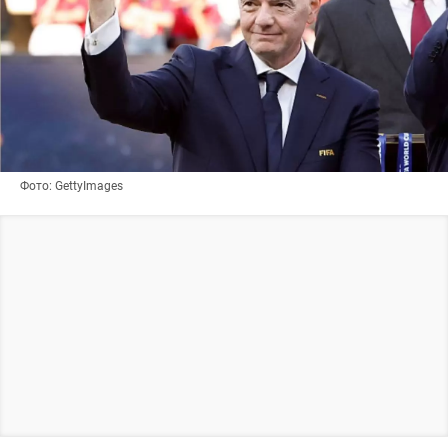
Фото: GettyImages