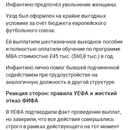
Инфантино предпочёл увольнение женщины.
Уход был оформлен на крайне выгодных
условиях за счёт бюджета европейского
футбольного союза:
Ей выплатили шестизначное выходное пособие
и полностью оплатили обучение по программе
MBA стоимостью £45 тыс. ($60,8 тыс.) в год.
Инфантино лично помог бывшей подчиненной
содействием при трудоустройстве на
аналогичную должность в другой структуре.
Реакция сторон: правила УЕФА и жесткий
отказ ФИФА
В УЕФА подтвердили факт проведения выплат,
но заверили, что все действия совершались
строго в рамках действующего на тот момент