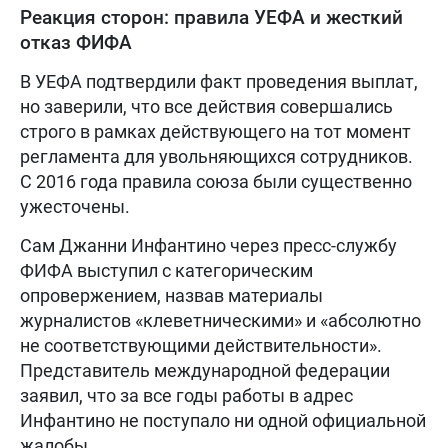
Реакция сторон: правила УЕФА и жесткий
отказ ФИФА
В УЕФА подтвердили факт проведения выплат,
но заверили, что все действия совершались
строго в рамках действующего на тот момент
регламента для увольняющихся сотрудников.
С 2016 года правила союза были существенно
ужесточены.
Сам Джанни Инфантино через пресс-службу
ФИФА выступил с категорическим
опровержением, назвав материалы
журналистов «клеветническими» и «абсолютно
не соответствующими действительности».
Представитель международной федерации
заявил, что за все годы работы в адрес
Инфантино не поступало ни одной официальной
жалобы