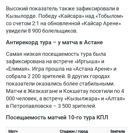
Высокий показатель также зафиксировали в
Кызылорде. Победу «Кайсара» над «Тобылом»
со счетом 2:1 на обновленной «Кайсар Арене»
увидели 8 900 болельщиков.
Антирекорд тура – у матча в Астане
Самая низкая посещаемость тура была
зафиксирована на встрече «Иртыша» и
«Елимая». Игра прошла на «Астана Арене» и
собрала 2 200 зрителей. В других городах
показатели оказались более стабильными.
Матчи в Жезказгане и Кокшетау посетили по 4
000 человек, а встречу «Кызылжара» и «Алтая»
в Петропавловске – 3 500 зрителей.
Посещаемость матчей 10-го тура КПЛ
Матч
Стадион / город
Зрители