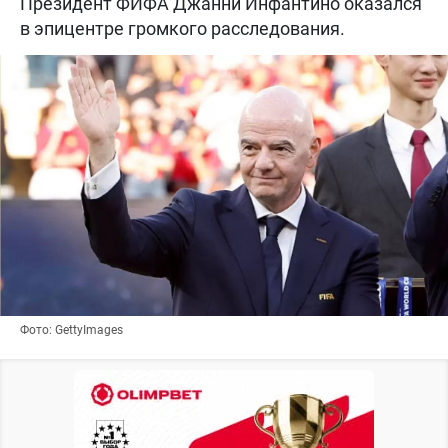
Президент ФИФА Джанни Инфантино оказался
в эпицентре громкого расследования.
Фото: GettyImages