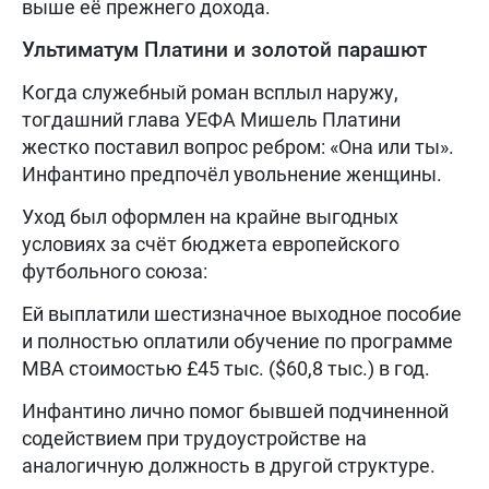
выше её прежнего дохода.
Ультиматум Платини и золотой парашют
Когда служебный роман всплыл наружу,
тогдашний глава УЕФА Мишель Платини
жестко поставил вопрос ребром: «Она или ты».
Инфантино предпочёл увольнение женщины.
Уход был оформлен на крайне выгодных
условиях за счёт бюджета европейского
футбольного союза:
Ей выплатили шестизначное выходное пособие
и полностью оплатили обучение по программе
MBA стоимостью £45 тыс. ($60,8 тыс.) в год.
Инфантино лично помог бывшей подчиненной
содействием при трудоустройстве на
аналогичную должность в другой структуре.