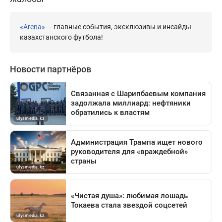
«Arena»
— главные события, эксклюзивы и инсайды
казахстанского футбола!