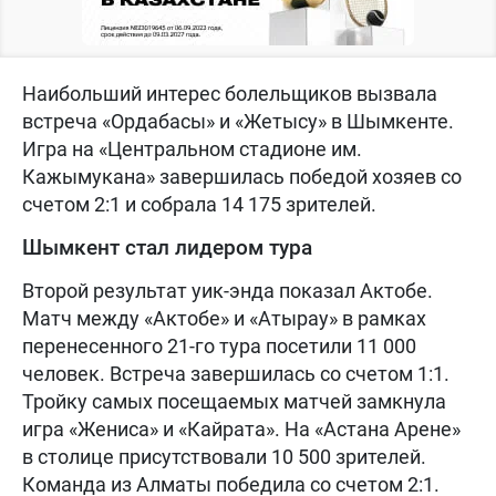
Наибольший интерес болельщиков вызвала
встреча «Ордабасы» и «Жетысу» в Шымкенте.
Игра на «Центральном стадионе им.
Кажымукана» завершилась победой хозяев со
счетом 2:1 и собрала 14 175 зрителей.
Шымкент стал лидером тура
Второй результат уик-энда показал Актобе.
Матч между «Актобе» и «Атырау» в рамках
перенесенного 21-го тура посетили 11 000
человек. Встреча завершилась со счетом 1:1.
Тройку самых посещаемых матчей замкнула
игра «Жениса» и «Кайрата». На «Астана Арене»
в столице присутствовали 10 500 зрителей.
Команда из Алматы победила со счетом 2:1.