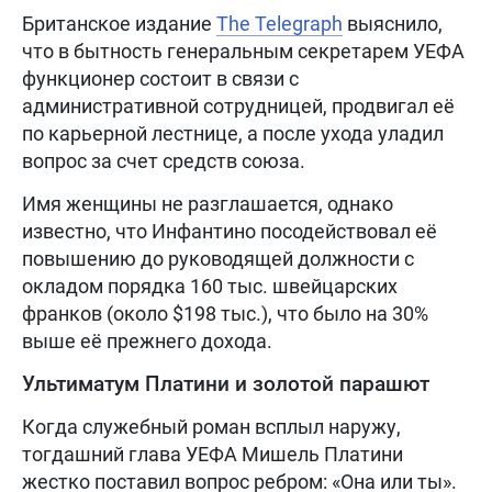
Британское издание
The Telegraph
выяснило,
что в бытность генеральным секретарем УЕФА
функционер состоит в связи с
административной сотрудницей, продвигал её
по карьерной лестнице, а после ухода уладил
вопрос за счет средств союза.
Имя женщины не разглашается, однако
известно, что Инфантино посодействовал её
повышению до руководящей должности с
окладом порядка 160 тыс. швейцарских
франков (около $198 тыс.), что было на 30%
выше её прежнего дохода.
Ультиматум Платини и золотой парашют
Когда служебный роман всплыл наружу,
тогдашний глава УЕФА Мишель Платини
жестко поставил вопрос ребром: «Она или ты».