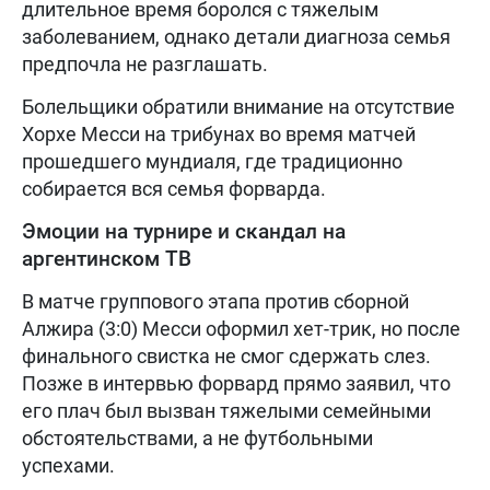
длительное время боролся с тяжелым
заболеванием, однако детали диагноза семья
предпочла не разглашать.
Болельщики обратили внимание на отсутствие
Хорхе Месси на трибунах во время матчей
прошедшего мундиаля, где традиционно
собирается вся семья форварда.
Эмоции на турнире и скандал на
аргентинском ТВ
В матче группового этапа против сборной
Алжира (3:0) Месси оформил хет-трик, но после
финального свистка не смог сдержать слез.
Позже в интервью форвард прямо заявил, что
его плач был вызван тяжелыми семейными
обстоятельствами, а не футбольными
успехами.