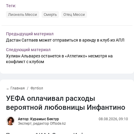
Теги:
Лионель Месси
Смерть
Отец Месси
Предыдущий материал
Дастан Сатпаев может отправиться в аренду в клуб из АПЛ
Следующий материал
Хулиан Альварез останется в «Атлетико» несмотря на
конфликт с клубом
← Главная
Футбол
УЕФА оплачивал расходы
вероятной любовницы Инфантино
Автор: Курамыс Бектур
08.08.2026, 09:10
Эксперт, редактор Offside.kz