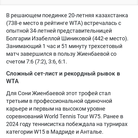
В решающем поединке 20-летняя казахстанка
(738-е место в рейтинге WTA) встречалась с
опытной 34-летней представительницей
Болгарии Изабеллой Шиниковой (442-е место).
Занимающий 1 час и 51 минуту трехсетовый
матч завершился в пользу Жиенбаевой со
счетом 7:6 (7:2), 3:6, 6:1.
Сложный сет-лист и рекордный рывок в
WTA
Для Сони Жиенбаевой этот трофей стал
третьим в профессиональной одиночной
карьере и первым на высоком уровне
соревнований World Tennis Tour W75. Ранее в
2024 году теннисистка побеждала на турнирах
категории W15 в Мадриде и Анталье.