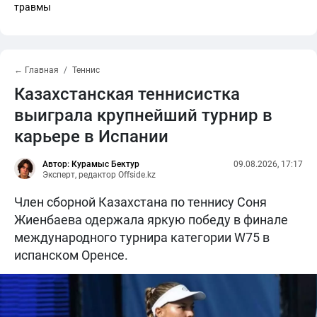
травмы
← Главная
Теннис
Казахстанская теннисистка
выиграла крупнейший турнир в
карьере в Испании
Автор: Курамыс Бектур
09.08.2026, 17:17
Эксперт, редактор Offside.kz
Член сборной Казахстана по теннису Соня
Жиенбаева одержала яркую победу в финале
международного турнира категории W75 в
испанском Оренсе.