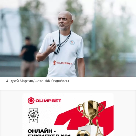
Андрей Мартин/Фото: ФК Ордабасы