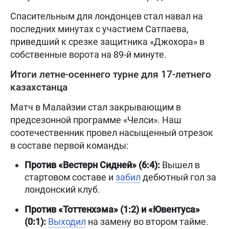
Спасительным для лондонцев стал навал на
последних минутах с участием Сатпаева,
приведший к срезке защитника «Джохора» в
собственные ворота на 89-й минуте.
Итоги летне-осеннего турне для 17-летнего
казахстанца
Матч в Малайзии стал закрывающим в
предсезонной программе «Челси». Наш
соотечественник провел насыщенный отрезок
в составе первой команды:
Против «Вестерн Сидней» (6:4):
Вышел в
стартовом составе и
забил
дебютный гол за
лондонский клуб.
Против «Тоттенхэма» (1:2) и «Ювентуса»
(0:1):
Выходил
на замену во втором тайме.