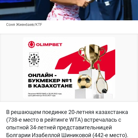
Соня Жиенбаев/KTF
В решающем поединке 20-летняя казахстанка
(738-е место в рейтинге WTA) встречалась с
опытной 34-летней представительницей
Болгарии Изабеллой Шиниковой (442-е место).