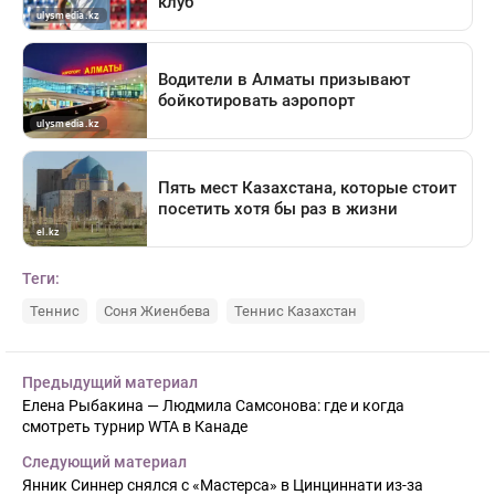
Теги:
Теннис
Соня Жиенбева
Теннис Казахстан
Предыдущий материал
Елена Рыбакина — Людмила Самсонова: где и когда
смотреть турнир WTA в Канаде
Следующий материал
Янник Синнер снялся с «Мастерса» в Цинциннати из-за