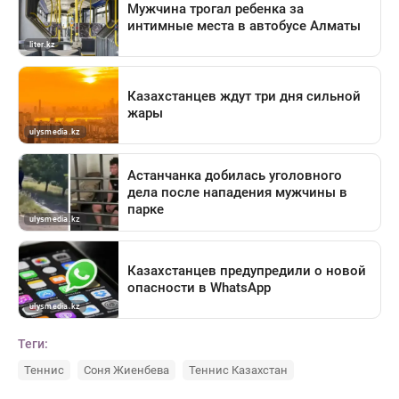
Теги:
Теннис
Соня Жиенбева
Теннис Казахстан