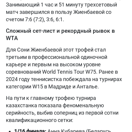
Занимающий 1 час и 51 минуту трехсетовый
матч завершился в пользу Жиенбаевой со
счетом 7:6 (7:2), 3:6, 6:1.
Сложный сет-лист и рекордный рывок в
WTA
Для Сони Жиенбаевой этот трофей стал
третьим в профессиональной одиночной
карьере и первым на высоком уровне
соревнований World Tennis Tour W75. Ранее в
2024 году теннисистка побеждала на турнирах
категории W15 в Мадриде и Анталье.
На пути к главному трофею турнира
казахстанка показала феноменальную
серийность, выбив соперниц из первой сотни
квалификационного сетки:
1/16 финала:
Анна Кубарева (Беларусь,