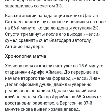
завершилась со счетом 3:3.
Казахстанский нападающий «синих» Дастан
Сатпаев начал игру в запасе и появился на поле
на 86-й минуте, когда лондонцы уступали 2:3.
Спустя три минуты после его выхода «Челси»
сумел сравнять счет благодаря автоголу
Антонио Глаудера.
Хронология матча
Хозяева поля открыли счет уже на 15-й минуте
стараниями Арифа Аймана. До перерыва и в
начале второго тайма форвард «Челси» Лиам
Делап оформил дубль, дважды уверенно
реализовав пенальти. Однако малазийский
клуб не сдался: Оскар Аррибас на 65-й минуте
восстановил равенство, а Бергсон на 87-й
минуте снова вывел хозяев вперед.