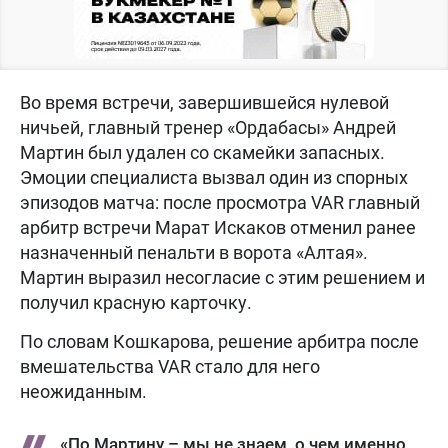
Во время встречи, завершившейся нулевой
ничьей, главный тренер «Ордабасы» Андрей
Мартин был удален со скамейки запасных.
Эмоции специалиста вызвал один из спорных
эпизодов матча: после просмотра VAR главный
арбитр встречи Марат Искаков отменил ранее
назначенный пенальти в ворота «Алтая».
Мартин выразил несогласие с этим решением и
получил красную карточку.
По словам Кошкарова, решение арбитра после
вмешательства VAR стало для него
неожиданным.
«По Мартину – мы не знаем, о чем именно