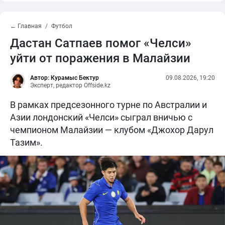
← Главная
Футбол
Дастан Сатпаев помог «Челси»
уйти от поражения в Малайзии
Автор: Курамыс Бектур
09.08.2026, 19:20
Эксперт, редактор Offside.kz
В рамках предсезонного турне по Австралии и
Азии лондонский «Челси» сыграл вничью с
чемпионом Малайзии — клубом «Джохор Дарул
Тазим».