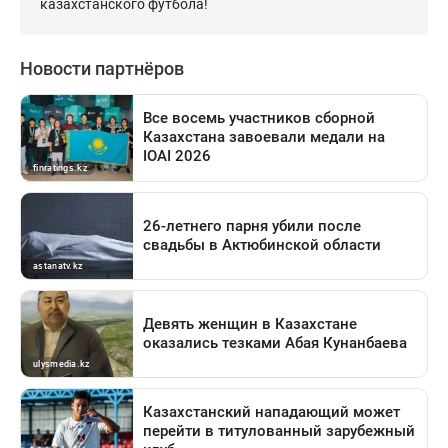
казахстанского футбола!