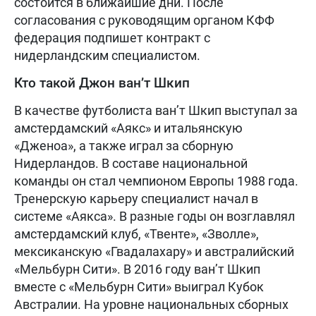
состоится в ближайшие дни. После
согласования с руководящим органом КФФ
федерация подпишет контракт с
нидерландским специалистом.
Кто такой Джон ван’т Шкип
В качестве футболиста ван’т Шкип выступал за
амстердамский «Аякс» и итальянскую
«Дженоа», а также играл за сборную
Нидерландов. В составе национальной
команды он стал чемпионом Европы 1988 года.
Тренерскую карьеру специалист начал в
системе «Аякса». В разные годы он возглавлял
амстердамский клуб, «Твенте», «Зволле»,
мексиканскую «Гвадалахару» и австралийский
«Мельбурн Сити». В 2016 году ван’т Шкип
вместе с «Мельбурн Сити» выиграл Кубок
Австралии. На уровне национальных сборных