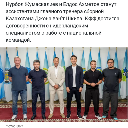
Нурбол Жумаскалиев и Елдос Ахметов станут
ассистентами главного тренера сборной
Казахстана Джона ван’т Шкипа. КФФ достигла
договоренности с нидерландским
специалистом о работе с национальной
командой.
Фото: КФФ