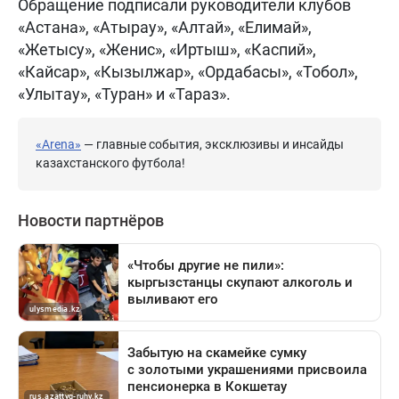
Обращение подписали руководители клубов
«Астана», «Атырау», «Алтай», «Елимай»,
«Жетысу», «Женис», «Иртыш», «Каспий»,
«Кайсар», «Кызылжар», «Ордабасы», «Тобол»,
«Улытау», «Туран» и «Тараз».
«Arena»
— главные события, эксклюзивы и инсайды
казахстанского футбола!