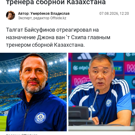
тренера сборной Казахстана
Автор: Умербеков Владислав
07.08.2026, 12:20
Эксперт, редактор Offside.kz
Талгат Байсуфинов отреагировал на
назначение Джона ван ’т Схипа главным
тренером сборной Казахстана.