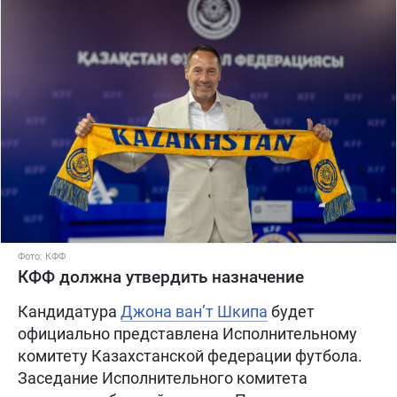
Фото: КФФ
КФФ должна утвердить назначение
Кандидатура
Джона ван’т Шкипа
будет
официально представлена Исполнительному
комитету Казахстанской федерации футбола.
Заседание Исполнительного комитета