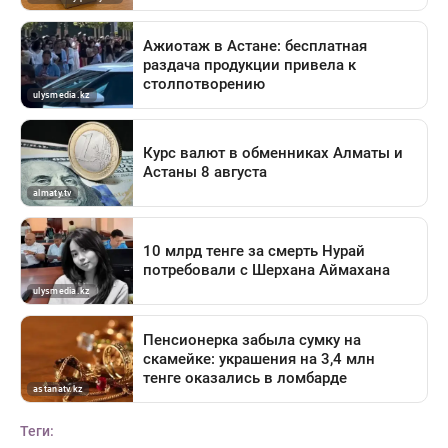
Теги: