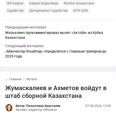
ФК Кайрат
Кайрат Боранбаев
Футбол Казахстана
Судейство
Департамент судейства
КПЛ 2026
Предыдущий материал
Желькович прокомментировал вылет «Актобе» из Кубка
Казахстана
Следующий материал
«Манчестер Юнайтед» определился с главным тренером до
2029 года
← Главная
Футбол
Жумаскалиев и Ахметов войдут в
штаб сборной Казахстана
Автор: Палагутина Анастасия
07.08.2026, 12:00
Эксперт, редактор Offside.kz