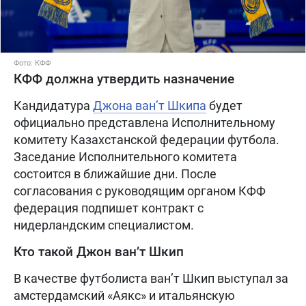
Фото: КФФ
КФФ должна утвердить назначение
Кандидатура
Джона ван’т Шкипа
будет
официально представлена Исполнительному
комитету Казахстанской федерации футбола.
Заседание Исполнительного комитета
состоится в ближайшие дни. После
согласования с руководящим органом КФФ
федерация подпишет контракт с
нидерландским специалистом.
Кто такой Джон ван’т Шкип
В качестве футболиста ван’т Шкип выступал за
амстердамский «Аякс» и итальянскую