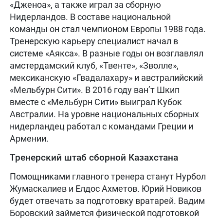
«Дженоа», а также играл за сборную
Нидерландов. В составе национальной
команды он стал чемпионом Европы 1988 года.
Тренерскую карьеру специалист начал в
системе «Аякса». В разные годы он возглавлял
амстердамский клуб, «Твенте», «Зволле»,
мексиканскую «Гвадалахару» и австралийский
«Мельбурн Сити». В 2016 году ван’т Шкип
вместе с «Мельбурн Сити» выиграл Кубок
Австралии. На уровне национальных сборных
нидерландец работал с командами Греции и
Армении.
Тренерский штаб сборной Казахстана
Помощниками главного тренера станут Нурбол
Жумаскалиев и Елдос Ахметов. Юрий Новиков
будет отвечать за подготовку вратарей. Вадим
Боровский займется физической подготовкой