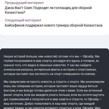
Предыдущий материал
Джон Ван’т Схип: Подходит ли голландец для сборной
Казахстана?
Следующий материал
Байсуфинов поддержал нового тренера сборной Казахстана
Наших историй больше, чем новостей, потому что мы — Офсайд. Мы
глубже погружаемся в мир спорта, исследуя его вдоль и поперек, за
гранью того, что видно в обычных новостях. У нас вы найдете
уникальные ракурсы, интересные факты и истории о спортсменах,
которые заставят вас взглянуть на спорт совершенно по-новому.
Мы предлагаем не просто новости, а страсть к спорту. Мы анализируем
игры, мы собираем истории, которые заставят ваше сердце биться
быстрее, и мы всегда готовы делиться этим с вами. Если вы истинный
фанат спорта, если вы жаждете узнать больше, если вы хотите ощутить
дух соревнований и погрузиться в мир азарта и страсти, то Офсайд —
ваш источник. Добро пожаловать в наш мир спорта, где каждый
момент важен, и где новости истекают страстью к игре. Офсайд: Мир