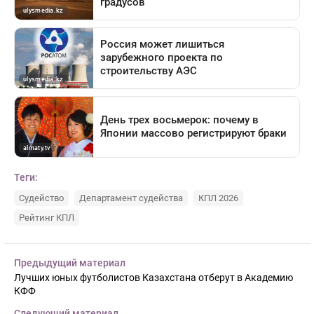
Теги:
Судейство
Департамент судейства
КПЛ 2026
Рейтинг КПЛ
Предыдущий материал
Лучших юных футболистов Казахстана отберут в Академию
КФФ
Следующий материал