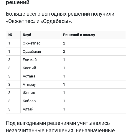
решений
Больше всего выгодных решений получили
«Окжетпес» и «Ордабасы».
№
Клуб
Решений в пользу
1
Окжетпес
2
1
Ордабасы
2
3
Елимай
1
3
Каспий
1
3
Астана
1
3
Атырау
1
3
Женис
1
3
Кайсар
1
3
Алтай
1
Под выгодными решениями учитывались
незасчитанные нарушения, неназначенные