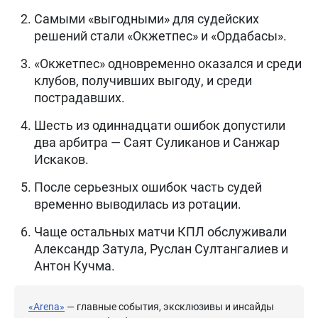
Самыми «выгодными» для судейских
решений стали «Окжетпес» и «Ордабасы».
«Окжетпес» одновременно оказался и среди
клубов, получивших выгоду, и среди
пострадавших.
Шесть из одиннадцати ошибок допустили
два арбитра — Саят Суликанов и Санжар
Искаков.
После серьезных ошибок часть судей
временно выводилась из ротации.
Чаще остальных матчи КПЛ обслуживали
Александр Затула, Руслан Султангалиев и
Антон Кучма.
«Arena»
— главные события, эксклюзивы и инсайды