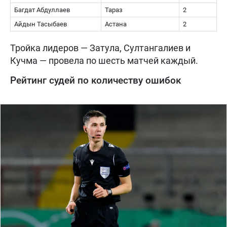
Багдат Абдуллаев
Тараз
2
Айдын Тасыбаев
Астана
2
Тройка лидеров — Затула, Султангалиев и
Кучма — провела по шесть матчей каждый.
Рейтинг судей по количеству ошибок