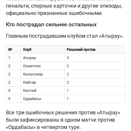
пенальти, спорные карточки и другие эпизоды,
официально признанные ошибочными.
Кто пострадал сильнее остальных
Главным пострадавшим клубом стал «Атырау».
№
Клуб
Решений против
1
Атырау
3
2
Окжетпес
2
2
Кызылжар
2
2
Кайсар
2
5
Каспий
1
5
Ордабасы
1
Все три ошибочных решения против «Атырау»
были зафиксированы в одном матче против
«Ордабасы» в четвертом туре.