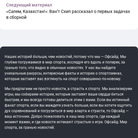
Следующий материал
«Сәлем, Казахстан!»: Ван’т Схип рассказал о первых задачах
в сборной
Наших историй больше, чем новостей, потому что мы — Офсайд. Мы
глубже погружаемся в мир спорта, исследуя его вдоль и поперек, за
гранью того, что видно в обычных новостях. У нас вы найдете
уникальные ракурсы, интересные факты и истории о спортсменах,
которые заставят вас взглянуть на спорт совершенно по-новому.
Мы предлагаем не просто новости, а страсть к спорту. Мы анализируем
игры, мы собираем истории, которые заставят ваше сердце биться
быстрее, и мы всегда готовы делиться этим с вами. Если вы истинный
фанат спорта, если вы жаждете узнать больше, если вы хотите ощутить
дух соревнований и погрузиться в мир азарта и страсти, то Офсайд —
ваш источник. Добро пожаловать в наш мир спорта, где каждый
момент важен, и где новости истекают страстью к игре. Офсайд: Мир
спорта, за гранью новостей.