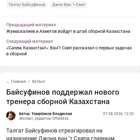
Талгат Байсуфинов
Джон Ван ’т Схип
Предыдущий материал
Жумаскалиев и Ахметов войдут в штаб сборной Казахстана
Следующий материал
«Сәлем, Казахстан!»: Ван’т Схип рассказал о первых задачах
в сборной
← Главная
Футбол
Байсуфинов поддержал нового
тренера сборной Казахстана
Автор: Умербеков Владислав
07.08.2026, 12:20
Эксперт, редактор Offside.kz
Талгат Байсуфинов отреагировал на
назначение Джона ван ’т Схипа главным