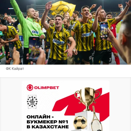
ФК Кайрат