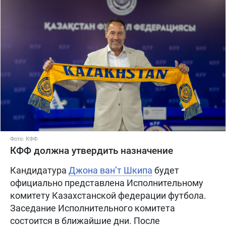
Фото: КФФ
КФФ должна утвердить назначение
Кандидатура
Джона ван’т Шкипа
будет
официально представлена Исполнительному
комитету Казахстанской федерации футбола.
Заседание Исполнительного комитета
состоится в ближайшие дни. После