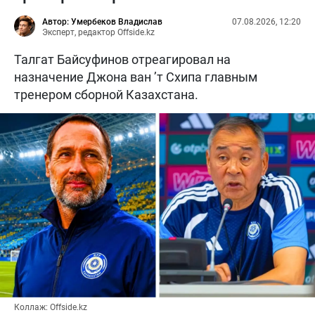
Автор: Умербеков Владислав
07.08.2026, 12:20
Эксперт, редактор Offside.kz
Талгат Байсуфинов отреагировал на
назначение Джона ван ’т Схипа главным
тренером сборной Казахстана.
Коллаж: Offside.kz