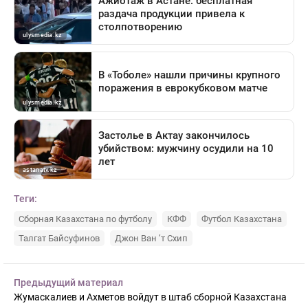
Теги:
Сборная Казахстана по футболу
КФФ
Футбол Казахстана
Талгат Байсуфинов
Джон Ван ’т Схип
Предыдущий материал
Жумаскалиев и Ахметов войдут в штаб сборной Казахстана