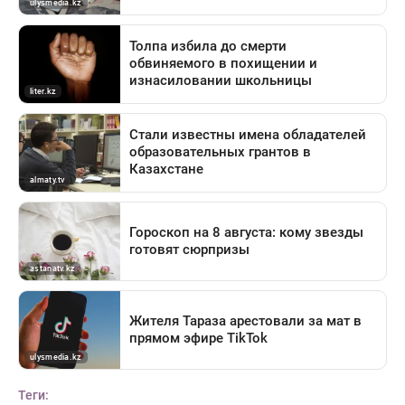
Теги: