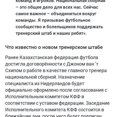
команд и игроков. Национальная сборная
– это общее дело для всех нас. Сейчас
самое важное – объединиться вокруг
команды. Я призываю футбольное
сообщество и болельщиков поддержать
тренерский штаб и наших ребят».
Что известно о новом тренерском штабе
Ранее Казахстанская федерация футбола
достигла договорённости с Джоном ван ’т
Схипом о работе в качестве главного тренера
национальной сборной. Назначение
специалиста из Нидерландов будет
официально оформлено после согласования с
Исполнительным комитетом КФФ в
соответствии с уставом федерации. Заседание
Исполнительного комитета КФФ состоится в
ближайшие дни, после чего будет подписан