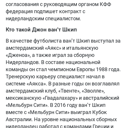
согласования с руководящим органом КФФ
федерация подпишет контракт с
нидерландским специалистом.
Кто такой Джон ван’т Шкип
В качестве футболиста ван’т Шкип выступал за
амстердамский «Аякс» и итальянскую
«Дженоа», а также играл за сборную
Нидерландов. В составе национальной
команды он стал чемпионом Европы 1988 года.
Тренерскую карьеру специалист начал в
системе «Аякса». В разные годы он возглавлял
амстердамский клуб, «Твенте», «Зволле»,
мексиканскую «Гвадалахару» и австралийский
«Мельбурн Сити». В 2016 году ван’т Шкип
вместе с «Мельбурн Сити» выиграл Кубок
Австралии. На уровне национальных сборных
нидерландец работал с командами Греции и