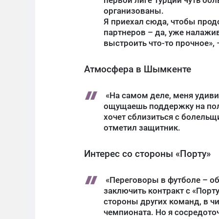
организованы.
Я приехал сюда, чтобы прод
партнеров – да, уже налажи
выстроить что-то прочное», 
Атмосфера в Шымкенте
«На самом деле, меня удиви
ощущаешь поддержку на пол
хочет сблизиться с болельщи
отметил защитник.
Интерес со стороны «Порту»
«Переговоры в футболе – об
заключить контракт с «Порту
стороны других команд, в ч
чемпионата. Но я сосредоточ