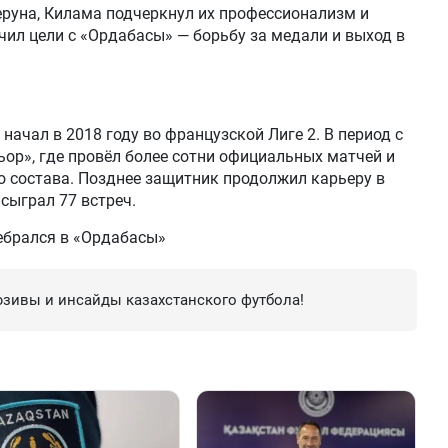
еруна, Килама подчеркнул их профессионализм и
чил цели с «Ордабасы» — борьбу за медали и выход в
ачал в 2018 году во французской Лиге 2. В период с
Ньор», где провёл более сотни официальных матчей и
о состава. Позднее защитник продолжил карьеру в
сыграл 77 встреч.
ебрался в «Ордабасы»
зивы и инсайды казахстанского футбола!