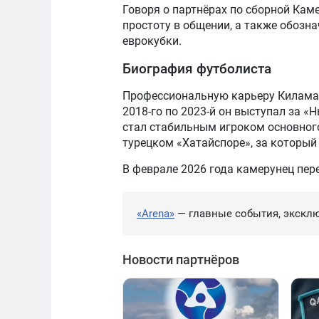
Говоря о партнёрах по сборной Кам
простоту в общении, а также обозна
еврокубки.
Биография футболиста
Профессиональную карьеру Килама н
2018-го по 2023-й он выступал за «
стал стабильным игроком основног
турецком «Хатайспоре», за который 
В феврале 2026 года камерунец пер
«Arena»
— главные события, эксклю