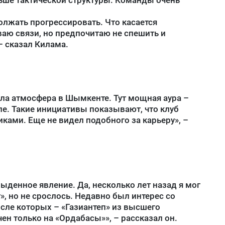
олжать прогрессировать. Что касается
ваю связи, но предпочитаю не спешить и
– сказал Килама.
ла атмосфера в Шымкенте. Тут мощная аура –
е. Такие инициативы показывают, что клуб
ками. Еще не видел подобного за карьеру», –
ыденное явление. Да, несколько лет назад я мог
», но не срослось. Недавно был интерес со
исле которых – «Газиантеп» из высшего
ен только на «Ордабасы»», – рассказал он.