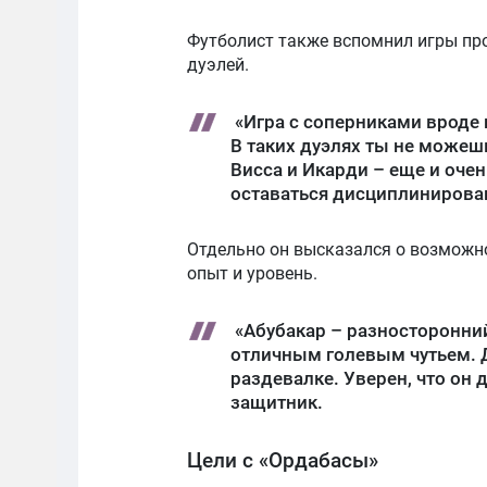
Футболист также вспомнил игры пр
дуэлей.
«Игра с соперниками вроде 
В таких дуэлях ты не можеш
Висса и Икарди – еще и оч
оставаться дисциплинирова
Отдельно он высказался о возможно
опыт и уровень.
«Абубакар – разносторонни
отличным голевым чутьем. Да
раздевалке. Уверен, что он 
защитник.
Цели с «Ордабасы»