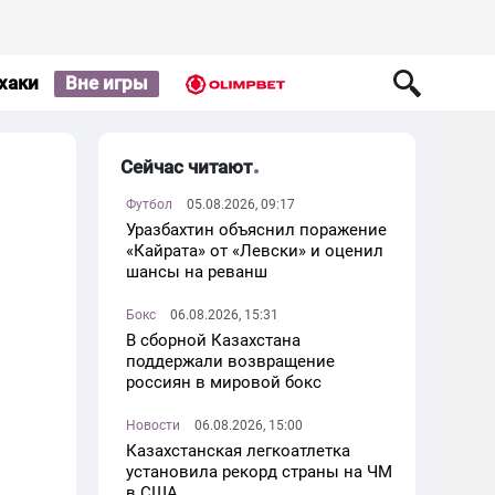
хаки
Вне игры
Сейчас читают
Футбол
05.08.2026, 09:17
Уразбахтин объяснил поражение
«Кайрата» от «Левски» и оценил
шансы на реванш
Бокс
06.08.2026, 15:31
В сборной Казахстана
поддержали возвращение
россиян в мировой бокс
Новости
06.08.2026, 15:00
Казахстанская легкоатлетка
установила рекорд страны на ЧМ
в США