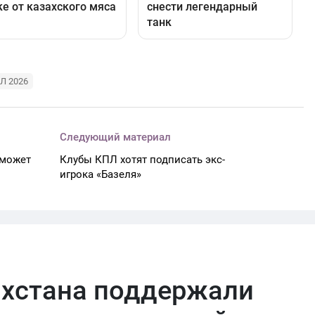
Л 2026
Следующий материал
 может
Клубы КПЛ хотят подписать экс-
игрока «Базеля»
ахстана поддержали