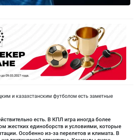
ецким и казахстанским футболом есть заметные
йствительно есть. В КПЛ игра иногда более
ом жестких единоборств и условиями, которые
тации. Особенно из-за перелетов и климата. В
льше тактической структуры. Команды очень