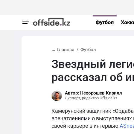
Футбол
Хокк
← Главная
Футбол
Звездный леги
рассказал об и
Автор: Нехорошев Кирилл
Эксперт, редактор Offside.kz
Камерунский защитник «Ордаба
впечатлениями о выступлениях 
своей карьере в интервью
ASne