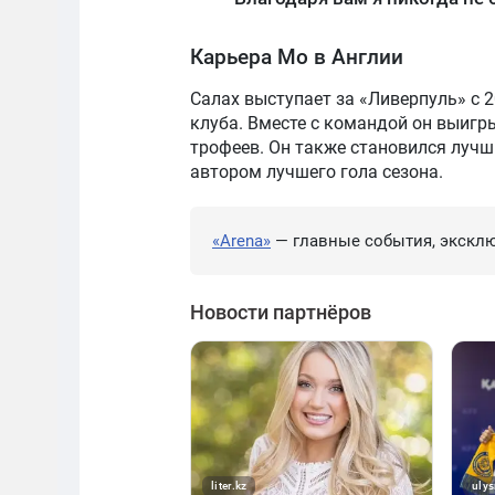
Карьера Мо в Англии
Салах выступает за «Ливерпуль» с 2
клуба. Вместе с командой он выигр
трофеев. Он также становился луч
автором лучшего гола сезона.
«Arena»
— главные события, эксклю