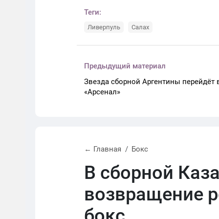
Теги:
Ливерпуль
Салах
Предыдущий материал
Звезда сборной Аргентины перейдёт 
«Арсенал»
← Главная
Бокс
В сборной Каз
возвращение р
бокс