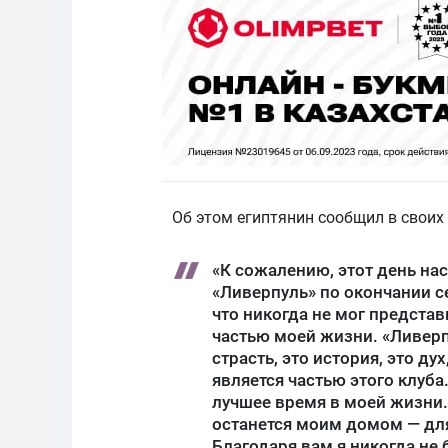
Об этом египтянин сообщил в своих
«К сожалению, этот день нас
«Ливерпуль» по окончании сез
что никогда не мог представи
частью моей жизни. «Ливерп
страсть, это история, это д
является частью этого клуба
лучшее время в моей жизни. 
останется моим домом — для
Благодаря вам я никогда не 