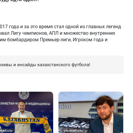
017 года и за это время стал одной из главных легенд
ывал Лигу чемпионов, АПЛ и множество внутренних
шим бомбардиром Премьер-лиги, Игроком года и
зивы и инсайды казахстанского футбола!