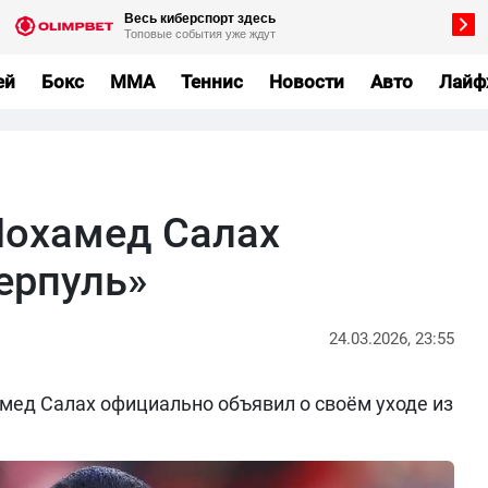
ей
Бокс
MMA
Теннис
Новости
Авто
Лайф
Мохамед Салах
ерпуль»
24.03.2026, 23:55
ед Салах официально объявил о своём уходе из