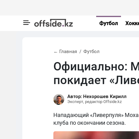
Футбол
Хокк
← Главная
Футбол
Официально: 
покидает «Лив
Автор: Нехорошев Кирилл
Эксперт, редактор Offside.kz
Нападающий «Ливерпуля» Мохам
клуба по окончании сезона.