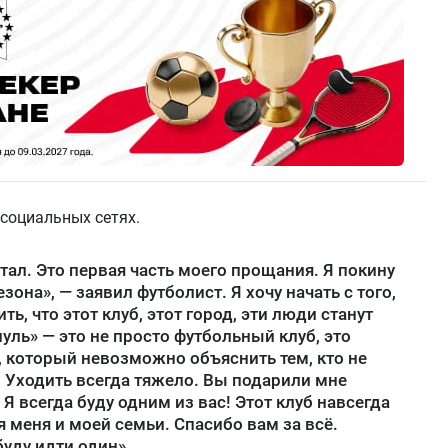
 социальных сетях.
тал. Это первая часть моего прощания. Я покину
она», — заявил футболист. Я хочу начать с того,
ть, что этот клуб, этот город, эти люди станут
уль» — это не просто футбольный клуб, это
ух, который невозможно объяснить тем, кто не
. Уходить всегда тяжело. Вы подарили мне
Я всегда буду одним из вас! Этот клуб навсегда
 меня и моей семьи. Спасибо вам за всё.
буду идти один».