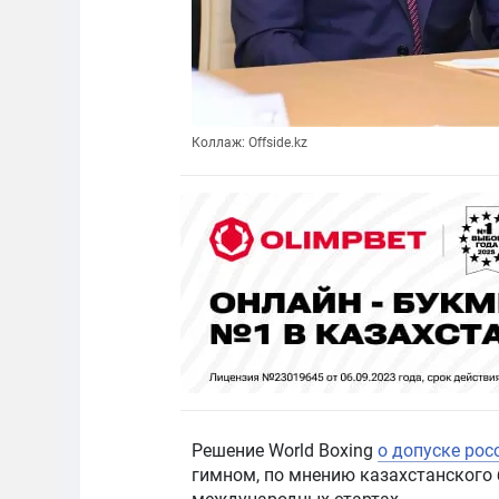
Коллаж: Offside.kz
Решение World Boxing
о допуске рос
гимном, по мнению казахстанского 