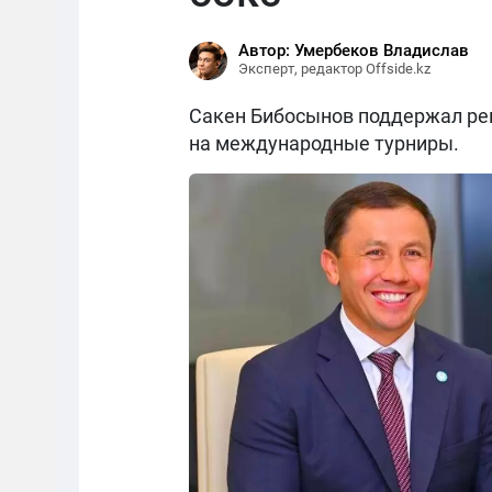
Автор: Умербеков Владислав
Эксперт, редактор Offside.kz
Сакен Бибосынов поддержал реш
на международные турниры.