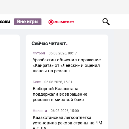
хаки
Вне игры
Сейчас читают
Футбол
05.08.2026, 09:17
Уразбахтин объяснил поражение
«Кайрата» от «Левски» и оценил
шансы на реванш
Бокс
06.08.2026, 15:31
В сборной Казахстана
поддержали возвращение
россиян в мировой бокс
Новости
06.08.2026, 15:00
Казахстанская легкоатлетка
установила рекорд страны на ЧМ
в США