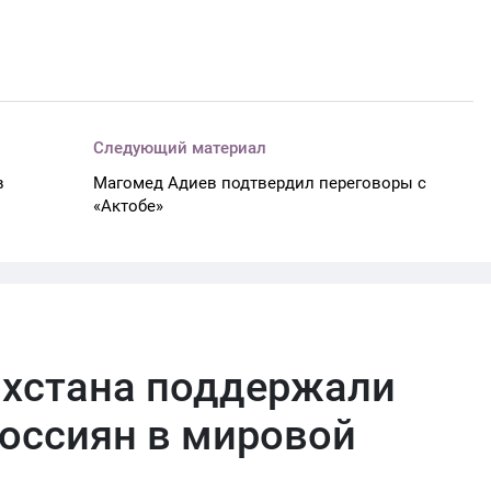
Следующий материал
в
Магомед Адиев подтвердил переговоры с
«Актобе»
ахстана поддержали
оссиян в мировой