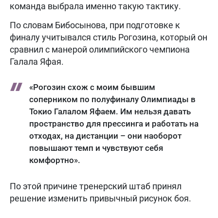
команда выбрала именно такую тактику.
По словам Бибосынова, при подготовке к
финалу учитывался стиль Рогозина, который он
сравнил с манерой олимпийского чемпиона
Галала Яфая.
«Рогозин схож с моим бывшим
соперником по полуфиналу Олимпиады в
Токио Галалом Яфаем. Им нельзя давать
пространство для прессинга и работать на
отходах, на дистанции – они наоборот
повышают темп и чувствуют себя
комфортно».
По этой причине тренерский штаб принял
решение изменить привычный рисунок боя.