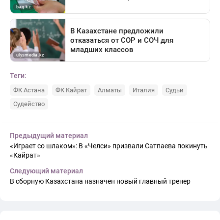
Теги:
ФК Астана
ФК Кайрат
Алматы
Италия
Судьи
Судейство
Предыдущий материал
«Играет со шлаком»: В «Челси» призвали Сатпаева покинуть
«Кайрат»
Следующий материал
В сборную Казахстана назначен новый главный тренер