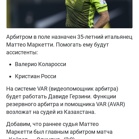
Арбитром в поле назначен 35-летний итальянец
Маттео Маркетти. Помогать ему будут
ассистенты:
Валерио Коларосси
Кристиан Росси
На системе VAR (видеопомощник арбитра)
будет работать Давиде Герзини. Функции
резервного арбитра и помощника VAR (AVAR)
возложат на судей из Казахстана.
Добавим, что раннее судья Маттео
Маркетти был главным арбитром матча