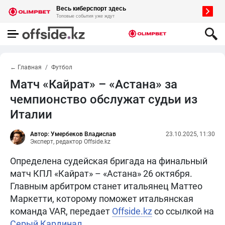
← Главная
Футбол
Матч «Кайрат» – «Астана» за
чемпионство обслужат судьи из
Италии
Автор: Умербеков Владислав
23.10.2025, 11:30
Эксперт, редактор Offside.kz
Определена судейская бригада на финальный
матч КПЛ «Кайрат» – «Астана» 26 октября.
Главным арбитром станет итальянец Маттео
Маркетти, которому поможет итальянская
команда VAR, передает
Offside.kz
со ссылкой на
Серый Кардинал