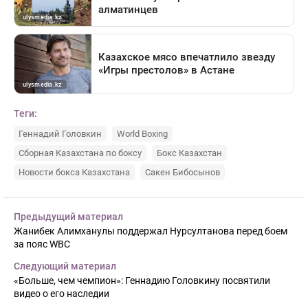
Теги:
Геннадий Головкин
World Boxing
Сборная Казахстана по боксу
Бокс Казахстан
Новости бокса Казахстана
Сакен Бибосынов
Предыдущий материал
Жанибек Алимханулы поддержал Нурсултанова перед боем
за пояс WBC
Следующий материал
«Больше, чем чемпион»: Геннадию Головкину посвятили
видео о его наследии