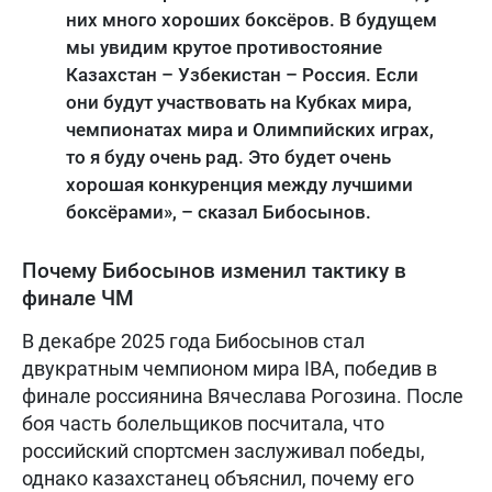
них много хороших боксёров. В будущем
мы увидим крутое противостояние
Казахстан – Узбекистан – Россия. Если
они будут участвовать на Кубках мира,
чемпионатах мира и Олимпийских играх,
то я буду очень рад. Это будет очень
хорошая конкуренция между лучшими
боксёрами», – сказал Бибосынов.
Почему Бибосынов изменил тактику в
финале ЧМ
В декабре 2025 года Бибосынов стал
двукратным чемпионом мира IBA, победив в
финале россиянина Вячеслава Рогозина. После
боя часть болельщиков посчитала, что
российский спортсмен заслуживал победы,
однако казахстанец объяснил, почему его