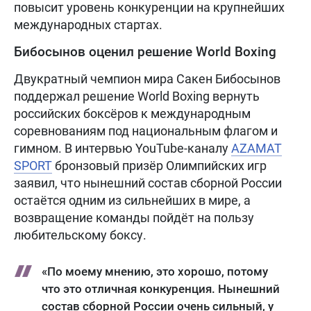
повысит уровень конкуренции на крупнейших
международных стартах.
Бибосынов оценил решение World Boxing
Двукратный чемпион мира Сакен Бибосынов
поддержал решение World Boxing вернуть
российских боксёров к международным
соревнованиям под национальным флагом и
гимном. В интервью YouTube-каналу
AZAMAT
SPORT
бронзовый призёр Олимпийских игр
заявил, что нынешний состав сборной России
остаётся одним из сильнейших в мире, а
возвращение команды пойдёт на пользу
любительскому боксу.
«По моему мнению, это хорошо, потому
что это отличная конкуренция. Нынешний
состав сборной России очень сильный, у