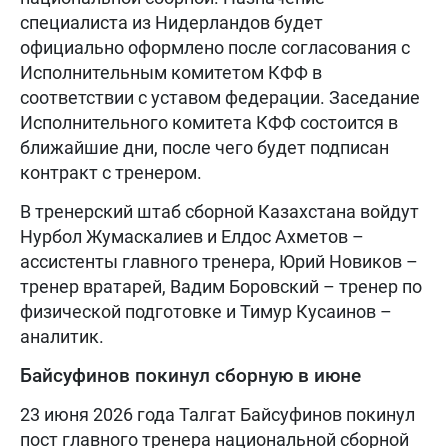
специалиста из Нидерландов будет
официально оформлено после согласования с
Исполнительным комитетом КФФ в
соответствии с уставом федерации. Заседание
Исполнительного комитета КФФ состоится в
ближайшие дни, после чего будет подписан
контракт с тренером.
В тренерский штаб сборной Казахстана войдут
Нурбол Жумаскалиев и Елдос Ахметов –
ассистенты главного тренера, Юрий Новиков –
тренер вратарей, Вадим Боровский – тренер по
физической подготовке и Тимур Кусаинов –
аналитик.
Байсуфинов покинул сборную в июне
23 июня 2026 года Талгат Байсуфинов покинул
пост главного тренера национальной сборной