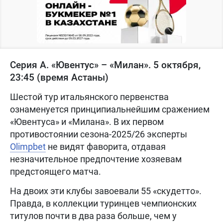
Серия А. «Ювентус» – «Милан». 5 октября,
23:45 (время Астаны)
Шестой тур итальянского первенства
ознаменуется принципиальнейшим сражением
«Ювентуса» и «Милана». В их первом
противостоянии сезона-2025/26 эксперты
Olimpbet
не видят фаворита, отдавая
незначительное предпочтение хозяевам
предстоящего матча.
На двоих эти клубы завоевали 55 «скудетто».
Правда, в коллекции туринцев чемпионских
титулов почти в два раза больше, чем у