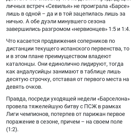
личных встреч «Севилья» не проиграла «Барсе»
лишь в одной – да и в той зацепилась лишь за
ничью. А обе дуэли минувшего сезона
завершились разгромом «нервионцев» 1:5 и 1:4.
Что касается продвижения соперников по
дистанции текущего испанского первенства, то
и в этом плане преимуществом владеют
каталонцы. Они единолично лидируют, тогда
как андалусийцы занимают в таблице лишь
десятую строчку, отставая от первого места на
девять очков.
Правда, посреди уходящей недели «Барселона»
провела тяжелейшую битву с ПСЖ в рамках
Лиги чемпионов, потерпев от парижан первое
поражение в сезоне, причем – на своем поле
(1:2).