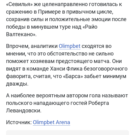
«Севилья» же целенаправленно готовилась к
сражению в Примере в привычном цикле,
сохранив силы и положительные эмоции после
победы в минувшем туре над «Райо
Валтекано».
Впрочем, аналитики
Olimpbet
сходятся во
мнении, что это обстоятельство не сильно
поможет хозяевам предстоящего матча. Они
видят в команде Ханси Флика безоговорочного
фаворита, считая, что «Барса» забьет минимум
дважды.
А наиболее вероятным автором гола называют
польского нападающего гостей Роберта
Левандовски.
Источник:
Olimpbet Arena