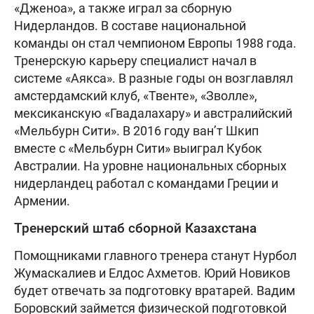
«Дженоа», а также играл за сборную
Нидерландов. В составе национальной
команды он стал чемпионом Европы 1988 года.
Тренерскую карьеру специалист начал в
системе «Аякса». В разные годы он возглавлял
амстердамский клуб, «Твенте», «Зволле»,
мексиканскую «Гвадалахару» и австралийский
«Мельбурн Сити». В 2016 году ван’т Шкип
вместе с «Мельбурн Сити» выиграл Кубок
Австралии. На уровне национальных сборных
нидерландец работал с командами Греции и
Армении.
Тренерский штаб сборной Казахстана
Помощниками главного тренера станут Нурбол
Жумаскалиев и Елдос Ахметов. Юрий Новиков
будет отвечать за подготовку вратарей. Вадим
Боровский займется физической подготовкой