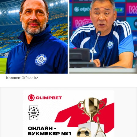
Коллаж: Offside.kz