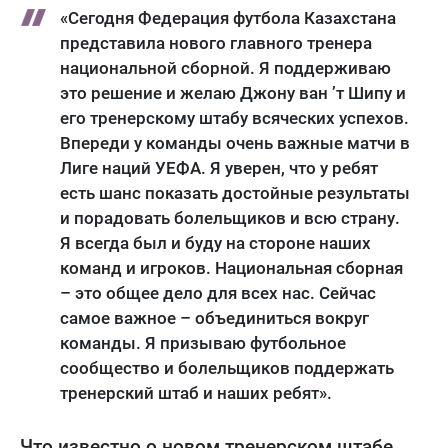
«Сегодня Федерация футбола Казахстана
представила нового главного тренера
национальной сборной. Я поддерживаю
это решение и желаю Джону ван ’т Шипу и
его тренерскому штабу всяческих успехов.
Впереди у команды очень важные матчи в
Лиге наций УЕФА. Я уверен, что у ребят
есть шанс показать достойные результаты
и порадовать болельщиков и всю страну.
Я всегда был и буду на стороне наших
команд и игроков. Национальная сборная
– это общее дело для всех нас. Сейчас
самое важное – объединиться вокруг
команды. Я призываю футбольное
сообщество и болельщиков поддержать
тренерский штаб и наших ребят».
Что известно о новом тренерском штабе