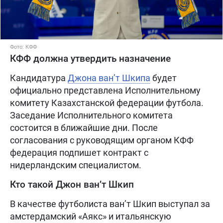
Фото: КФФ
КФФ должна утвердить назначение
Кандидатура
Джона ван’т Шкипа
будет
официально представлена Исполнительному
комитету Казахстанской федерации футбола.
Заседание Исполнительного комитета
состоится в ближайшие дни. После
согласования с руководящим органом КФФ
федерация подпишет контракт с
нидерландским специалистом.
Кто такой Джон ван’т Шкип
В качестве футболиста ван’т Шкип выступал за
амстердамский «Аякс» и итальянскую