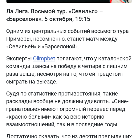
Ла Лига. Восьмой тур. «Севилья» –
«Барселона». 5 октября, 19:15
Одним из центральных событий восьмого тура
Примеры, несомненно, станет матч между
«Севильей» и «Барселоной».
Эксперты
Olimpbet
полагают, что у каталонской
команды шансы на победу в четыре с лишним
раза выше, несмотря на то, что ей предстоит
сыграть на выезде.
Судя по статистике противостояния, такие
расклады вообще не должны удивлять. «Сине-
гранатовые» имеют огромный перевес перед
«красно-белыми» как за всю историю
взаимоотношений, так и в последние годы.
Достаточно сказать, что из десяти предыдущих