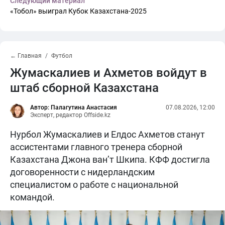
Следующий материал
«Тобол» выиграл Кубок Казахстана-2025
← Главная
Футбол
Жумаскалиев и Ахметов войдут в
штаб сборной Казахстана
Автор: Палагутина Анастасия
07.08.2026, 12:00
Эксперт, редактор Offside.kz
Нурбол Жумаскалиев и Елдос Ахметов станут
ассистентами главного тренера сборной
Казахстана Джона ван’т Шкипа. КФФ достигла
договоренности с нидерландским
специалистом о работе с национальной
командой.