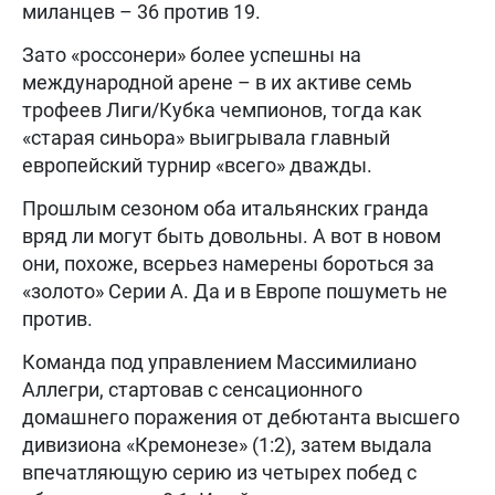
миланцев – 36 против 19.
Зато «россонери» более успешны на
международной арене – в их активе семь
трофеев Лиги/Кубка чемпионов, тогда как
«старая синьора» выигрывала главный
европейский турнир «всего» дважды.
Прошлым сезоном оба итальянских гранда
вряд ли могут быть довольны. А вот в новом
они, похоже, всерьез намерены бороться за
«золото» Серии А. Да и в Европе пошуметь не
против.
Команда под управлением Массимилиано
Аллегри, стартовав с сенсационного
домашнего поражения от дебютанта высшего
дивизиона «Кремонезе» (1:2), затем выдала
впечатляющую серию из четырех побед с