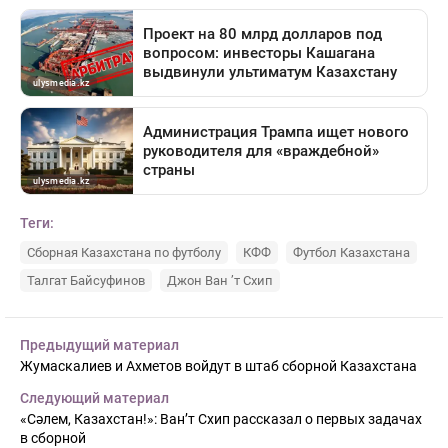
Теги:
Сборная Казахстана по футболу
КФФ
Футбол Казахстана
Талгат Байсуфинов
Джон Ван ’т Схип
Предыдущий материал
Жумаскалиев и Ахметов войдут в штаб сборной Казахстана
Следующий материал
«Сәлем, Казахстан!»: Ван’т Схип рассказал о первых задачах
в сборной