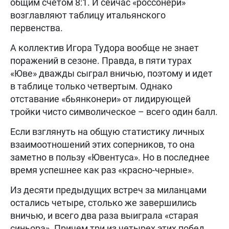
общим счетом 8:1. И сейчас «россонери»
возглавляют таблицу итальянского
первенства.
А коллектив Игора Тудора вообще не знает
поражений в сезоне. Правда, в пяти турах
«Юве» дважды сыграл вничью, поэтому и идет
в таблице только четвертым. Однако
отставание «бьянконери» от лидирующей
тройки чисто символическое – всего один балл.
Если взглянуть на общую статистику личных
взаимоотношений этих соперников, то она
заметно в пользу «Ювентуса». Но в последнее
время успешнее как раз «красно-черные».
Из десяти предыдущих встреч за миланцами
остались четыре, столько же завершились
вничью, и всего два раза выиграла «старая
синьора». Причем три из четырех этих побед